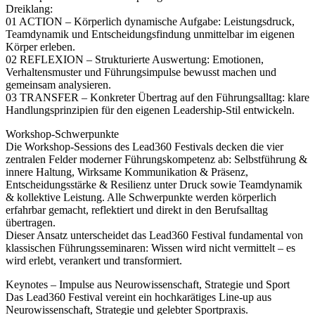
Dreiklang:
01 ACTION – Körperlich dynamische Aufgabe: Leistungsdruck,
Teamdynamik und Entscheidungsfindung unmittelbar im eigenen
Körper erleben.
02 REFLEXION – Strukturierte Auswertung: Emotionen,
Verhaltensmuster und Führungsimpulse bewusst machen und
gemeinsam analysieren.
03 TRANSFER – Konkreter Übertrag auf den Führungsalltag: klare
Handlungsprinzipien für den eigenen Leadership-Stil entwickeln.
Workshop-Schwerpunkte
Die Workshop-Sessions des Lead360 Festivals decken die vier
zentralen Felder moderner Führungskompetenz ab: Selbstführung &
innere Haltung, Wirksame Kommunikation & Präsenz,
Entscheidungsstärke & Resilienz unter Druck sowie Teamdynamik
& kollektive Leistung. Alle Schwerpunkte werden körperlich
erfahrbar gemacht, reflektiert und direkt in den Berufsalltag
übertragen.
Dieser Ansatz unterscheidet das Lead360 Festival fundamental von
klassischen Führungsseminaren: Wissen wird nicht vermittelt – es
wird erlebt, verankert und transformiert.
Keynotes – Impulse aus Neurowissenschaft, Strategie und Sport
Das Lead360 Festival vereint ein hochkarätiges Line-up aus
Neurowissenschaft, Strategie und gelebter Sportpraxis.