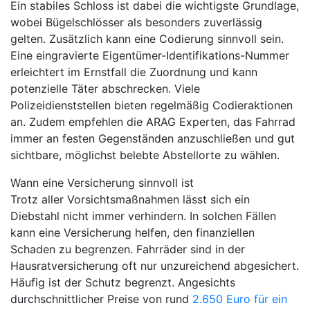
Ein stabiles Schloss ist dabei die wichtigste Grundlage,
wobei Bügelschlösser als besonders zuverlässig
gelten. Zusätzlich kann eine Codierung sinnvoll sein.
Eine eingravierte Eigentümer-Identifikations-Nummer
erleichtert im Ernstfall die Zuordnung und kann
potenzielle Täter abschrecken. Viele
Polizeidienststellen bieten regelmäßig Codieraktionen
an. Zudem empfehlen die ARAG Experten, das Fahrrad
immer an festen Gegenständen anzuschließen und gut
sichtbare, möglichst belebte Abstellorte zu wählen.
Wann eine Versicherung sinnvoll ist
Trotz aller Vorsichtsmaßnahmen lässt sich ein
Diebstahl nicht immer verhindern. In solchen Fällen
kann eine Versicherung helfen, den finanziellen
Schaden zu begrenzen. Fahrräder sind in der
Hausratversicherung oft nur unzureichend abgesichert.
Häufig ist der Schutz begrenzt. Angesichts
durchschnittlicher Preise von rund
2.650 Euro für ein