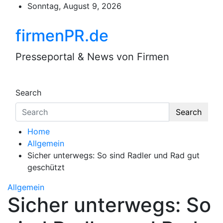
Skip
Sonntag, August 9, 2026
to
content
firmenPR.de
Presseportal & News von Firmen
Search
Search
Home
Allgemein
Sicher unterwegs: So sind Radler und Rad gut
geschützt
Allgemein
Sicher unterwegs: So