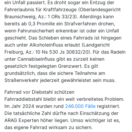
ein Unfall passiert. Es droht sogar ein Entzug der
Fahrerlaubnis für Kraftfahrzeuge (Oberlandesgericht
Braunschweig, Az.: 1 ORs 33/23). Allerdings kann
bereits ab 0,3 Promille ein Strafverfahren drohen,
wenn Fahrunsicherheit erkennbar ist oder ein Unfall
geschieht. Das Schieben eines Fahrrads ist hingegen
auch unter Alkoholeinfluss erlaubt (Landgericht
Freiburg, Az.: 10 Ns 530 Js 30832/20). Für das Radeln
unter Cannabiseinfluss gibt es zurzeit keinen
gesetzlich festgelegten Grenzwert. Es gilt
grundsätzlich, dass die sichere Teilnahme am
Straßenverkehr jederzeit gewährleistet sein muss.
Fahrrad vor Diebstahl schützen
Fahrraddiebstahl bleibt ein weit verbreitetes Problem.
Im Jahr 2024 wurden rund
246.000 Fälle
registriert.
Die tatsächliche Zahl dürfte nach Einschätzung der
ARAG Experten höher liegen. Umso wichtiger ist es,
das eigene Fahrrad wirksam zu sichern.