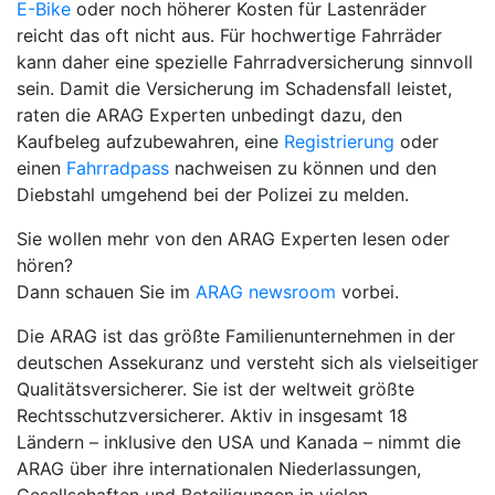
E-Bike
oder noch höherer Kosten für Lastenräder
reicht das oft nicht aus. Für hochwertige Fahrräder
kann daher eine spezielle Fahrradversicherung sinnvoll
sein. Damit die Versicherung im Schadensfall leistet,
raten die ARAG Experten unbedingt dazu, den
Kaufbeleg aufzubewahren, eine
Registrierung
oder
einen
Fahrradpass
nachweisen zu können und den
Diebstahl umgehend bei der Polizei zu melden.
Sie wollen mehr von den ARAG Experten lesen oder
hören?
Dann schauen Sie im
ARAG newsroom
vorbei.
Die ARAG ist das größte Familienunternehmen in der
deutschen Assekuranz und versteht sich als vielseitiger
Qualitätsversicherer. Sie ist der weltweit größte
Rechtsschutzversicherer. Aktiv in insgesamt 18
Ländern – inklusive den USA und Kanada – nimmt die
ARAG über ihre internationalen Niederlassungen,