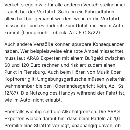
Verkehrsregeln wie für alle anderen Verkehrsteilnehmer
– auch bei der Vorfahrt. So kann ein Fahrradfahrer
allein haftbar gemacht werden, wenn er die Vorfahrt
missachtet und es dadurch zum Unfall mit einem Auto
kommt (Landgericht Lübeck, Az.: 6 O 8/22).
Auch andere Verstöße können spürbare Konsequenzen
haben. Wer beispielsweise eine rote Ampel missachtet,
muss laut ARAG Experten mit einem Bußgeld zwischen
60 und 120 Euro rechnen und riskiert zudem einen
Punkt in Flensburg. Auch beim Hören von Musik über
Kopfhörer gilt: Umgebungsgeräusche müssen weiterhin
wahrnehmbar bleiben (Oberlandesgericht Köln, Az.: Ss
12/87). Die Nutzung des Handys während der Fahrt ist,
wie im Auto, nicht erlaubt.
Ebenfalls wichtig sind die Alkoholgrenzen. Die ARAG
Experten weisen darauf hin, dass beim Radeln ab 1,6
Promille eine Straftat vorliegt, unabhängig davon, ob