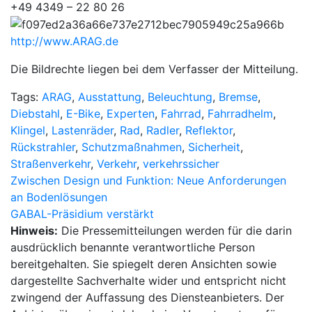
+49 4349 – 22 80 26
http://www.ARAG.de
Die Bildrechte liegen bei dem Verfasser der Mitteilung.
Tags:
ARAG
,
Ausstattung
,
Beleuchtung
,
Bremse
,
Diebstahl
,
E-Bike
,
Experten
,
Fahrrad
,
Fahrradhelm
,
Klingel
,
Lastenräder
,
Rad
,
Radler
,
Reflektor
,
Rückstrahler
,
Schutzmaßnahmen
,
Sicherheit
,
Straßenverkehr
,
Verkehr
,
verkehrssicher
Beitragsnavigation
Zwischen Design und Funktion: Neue Anforderungen
an Bodenlösungen
GABAL-Präsidium verstärkt
Hinweis:
Die Pressemitteilungen werden für die darin
ausdrücklich benannte verantwortliche Person
bereitgehalten. Sie spiegelt deren Ansichten sowie
dargestellte Sachverhalte wider und entspricht nicht
zwingend der Auffassung des Diensteanbieters. Der