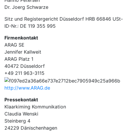
Hanno Petersen
Dr. Joerg Schwarze
Sitz und Registergericht Düsseldorf HRB 66846 USt-
ID-Nr.: DE 119 355 995
Firmenkontakt
ARAG SE
Jennifer Kallweit
ARAG Platz 1
40472 Düsseldorf
+49 211 963-3115
http://www.ARAG.de
Pressekontakt
Klaarkiming Kommunikation
Claudia Wenski
Steinberg 4
24229 Dänischenhagen