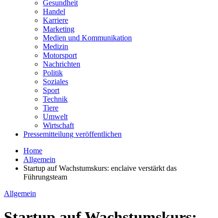
Gesundheit
Handel
Karriere
Marketing
Medien und Kommunikation
Medizin
Motorsport
Nachrichten
Politik
Soziales
Sport
Technik
Tiere
Umwelt
Wirtschaft
Pressemitteilung veröffentlichen
Home
Allgemein
Startup auf Wachstumskurs: enclaive verstärkt das
Führungsteam
Allgemein
Startup auf Wachstumskurs: