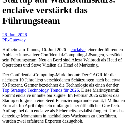
enclaive verstärkt das
Führungsteam
26. Juni 2026
PR-Gateway
Hofheim am Taunus, 16. Juni 2026 –
enclaive
, einer der führenden
Anbieter innovativer Confidential-Computing-Lösungen, verstärkt
sein Führungsteam. Neu an Bord sind Alexa Walbrodt als Head of
Operations und Steve Vitalien als Head of Marketing.
Der Confidential-Computing-Markt boomt: Der CAGR für die
nächsten 10 Jahre liegt verschiedenen Schätzungen nach bei etwa
50 Prozent, Gartner bezeichnet die Technologie als einen der der
Top Strategic Technology Trends für 2026
. Diese Marktdynamik
kommt enclaive unmittelbar zugute: Im Februar 2026 schloss das
Startup erfolgreich eine Seed-Finanzierungsrunde von 4,1 Millionen
Euro ab. Im April folgte ein umfangreicher öffentlicher GovTech-
Auftrag, bei dem enclaive als Sicherheitsspezialist fungiert. Um das
derzeitige Momentum in nachhaltiges Wachstum zu überführen,
wurden zwei erfahrene Experten dazugeholt.