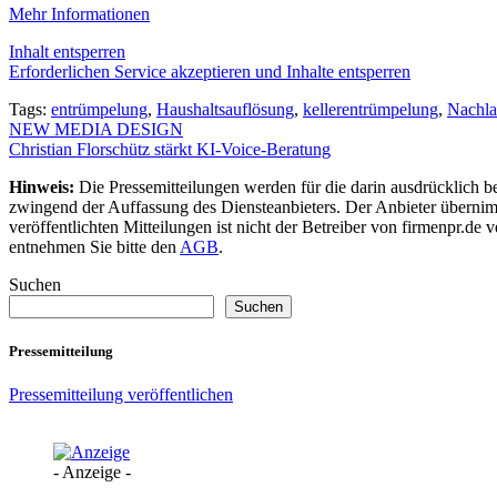
Mehr Informationen
Inhalt entsperren
Erforderlichen Service akzeptieren und Inhalte entsperren
Tags:
entrümpelung
,
Haushaltsauflösung
,
kellerentrümpelung
,
Nachla
Beitragsnavigation
NEW MEDIA DESIGN
Christian Florschütz stärkt KI-Voice-Beratung
Hinweis:
Die Pressemitteilungen werden für die darin ausdrücklich be
zwingend der Auffassung des Diensteanbieters. Der Anbieter übernimm
veröffentlichten Mitteilungen ist nicht der Betreiber von firmenpr.d
entnehmen Sie bitte den
AGB
.
Suchen
Suchen
Pressemitteilung
Pressemitteilung veröffentlichen
- Anzeige -