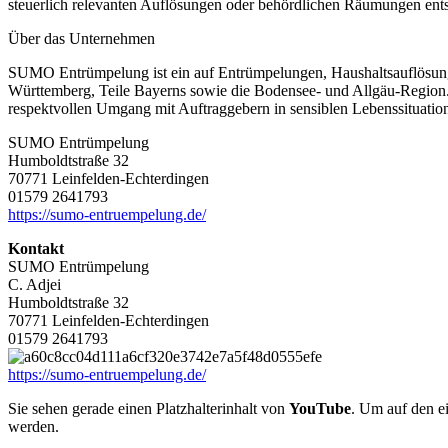
steuerlich relevanten Auflösungen oder behördlichen Räumungen en
Über das Unternehmen
SUMO Entrümpelung ist ein auf Entrümpelungen, Haushaltsauflösung
Württemberg, Teile Bayerns sowie die Bodensee- und Allgäu-Region. De
respektvollen Umgang mit Auftraggebern in sensiblen Lebenssituatio
SUMO Entrümpelung
Humboldtstraße 32
70771 Leinfelden-Echterdingen
01579 2641793
https://sumo-entruempelung.de/
Kontakt
SUMO Entrümpelung
C. Adjei
Humboldtstraße 32
70771 Leinfelden-Echterdingen
01579 2641793
https://sumo-entruempelung.de/
Sie sehen gerade einen Platzhalterinhalt von
YouTube
. Um auf den ei
werden.