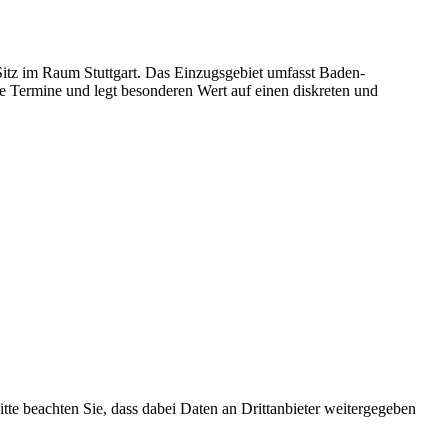
tz im Raum Stuttgart. Das Einzugsgebiet umfasst Baden-
ige Termine und legt besonderen Wert auf einen diskreten und
Bitte beachten Sie, dass dabei Daten an Drittanbieter weitergegeben