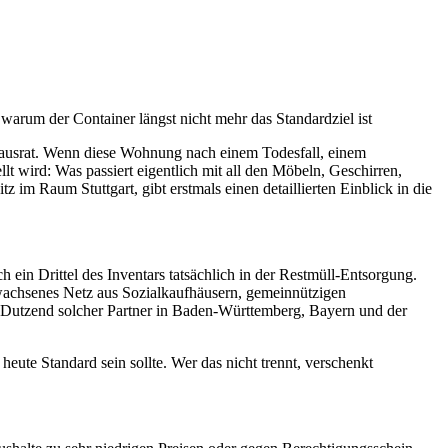
arum der Container längst nicht mehr das Standardziel ist
ausrat. Wenn diese Wohnung nach einem Todesfall, einem
lt wird: Was passiert eigentlich mit all den Möbeln, Geschirren,
tz im Raum Stuttgart, gibt erstmals einen detaillierten Einblick in die
 ein Drittel des Inventars tatsächlich in der Restmüll-Entsorgung.
gewachsenes Netz aus Sozialkaufhäusern, gemeinnützigen
en Dutzend solcher Partner in Baden-Württemberg, Bayern und der
e heute Standard sein sollte. Wer das nicht trennt, verschenkt