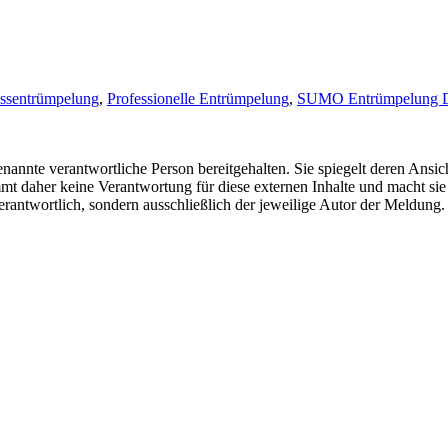
ssentrümpelung
,
Professionelle Entrümpelung
,
SUMO Entrümpelung D
nannte verantwortliche Person bereitgehalten. Sie spiegelt deren Ansich
t daher keine Verantwortung für diese externen Inhalte und macht sie 
e verantwortlich, sondern ausschließlich der jeweilige Autor der Meldu