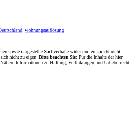
eutschland
,
wohnungsauflösung
ten sowie dargestellte Sachverhalte wider und entspricht nicht
sich nicht zu eigen.
Bitte beachten Sie:
Für die Inhalte der hier
ng. Nähere Informationen zu Haftung, Verlinkungen und Urheberrecht