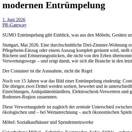
modernen Entrümpelung
1. Juni 2026
PR-Gateway
SUMO Entrümpelung gibt Einblick, was aus den Möbeln, Geräten und E
Stuttgart, Mai 2026. Eine durchschnittliche Drei-Zimmer-Wohnung 
Pflegeheim-Einzug oder einem Auszug komplett geräumt wird, stellt sic
Büchern und Erinnerungsstücken, die nicht von den Erben überno
Verwertungswege – und zeigt damit, wie sich die Branche in den letzte
Der Container ist die Ausnahme, nicht die Regel
Noch vor 15 Jahren war das Bild einer Entrümpelung eindeutig: Contain
Die übrigen zwei Drittel werden sortiert, bewertet und in unterschi
Einrichtungen, Antiquitätenhändlern, Elektroschrott-Verwertern und 
Bodensee-Region zusammen.
Diese Verwertungstiefe ist zugleich der zentrale Unterschied zwische
ökologischen und – bei Wertanrechnung – auch ökonomischen Spielr
Möbel: Sozialkaufhäuser und Spendennetzwerke