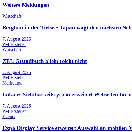
Weitere Meldungen
Wirtschaft
Bergbau in der Tiefsee: Japan wagt den nächsten Schr
7. August 2026
PM-Ersteller
Wirtschaft
ZBI: Grundbuch allein reicht nicht
7. August 2026
PM-Ersteller
Marketing
Lokales Sichtbarkeitssystem erweitert Webseiten für 
7. August 2026
PM-Ersteller
Events
Expo Display Service erweitert Auswahl an mobilen Me