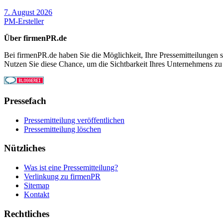
7. August 2026
PM-Ersteller
Über firmenPR.de
Bei firmenPR.de haben Sie die Möglichkeit, Ihre Pressemitteilungen sc
Nutzen Sie diese Chance, um die Sichtbarkeit Ihres Unternehmens zu
Pressefach
Pressemitteilung veröffentlichen
Pressemitteilung löschen
Nützliches
Was ist eine Pressemitteilung?
Verlinkung zu firmenPR
Sitemap
Kontakt
Rechtliches