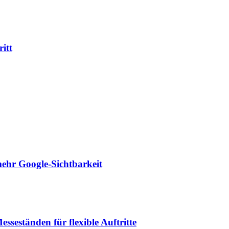
itt
mehr Google-Sichtbarkeit
sseständen für flexible Auftritte