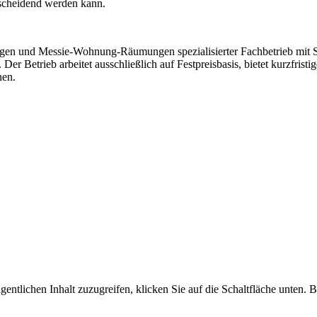
tscheidend werden kann.
en und Messie-Wohnung-Räumungen spezialisierter Fachbetrieb mit Si
r Betrieb arbeitet ausschließlich auf Festpreisbasis, bietet kurzfrist
nen.
gentlichen Inhalt zuzugreifen, klicken Sie auf die Schaltfläche unten. 