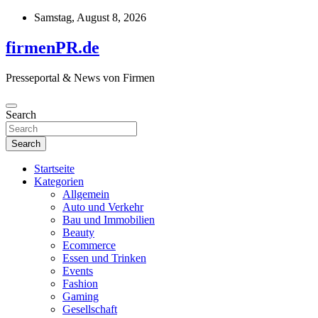
Skip
Samstag, August 8, 2026
to
content
firmenPR.de
Presseportal & News von Firmen
Search
Search
Startseite
Kategorien
Allgemein
Auto und Verkehr
Bau und Immobilien
Beauty
Ecommerce
Essen und Trinken
Events
Fashion
Gaming
Gesellschaft