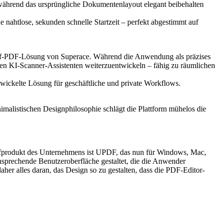
, während das ursprüngliche Dokumentenlayout elegant beibehalten
nahtlose, sekunden schnelle Startzeit – perfekt abgestimmt auf
iff-PDF-Lösung von Superace. Während die Anwendung als präzises
en KI-Scanner-Assistenten weiterzuentwickeln – fähig zu räumlichen
wickelte Lösung für geschäftliche und private Workflows.
imalistischen Designphilosophie schlägt die Plattform mühelos die
iffprodukt des Unternehmens ist UPDF, das nun für Windows, Mac,
nsprechende Benutzeroberfläche gestaltet, die die Anwender
aher alles daran, das Design so zu gestalten, dass die PDF-Editor-