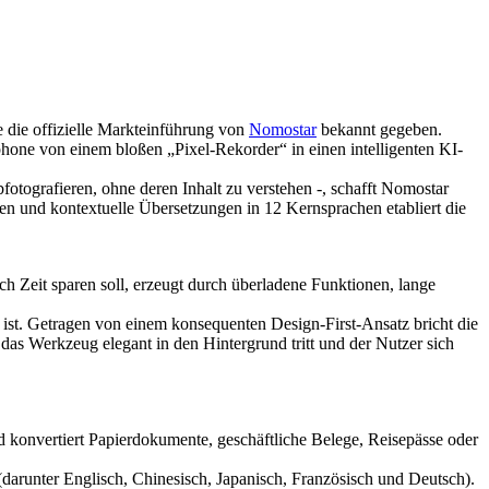
 die offizielle Markteinführung von
Nomostar
bekannt gegeben.
phone von einem bloßen „Pixel-Rekorder“ in einen intelligenten KI-
fotografieren, ohne deren Inhalt zu verstehen -, schafft Nomostar
 und kontextuelle Übersetzungen in 12 Kernsprachen etabliert die
ch Zeit sparen soll, erzeugt durch überladene Funktionen, lange
 ist. Getragen von einem konsequenten Design-First-Ansatz bricht die
 das Werkzeug elegant in den Hintergrund tritt und der Nutzer sich
d konvertiert Papierdokumente, geschäftliche Belege, Reisepässe oder
(darunter Englisch, Chinesisch, Japanisch, Französisch und Deutsch).