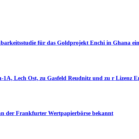
barkeitsstudie für das Goldprojekt Enchi in Ghana ei
1A, Lech Ost, zu Gasfeld Reudnitz und zu r Lizenz Er
 an der Frankfurter Wertpapierbörse bekannt