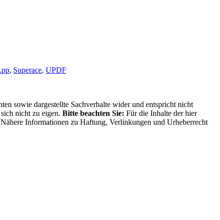
App
,
Superace
,
UPDF
ten sowie dargestellte Sachverhalte wider und entspricht nicht
sich nicht zu eigen.
Bitte beachten Sie:
Für die Inhalte der hier
ng. Nähere Informationen zu Haftung, Verlinkungen und Urheberrecht