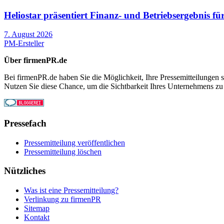
Heliostar präsentiert Finanz- und Betriebsergebnis 
7. August 2026
PM-Ersteller
Über firmenPR.de
Bei firmenPR.de haben Sie die Möglichkeit, Ihre Pressemitteilungen sc
Nutzen Sie diese Chance, um die Sichtbarkeit Ihres Unternehmens zu
Pressefach
Pressemitteilung veröffentlichen
Pressemitteilung löschen
Nützliches
Was ist eine Pressemitteilung?
Verlinkung zu firmenPR
Sitemap
Kontakt