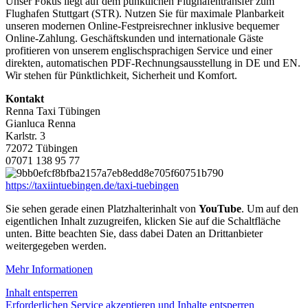
Unser Fokus liegt auf dem pünktlichen Flughafentransfer zum
Flughafen Stuttgart (STR). Nutzen Sie für maximale Planbarkeit
unseren modernen Online-Festpreisrechner inklusive bequemer
Online-Zahlung. Geschäftskunden und internationale Gäste
profitieren von unserem englischsprachigen Service und einer
direkten, automatischen PDF-Rechnungsausstellung in DE und EN.
Wir stehen für Pünktlichkeit, Sicherheit und Komfort.
Kontakt
Renna Taxi Tübingen
Gianluca Renna
Karlstr. 3
72072 Tübingen
07071 138 95 77
https://taxiintuebingen.de/taxi-tuebingen
Sie sehen gerade einen Platzhalterinhalt von
YouTube
. Um auf den
eigentlichen Inhalt zuzugreifen, klicken Sie auf die Schaltfläche
unten. Bitte beachten Sie, dass dabei Daten an Drittanbieter
weitergegeben werden.
Mehr Informationen
Inhalt entsperren
Erforderlichen Service akzeptieren und Inhalte entsperren