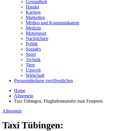
Gesundheit
Handel
Karriere
Marketing
Medien und Kommunikation
Medizin
Motorsport
Nachrichten
Politik
Soziales
Sport
Technik
Tiere
Umwelt
Wirtschaft
Pressemitteilung veröffentlichen
Home
Allgemein
Taxi Tübingen: Flughafentransfer zum Festpreis
Allgemein
Taxi Tübingen: