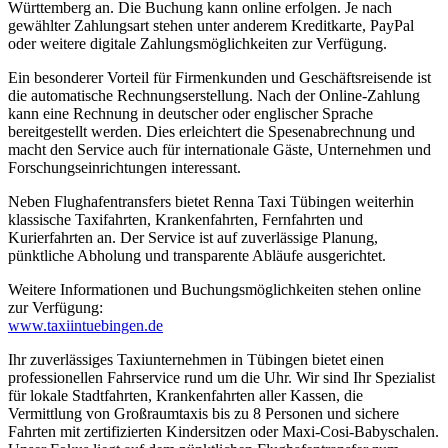
Württemberg an. Die Buchung kann online erfolgen. Je nach
gewählter Zahlungsart stehen unter anderem Kreditkarte, PayPal
oder weitere digitale Zahlungsmöglichkeiten zur Verfügung.
Ein besonderer Vorteil für Firmenkunden und Geschäftsreisende ist
die automatische Rechnungserstellung. Nach der Online-Zahlung
kann eine Rechnung in deutscher oder englischer Sprache
bereitgestellt werden. Dies erleichtert die Spesenabrechnung und
macht den Service auch für internationale Gäste, Unternehmen und
Forschungseinrichtungen interessant.
Neben Flughafentransfers bietet Renna Taxi Tübingen weiterhin
klassische Taxifahrten, Krankenfahrten, Fernfahrten und
Kurierfahrten an. Der Service ist auf zuverlässige Planung,
pünktliche Abholung und transparente Abläufe ausgerichtet.
Weitere Informationen und Buchungsmöglichkeiten stehen online
zur Verfügung:
www.taxiintuebingen.de
Ihr zuverlässiges Taxiunternehmen in Tübingen bietet einen
professionellen Fahrservice rund um die Uhr. Wir sind Ihr Spezialist
für lokale Stadtfahrten, Krankenfahrten aller Kassen, die
Vermittlung von Großraumtaxis bis zu 8 Personen und sichere
Fahrten mit zertifizierten Kindersitzen oder Maxi-Cosi-Babyschalen.