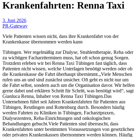
Krankenfahrten: Renna Taxi
3. Juni 2026
PR-Gateway
Viele Patienten wissen nicht, dass ihre Krankenfahrt von der
Krankenkasse übernommen werden kann
Tübingen. Wer regelmäßig zur Dialyse, Strahlentherapie, Reha oder
zu wichtigen Facharztterminen muss, hat oft schon genug Sorgen.
Trotzdem erleben wir bei Renna Taxi Tübingen fast täglich, dass
Patienten nicht wissen, welche Unterlagen benötigt werden oder ob
die Krankenkasse die Fahrt überhaupt übernimmt.„Viele Menschen
rufen uns an und sind zunächst unsicher. Oft geht es nicht nur um
die Fahrt selbst, sondern auch um die Organisation davor. Wir helfen
gerne dabei und erklären Schritt für Schritt, was benötigt wird“, sagt
Gianluca Renna, Inhaber von Renna Taxi Tübingen.Das
Unternehmen führt seit Jahren Krankenfahrten für Patienten aus
Tübingen, Reutlingen und Rottenburg durch. Besonders häufig
werden Fahrten zu Kliniken in Tübingen, Facharztpraxen,
Dialysezentren, Reha-Einrichtungen und onkologischen
Behandlungen gebucht.Viele Patienten sind überrascht, dass
Krankenfahrten unter bestimmten Voraussetzungen von gesetzlichen
oder privaten Krankenkassen übernommen werden können. Häufig