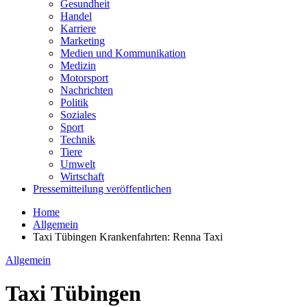
Gesundheit
Handel
Karriere
Marketing
Medien und Kommunikation
Medizin
Motorsport
Nachrichten
Politik
Soziales
Sport
Technik
Tiere
Umwelt
Wirtschaft
Pressemitteilung veröffentlichen
Home
Allgemein
Taxi Tübingen Krankenfahrten: Renna Taxi
Allgemein
Taxi Tübingen