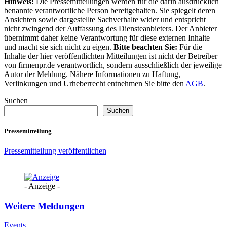
Hinweis:
Die Pressemitteilungen werden für die darin ausdrücklich
benannte verantwortliche Person bereitgehalten. Sie spiegelt deren
Ansichten sowie dargestellte Sachverhalte wider und entspricht
nicht zwingend der Auffassung des Diensteanbieters. Der Anbieter
übernimmt daher keine Verantwortung für diese externen Inhalte
und macht sie sich nicht zu eigen.
Bitte beachten Sie:
Für die
Inhalte der hier veröffentlichten Mitteilungen ist nicht der Betreiber
von firmenpr.de verantwortlich, sondern ausschließlich der jeweilige
Autor der Meldung. Nähere Informationen zu Haftung,
Verlinkungen und Urheberrecht entnehmen Sie bitte den
AGB
.
Suchen
Suchen
Pressemitteilung
Pressemitteilung veröffentlichen
- Anzeige -
Weitere Meldungen
Events