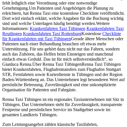
fehlt lediglich eine Verordnung oder eine notwendige
Genehmigung.Um Patienten und Angehörigen die Planung zu
erleichtern, hat Renna Taxi eine kostenlose Checkliste veröffentlicht.
Dort wird einfach erklärt, welche Angaben für die Buchung wichtig
sind und welche Unterlagen häufig benötigt werden.Weitere
Informationen:
Krankenfahrten Taxi Tübingen
Krankenfahrten Taxi
Reutlingen
Krankenfahrten Taxi Rottenburg
Kostenlose
Checkliste
für Krankenfahrten mit Taxi Tübingen
Gerade ältere Menschen oder
Patienten nach einer Behandlung brauchen oft etwas mehr
Unterstützung. Für uns gehört dazu nicht nur das Fahren, sondern
auch das Zuhören, das Helfen beim Einsteigen und manchmal
einfach etwas Geduld. Das ist für mich selbstverständlich“, so
Gianluca Renna.Über Renna Taxi TübingenRenna Taxi Tübingen
bietet Krankenfahrten, Flughafentransfers zum Flughafen Stuttgart
STR, Fernfahrten sowie Kurierdienste in Tübingen und der Region
Baden-Württemberg an. Das Unternehmen legt besonderen Wert auf
persönliche Betreuung, Zuverlässigkeit und eine unkomplizierte
Organisation für Patienten und Fahrgäste.
Renna Taxi Tübingen ist ein regionales Taxiunternehmen mit Sitz in
Tübingen. Das Unternehmen steht für Zuverlässigkeit, transparente
Festpreise und persönlichen Service im Stadtgebiet sowie im
gesamten Landkreis Tübingen.
Zum Leistungsangebot zählen klassische Taxifahrten,