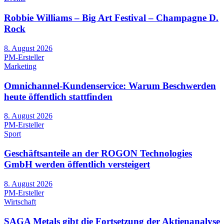
Robbie Williams – Big Art Festival – Champagne D.
Rock
8. August 2026
PM-Ersteller
Marketing
Omnichannel-Kundenservice: Warum Beschwerden
heute öffentlich stattfinden
8. August 2026
PM-Ersteller
Sport
Geschäftsanteile an der ROGON Technologies
GmbH werden öffentlich versteigert
8. August 2026
PM-Ersteller
Wirtschaft
SAGA Metals gibt die Fortsetzung der Aktienanalyse