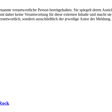
nannte verantwortliche Person bereitgehalten. Sie spiegelt deren Ansich
t daher keine Verantwortung für diese externen Inhalte und macht sie 
e verantwortlich, sondern ausschließlich der jeweilige Autor der Meldu
 Rock