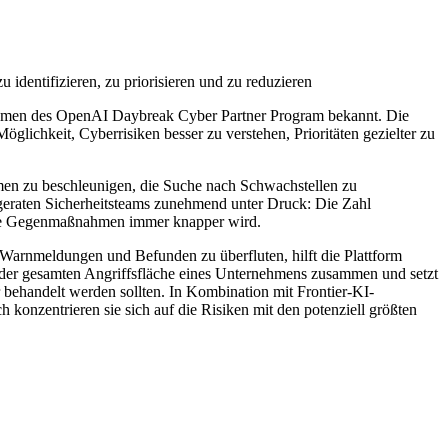
identifizieren, zu priorisieren und zu reduzieren
hmen des OpenAI Daybreak Cyber Partner Program bekannt. Die
ichkeit, Cyberrisiken besser zu verstehen, Prioritäten gezielter zu
men zu beschleunigen, die Suche nach Schwachstellen zu
 geraten Sicherheitsteams zunehmend unter Druck: Die Zahl
ksame Gegenmaßnahmen immer knapper wird.
Warnmeldungen und Befunden zu überfluten, hilft die Plattform
us der gesamten Angriffsfläche eines Unternehmens zusammen und setzt
r behandelt werden sollten. In Kombination mit Frontier-KI-
konzentrieren sie sich auf die Risiken mit den potenziell größten