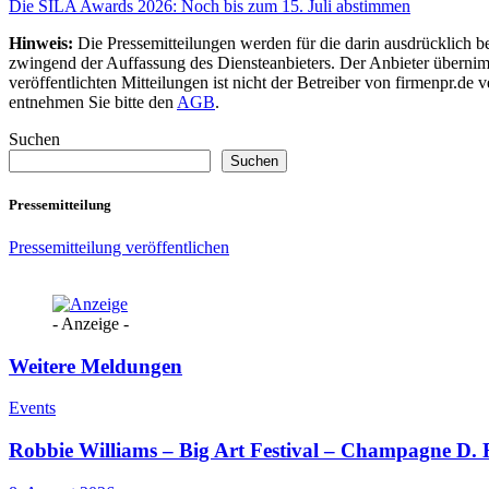
Die SILA Awards 2026: Noch bis zum 15. Juli abstimmen
Hinweis:
Die Pressemitteilungen werden für die darin ausdrücklich be
zwingend der Auffassung des Diensteanbieters. Der Anbieter übernimm
veröffentlichten Mitteilungen ist nicht der Betreiber von firmenpr.d
entnehmen Sie bitte den
AGB
.
Suchen
Suchen
Pressemitteilung
Pressemitteilung veröffentlichen
- Anzeige -
Weitere Meldungen
Events
Robbie Williams – Big Art Festival – Champagne D.