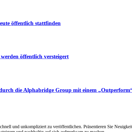
e öffentlich stattfinden
rden öffentlich versteigert
e durch die Alphabridge Group mit einem „Outperform
hnell und unkompliziert zu veröffentlichen. Präsentieren Sie Neuigkeit
 steigern und nachhaltig auf sich aufmerksam zu machen.