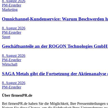
8. August 2026
PM-Ersteller
Marketing
Omnichannel-Kundenservice: Warum Beschwerden heut
8. August 2026
PM-Ersteller
Sport
Geschäftsanteile an der ROGON Technologies GmbH we
8. August 2026
PM-Ersteller
Wirtschaft
SAGA Metals gibt die Fortsetzung der Aktienanalys
8. August 2026
PM-Ersteller
Über firmenPR.de
Bei firmenPR.de haben Sie die Möglichkeit, Ihre Pressemitteilungen sc
Nutzen Sie diese Chance, um die Sichtbarkeit Ihres Unternehmens zu