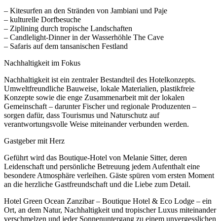
– Kitesurfen an den Stränden von Jambiani und Paje
– kulturelle Dorfbesuche
– Ziplining durch tropische Landschaften
– Candlelight-Dinner in der Wasserhöhle The Cave
– Safaris auf dem tansanischen Festland
Nachhaltigkeit im Fokus
Nachhaltigkeit ist ein zentraler Bestandteil des Hotelkonzepts.
Umweltfreundliche Bauweise, lokale Materialien, plastikfreie
Konzepte sowie die enge Zusammenarbeit mit der lokalen
Gemeinschaft – darunter Fischer und regionale Produzenten –
sorgen dafür, dass Tourismus und Naturschutz auf
verantwortungsvolle Weise miteinander verbunden werden.
Gastgeber mit Herz
Geführt wird das Boutique-Hotel von Melanie Sitter, deren
Leidenschaft und persönliche Betreuung jedem Aufenthalt eine
besondere Atmosphäre verleihen. Gäste spüren vom ersten Moment
an die herzliche Gastfreundschaft und die Liebe zum Detail.
Hotel Green Ocean Zanzibar – Boutique Hotel & Eco Lodge – ein
Ort, an dem Natur, Nachhaltigkeit und tropischer Luxus miteinander
verschmelzen und jeder Sonnenuntergang zu einem unvergesslichen