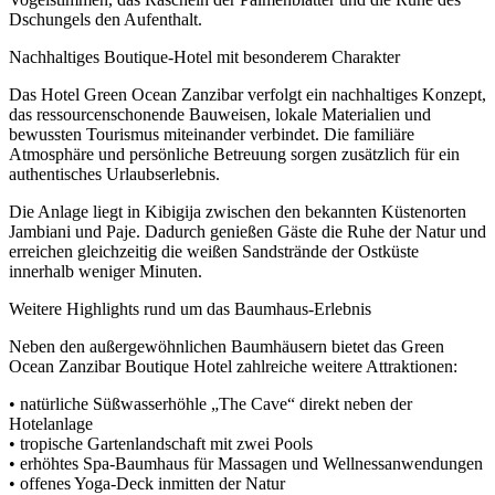
Dschungels den Aufenthalt.
Nachhaltiges Boutique-Hotel mit besonderem Charakter
Das Hotel Green Ocean Zanzibar verfolgt ein nachhaltiges Konzept,
das ressourcenschonende Bauweisen, lokale Materialien und
bewussten Tourismus miteinander verbindet. Die familiäre
Atmosphäre und persönliche Betreuung sorgen zusätzlich für ein
authentisches Urlaubserlebnis.
Die Anlage liegt in Kibigija zwischen den bekannten Küstenorten
Jambiani und Paje. Dadurch genießen Gäste die Ruhe der Natur und
erreichen gleichzeitig die weißen Sandstrände der Ostküste
innerhalb weniger Minuten.
Weitere Highlights rund um das Baumhaus-Erlebnis
Neben den außergewöhnlichen Baumhäusern bietet das Green
Ocean Zanzibar Boutique Hotel zahlreiche weitere Attraktionen:
• natürliche Süßwasserhöhle „The Cave“ direkt neben der
Hotelanlage
• tropische Gartenlandschaft mit zwei Pools
• erhöhtes Spa-Baumhaus für Massagen und Wellnessanwendungen
• offenes Yoga-Deck inmitten der Natur