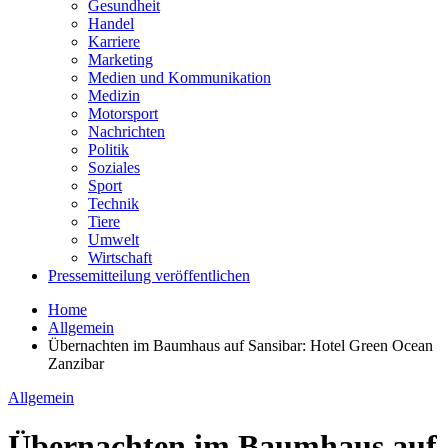
Gesundheit
Handel
Karriere
Marketing
Medien und Kommunikation
Medizin
Motorsport
Nachrichten
Politik
Soziales
Sport
Technik
Tiere
Umwelt
Wirtschaft
Pressemitteilung veröffentlichen
Home
Allgemein
Übernachten im Baumhaus auf Sansibar: Hotel Green Ocean
Zanzibar
Allgemein
Übernachten im Baumhaus auf