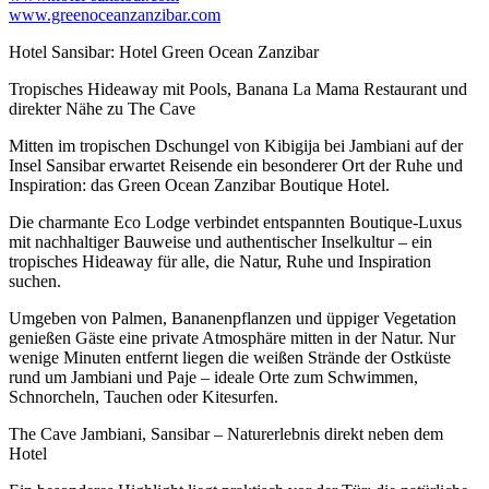
www.greenoceanzanzibar.com
Hotel Sansibar: Hotel Green Ocean Zanzibar
Tropisches Hideaway mit Pools, Banana La Mama Restaurant und
direkter Nähe zu The Cave
Mitten im tropischen Dschungel von Kibigija bei Jambiani auf der
Insel Sansibar erwartet Reisende ein besonderer Ort der Ruhe und
Inspiration: das Green Ocean Zanzibar Boutique Hotel.
Die charmante Eco Lodge verbindet entspannten Boutique-Luxus
mit nachhaltiger Bauweise und authentischer Inselkultur – ein
tropisches Hideaway für alle, die Natur, Ruhe und Inspiration
suchen.
Umgeben von Palmen, Bananenpflanzen und üppiger Vegetation
genießen Gäste eine private Atmosphäre mitten in der Natur. Nur
wenige Minuten entfernt liegen die weißen Strände der Ostküste
rund um Jambiani und Paje – ideale Orte zum Schwimmen,
Schnorcheln, Tauchen oder Kitesurfen.
The Cave Jambiani, Sansibar – Naturerlebnis direkt neben dem
Hotel