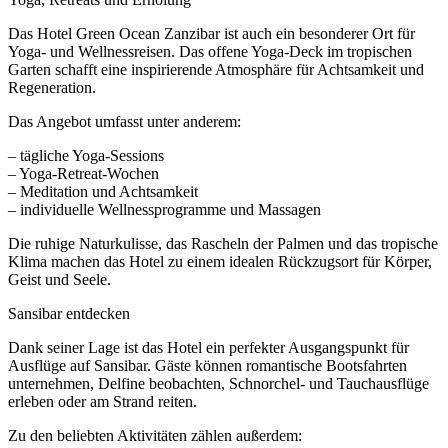
Das Hotel Green Ocean Zanzibar ist auch ein besonderer Ort für
Yoga- und Wellnessreisen. Das offene Yoga-Deck im tropischen
Garten schafft eine inspirierende Atmosphäre für Achtsamkeit und
Regeneration.
Das Angebot umfasst unter anderem:
– tägliche Yoga-Sessions
– Yoga-Retreat-Wochen
– Meditation und Achtsamkeit
– individuelle Wellnessprogramme und Massagen
Die ruhige Naturkulisse, das Rascheln der Palmen und das tropische
Klima machen das Hotel zu einem idealen Rückzugsort für Körper,
Geist und Seele.
Sansibar entdecken
Dank seiner Lage ist das Hotel ein perfekter Ausgangspunkt für
Ausflüge auf Sansibar. Gäste können romantische Bootsfahrten
unternehmen, Delfine beobachten, Schnorchel- und Tauchausflüge
erleben oder am Strand reiten.
Zu den beliebten Aktivitäten zählen außerdem: