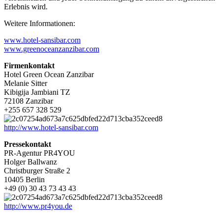
Erlebnis wird.
Weitere Informationen:
www.hotel-sansibar.com
www.greenoceanzanzibar.com
Firmenkontakt
Hotel Green Ocean Zanzibar
Melanie Sitter
Kibigija Jambiani TZ
72108 Zanzibar
+255 657 328 529
http://www.hotel-sansibar.com
Pressekontakt
PR-Agentur PR4YOU
Holger Ballwanz
Christburger Straße 2
10405 Berlin
+49 (0) 30 43 73 43 43
http://www.pr4you.de