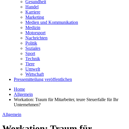
Gesundheit
Handel
Karriere
Marketing
Medien und Kommunikation
Medizin
Motorsport
Nachrichten
Politik
Soziales
Sport
Technik
Tiere
Umwelt
Wirtschaft
Pressemitteilung veröffentlichen
Home
Allgemein
Workation: Traum für Mitarbeiter, teure Steuerfalle für Ihr
Unternehmen?
Allgemein
Workation: Traum für