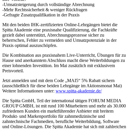
-Umsatzsteigerung durch vollständige Abrechnung
-Mehr Rechtssicherheit & weniger Rückfragen
-Gefragte Zusatzqualifikation in der Praxis
Mit den beiden IHK-zertifizierten Online-Lehrgängen bietet die
Spitta Akademie eine praxisnahe Qualifizierung, die Fachkräfte
gezielt dabei unterstützt, Abrechnungsprozesse sicher zu
beherrschen, Fehler zu vermeiden und Umsatzpotenziale in der
Praxis optimal auszuschöpfen.
Die Kombination aus praxisnahem Live-Unterricht, Übungen für zu
Hause und anerkanntem Abschluss macht diese Weiterbildungen zu
einer lohnenden Investition. Im Mai zusätzlich mit exklusivem
Preisvorteil.
Jetzt anmelden und mit dem Code „MAI5“ 5% Rabatt sichern
(ausschließlich für diese beiden Lehrgänge im Aktionsmonat Mai)
Weitere Informationen unter:
www.spitta-akademie.de/
Die Spitta GmbH, Teil der international tätigen FORUM MEDIA
GROUP GMBH, ist mit rund 100 Mitarbeitern und mehr als 30.000
zufriedenen Kunden ein marktführender Anbieter mit breitem
Produkt- und Markenportfolio für zahnmedizinische und
zahntechnische Fachmedien, berufliche Weiterbildung, Software
und Online-Lösungen. Die Spitta Akademie hat sich mit zahlreichen