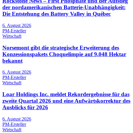
Rockstone News – First Phosphate und der Aufstieg
der nordamerikanischen Batterie-Unabhängigkeit:
Die Entstehung des Battery Valley in Québec
6. August 2026
PM-Ersteller
Wirtschaft
Norsemont gibt die strategische Erweiterung des
Konzessionspakets Choquelimpie auf 9.048 Hektar
bekannt
6. August 2026
PM-Ersteller
Wirtschaft
Loar Holdings Inc. meldet Rekordergebnisse für das
zweite Quartal 2026 und eine Aufwärtskorrektur des
Ausblicks für 2026
6. August 2026
PM-Ersteller
Wirtschaft