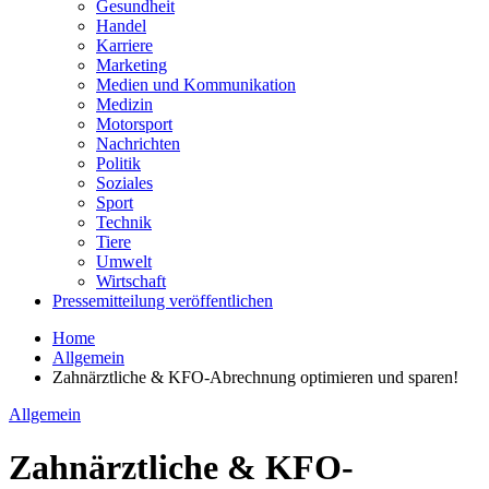
Gesundheit
Handel
Karriere
Marketing
Medien und Kommunikation
Medizin
Motorsport
Nachrichten
Politik
Soziales
Sport
Technik
Tiere
Umwelt
Wirtschaft
Pressemitteilung veröffentlichen
Home
Allgemein
Zahnärztliche & KFO-Abrechnung optimieren und sparen!
Allgemein
Zahnärztliche & KFO-