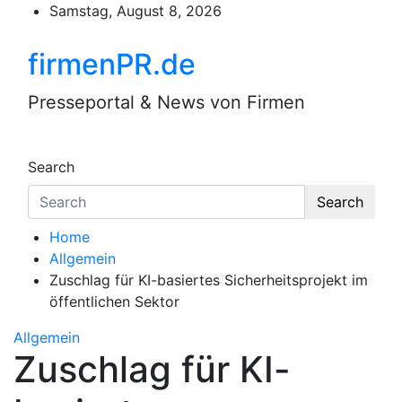
Skip
Samstag, August 8, 2026
to
content
firmenPR.de
Presseportal & News von Firmen
Search
Search
Home
Allgemein
Zuschlag für KI-basiertes Sicherheitsprojekt im
öffentlichen Sektor
Allgemein
Zuschlag für KI-