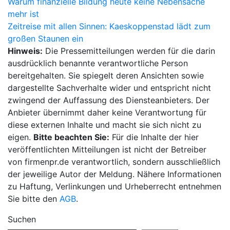
Beitragsnavigation
Warum finanzielle Bildung heute keine Nebensache
mehr ist
Zeitreise mit allen Sinnen: Kaeskoppenstad lädt zum
großen Staunen ein
Hinweis:
Die Pressemitteilungen werden für die darin
ausdrücklich benannte verantwortliche Person
bereitgehalten. Sie spiegelt deren Ansichten sowie
dargestellte Sachverhalte wider und entspricht nicht
zwingend der Auffassung des Diensteanbieters. Der
Anbieter übernimmt daher keine Verantwortung für
diese externen Inhalte und macht sie sich nicht zu
eigen.
Bitte beachten Sie:
Für die Inhalte der hier
veröffentlichten Mitteilungen ist nicht der Betreiber
von firmenpr.de verantwortlich, sondern ausschließlich
der jeweilige Autor der Meldung. Nähere Informationen
zu Haftung, Verlinkungen und Urheberrecht entnehmen
Sie bitte den
AGB
.
Suchen