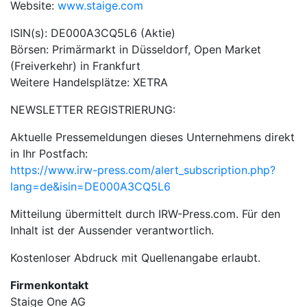
Website:
www.staige.com
ISIN(s): DE000A3CQ5L6 (Aktie)
Börsen: Primärmarkt in Düsseldorf, Open Market
(Freiverkehr) in Frankfurt
Weitere Handelsplätze: XETRA
NEWSLETTER REGISTRIERUNG:
Aktuelle Pressemeldungen dieses Unternehmens direkt
in Ihr Postfach:
https://www.irw-press.com/alert_subscription.php?
lang=de&isin=DE000A3CQ5L6
Mitteilung übermittelt durch IRW-Press.com. Für den
Inhalt ist der Aussender verantwortlich.
Kostenloser Abdruck mit Quellenangabe erlaubt.
Firmenkontakt
Staige One AG