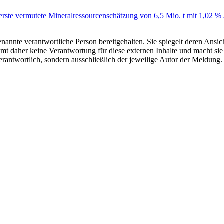
 erste vermutete Mineralressourcenschätzung von 6,5 Mio. t mit 1,02 %
nannte verantwortliche Person bereitgehalten. Sie spiegelt deren Ansich
t daher keine Verantwortung für diese externen Inhalte und macht sie 
e verantwortlich, sondern ausschließlich der jeweilige Autor der Meldu