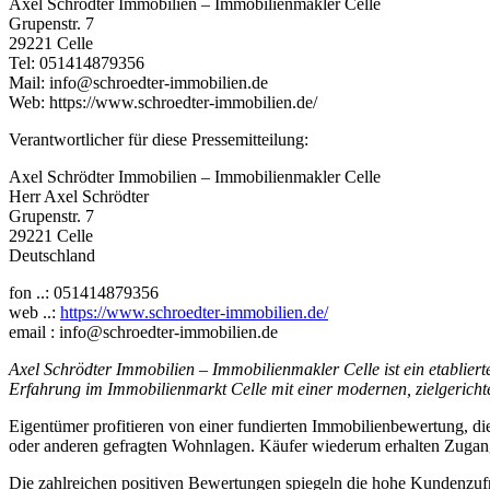
Axel Schrödter Immobilien – Immobilienmakler Celle
Grupenstr. 7
29221 Celle
Tel: 051414879356
Mail: info@schroedter-immobilien.de
Web: https://www.schroedter-immobilien.de/
Verantwortlicher für diese Pressemitteilung:
Axel Schrödter Immobilien – Immobilienmakler Celle
Herr Axel Schrödter
Grupenstr. 7
29221 Celle
Deutschland
fon ..: 051414879356
web ..:
https://www.schroedter-immobilien.de/
email : info@schroedter-immobilien.de
Axel Schrödter Immobilien – Immobilienmakler Celle ist ein etablie
Erfahrung im Immobilienmarkt Celle mit einer modernen, zielgerichte
Eigentümer profitieren von einer fundierten Immobilienbewertung, die 
oder anderen gefragten Wohnlagen. Käufer wiederum erhalten Zugang
Die zahlreichen positiven Bewertungen spiegeln die hohe Kundenzufr