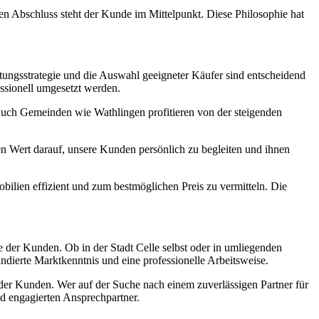
en Abschluss steht der Kunde im Mittelpunkt. Diese Philosophie hat
ktungsstrategie und die Auswahl geeigneter Käufer sind entscheidend
essionell umgesetzt werden.
 Auch Gemeinden wie Wathlingen profitieren von der steigenden
ßen Wert darauf, unsere Kunden persönlich zu begleiten und ihnen
lien effizient und zum bestmöglichen Preis zu vermitteln. Die
 der Kunden. Ob in der Stadt Celle selbst oder in umliegenden
ierte Marktkenntnis und eine professionelle Arbeitsweise.
 der Kunden. Wer auf der Suche nach einem zuverlässigen Partner für
d engagierten Ansprechpartner.