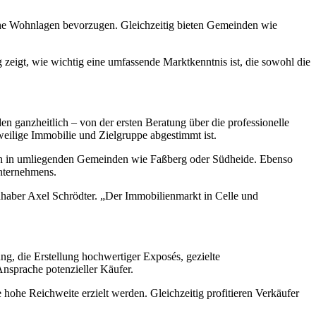
nahe Wohnlagen bevorzugen. Gleichzeitig bieten Gemeinden wie
eigt, wie wichtig eine umfassende Marktkenntnis ist, die sowohl die
n ganzheitlich – von der ersten Beratung über die professionelle
eweilige Immobilie und Zielgruppe abgestimmt ist.
 auch in umliegenden Gemeinden wie Faßberg oder Südheide. Ebenso
nternehmens.
Inhaber Axel Schrödter. „Der Immobilienmarkt in Celle und
g, die Erstellung hochwertiger Exposés, gezielte
nsprache potenzieller Käufer.
ohe Reichweite erzielt werden. Gleichzeitig profitieren Verkäufer