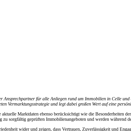
rter Ansprechpartner für alle Anliegen rund um Immobilien in Celle u
ten Vermarktungsstrategie und legt dabei großen Wert auf eine persön
aktuelle Marktdaten ebenso berücksichtigt wie die Besonderheiten der j
 zu sorgfältig geprüften Immobilienangeboten und werden während de
iedenheit wider und zeigen, dass Vertrauen, Zuverlässigkeit und Enga