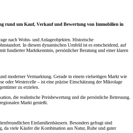
tung rund um Kauf, Verkauf und Bewertung von Immobilien in
chfrage nach Wohn- und Anlageobjekten. Historische
ohnstandort. In diesem dynamischen Umfeld ist es entscheidend, auf
it fundierter Marktkenntnis, persönlicher Beratung und einer klaren
 und moderner Vermarktung. Gerade in einem vielseitigen Markt wie
se oder Westercelle – ist eine präzise Einschätzung der Mikrolage
gentümer zu erzielen.
ion, die realistische Preisbewertung und die persönliche Betreuung.
regionalen Markt genießt.
enfreundlichen Einfamilienhäusern. Besonders gefragt sind
, da viele Käufer die Kombination aus Natur, Ruhe und guter