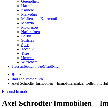
Gesundheit
Handel
Karriere
Marketing
Medien und Kommunikation
Medizin
Motorsport
Nachrichten
Politik
Soziales
Sport
Technik
Tiere
Umwelt
Wirtschaft
Pressemitteilung veröffentlichen
Home
Bau und Immobilien
Axel Schrödter Immobilien – Immobilienmakler Celle mit Erf
Bau und Immobilien
Axel Schrödter Immobilien – I