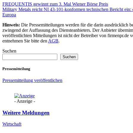
Beitragsnavigation
FREQUENTIS gewinnt zum 3. Mal Wiener Börse Preis
Military Metals reicht NI 43-101-konformen technischen Bericht ein:
Europa
Hinweis:
Die Pressemitteilungen werden für die darin ausdrücklich be
zwingend der Auffassung des Diensteanbieters. Der Anbieter übernimm
veröffentlichten Mitteilungen ist nicht der Betreiber von firmenpr.d
entnehmen Sie bitte den
AGB
.
Suchen
Suchen
Pressemitteilung
Pressemitteilung veröffentlichen
- Anzeige -
Weitere Meldungen
Wirtschaft