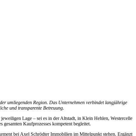
nd der umliegenden Region. Das Unternehmen verbindet langjährige
liche und transparente Betreuung.
eweiligen Lage – sei es in der Altstadt, in Klein Hehlen, Westercelle
s gesamten Kaufprozesses kompetent begleitet.
gement bei Axel Schrödter Immobilien im Mittelpunkt stehen. Ergänzt