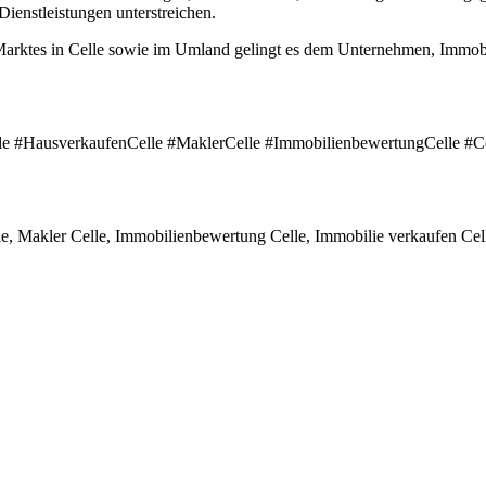
Dienstleistungen unterstreichen.
Marktes in Celle sowie im Umland gelingt es dem Unternehmen, Immobil
le #HausverkaufenCelle #MaklerCelle #ImmobilienbewertungCelle #C
e, Makler Celle, Immobilienbewertung Celle, Immobilie verkaufen Cel