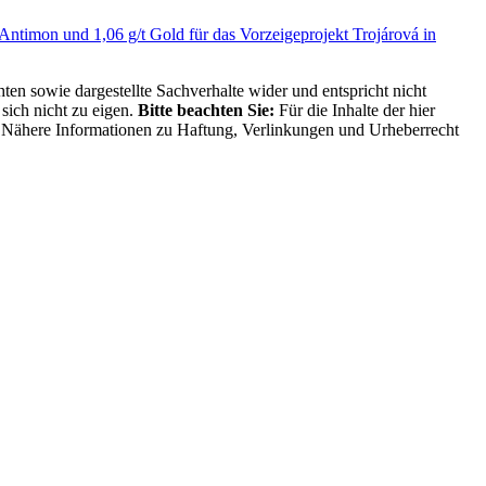
 Antimon und 1,06 g/t Gold für das Vorzeigeprojekt Trojárová in
ten sowie dargestellte Sachverhalte wider und entspricht nicht
sich nicht zu eigen.
Bitte beachten Sie:
Für die Inhalte der hier
ng. Nähere Informationen zu Haftung, Verlinkungen und Urheberrecht