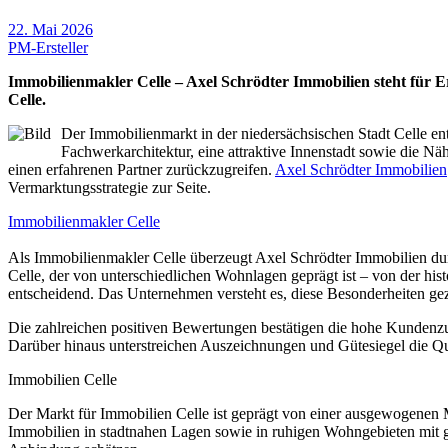
22. Mai 2026
PM-Ersteller
Immobilienmakler Celle – Axel Schrödter Immobilien steht für
Celle.
Der Immobilienmarkt in der niedersächsischen Stadt Celle ent
Fachwerkarchitektur, eine attraktive Innenstadt sowie die N
einen erfahrenen Partner zurückzugreifen.
Axel Schrödter Immobilien
Vermarktungsstrategie zur Seite.
Immobilienmakler Celle
Als Immobilienmakler Celle überzeugt Axel Schrödter Immobilien dur
Celle, der von unterschiedlichen Wohnlagen geprägt ist – von der hist
entscheidend. Das Unternehmen versteht es, diese Besonderheiten gez
Die zahlreichen positiven Bewertungen bestätigen die hohe Kundenzu
Darüber hinaus unterstreichen Auszeichnungen und Gütesiegel die Qua
Immobilien Celle
Der Markt für Immobilien Celle ist geprägt von einer ausgewogenen 
Immobilien in stadtnahen Lagen sowie in ruhigen Wohngebieten mit 