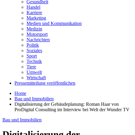
Gesundheit
Handel
Karriere
Marketing
Medien und Kommunikation
Medizin
Motorsport
Nachrichten
Politik
Soziales
Sport
Technik
Tiere
Umwelt
Wirtschaft
Pressemitteilung veröffentlichen
Home
Bau und Immobilien
Digitalisierung der Gebäudeplanung: Roman Haar von
ProDigital Consulting im Interview bei Welt der Wunder TV
Bau und Immobilien
Digitalisierung der