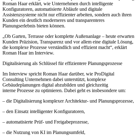
Roman Haar erklärt, wie Unternehmen durch intelligente
Konfiguratoren, automatisierte Abläufe und digitale
Assistenzsysteme nicht nur effizienter arbeiten, sondern auch ihren
Kunden ein deutlich moderneres und transparenteres
Planungserlebnis bieten können.
„Ob Garten, Terrasse oder komplette Außenanlage – heute erwarten
Kunden Präzision, Transparenz und vor allem eine digitale Lösung,
die komplexe Prozesse verständlich und effizient macht“, erklärt
Roman Haar im Interview.
Digitalisierung als Schlüssel für effizientere Planungsprozesse
Im Interview spricht Roman Haar darüber, wie ProDigital
Consulting Unternehmen dabei unterstützt, komplexe
Gebäudeplanungen digital abzubilden und gleichzeitig
interne Prozesse zu optimieren. Dabei geht es insbesondere um:
– die Digitalisierung komplexer Architektur- und Planungsprozesse,
– den Einsatz intelligenter Konfiguratoren,
– automatisierte Prüf- und Freigabeprozesse,
– die Nutzung von KI im Planungsumfeld,