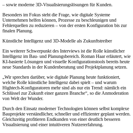
– sowie moderne 3D-Visualisierungslösungen für Kunden.
Besonders im Fokus steht die Frage, wie digitale Systeme
Unternehmen helfen können, Prozesse zu beschleunigen und
Fehlerquellen zu reduzieren – von der ersten Konfiguration bis zur
finalen Planung.
Künstliche Intelligenz und 3D-Modelle als Zukunftstreiber
Ein weiterer Schwerpunkt des Interviews ist die Rolle künstlicher
Intelligenz im Bau- und Planungsbereich. Roman Haar erläutert, wie
KI-basierte Lösungen und visuelle Konfigurationstools bereits heute
neue Standards in der Kundenberatung und Projektplanung setzen.
„Wir sprechen darüber, wie digitale Planung heute funktioniert,
welche Rolle künstliche Intelligenz dabei spielt – und warum
Hightech-Konfiguratoren mehr sind als nur ein Trend: nämlich ein
Schlüssel zur Zukunft einer ganzen Branche“, so die Anmoderation
von Welt der Wunder.
Durch den Einsatz moderner Technologien können selbst komplexe
Bauprojekte verständlicher, schneller und effizienter geplant werden.
Gleichzeitig profitieren Endkunden von einer deutlich besseren
Visualisierung und einer intuitiveren Nutzererfahrung.