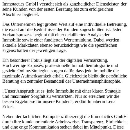
Immotactics GmbH versteht sich als ganzheitlicher Dienstleister, der
seine Kunden von der ersten Beratung bis zum erfolgreichen
Abschluss begleitet.
Das Unternehmen legt großen Wert auf eine individuelle Betreuung,
die exakt auf die Bedürfnisse der Kunden zugeschnitten ist. Jeder
Verkaufsprozess beginnt mit einer detaillierten Analyse der
Immobilie sowie einer fundierten Wertermittlung. Dabei werden
aktuelle Marktdaten ebenso berücksichtigt wie die spezifischen
Eigenschaften der jeweiligen Lage.
Ein besonderer Fokus liegt auf der digitalen Vermarktung.
Hochwertige Exposés, professionelle Immobilienfotografie und
gezielte Online-Strategien sorgen dafür, dass jede Immobilie die
maximale Aufmerksamkeit erhält. Gleichzeitig bleibt die persönliche
Beratung ein zentraler Bestandteil der Unternehmensphilosophie.
„Unser Anspruch ist es, jede Immobilie mit einer klaren Strategie
und maximaler Sorgfalt zu vermarkten. Nur so erreichen wir die
besten Ergebnisse für unsere Kunden“, erklärt Inhaberin Lena
Eckes.
Neben der fachlichen Kompetenz überzeugt die Immotactics GmbH
durch ihre kundenorientierte Arbeitsweise. Transparenz, Ehrlichkeit
und eine enge Kommunikation stehen dabei im Mittelpunkt. Diese