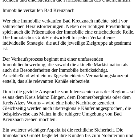
Immobilie verkaufen Bad Kreuznach
Wer eine Immobilie verkaufen Bad Kreuznach möchte, steht vor
zahlreichen Herausforderungen. Neben der richtigen Preisfindung
spielt auch die Präsentation der Immobilie eine entscheidende Rolle.
Die Immotactics GmbH entwickelt für jeden Verkauf eine
individuelle Strategie, die auf die jeweilige Zielgruppe abgestimmt
ist.
Der Verkaufsprozess beginnt mit einer umfassenden
Immobilienbewertung, die sowohl die aktuelle Marktsituation als
auch die Besonderheiten der Immobilie berücksichtigt.
Anschließend wird ein maßgeschneidertes Vermarktungskonzept
erstellt, das alle relevanten Kanäle einbezieht.
Durch die gezielte Ansprache von Interessenten aus der Region – sei
es aus dem Kreis Mainz-Bingen, dem Donnersbergkreis oder dem
Kreis Alzey Worms – wird eine hohe Nachfrage generiert.
Gleichzeitig werden auch überregionale Käufer angesprochen, die
beispielsweise aus Mainz in die ruhigere Umgebung von Bad
Kreuznach ziehen möchten.
Ein weiterer wichtiger Aspekt ist die rechtliche Sicherheit. Die
Immotactics GmbH begleitet ihre Kunden bis zum Notartermin und