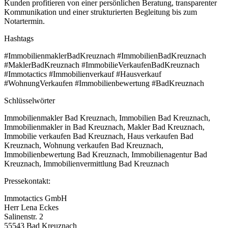
Kunden profitieren von einer persönlichen Beratung, transparenter
Kommunikation und einer strukturierten Begleitung bis zum
Notartermin.
Hashtags
#ImmobilienmaklerBadKreuznach #ImmobilienBadKreuznach
#MaklerBadKreuznach #ImmobilieVerkaufenBadKreuznach
#Immotactics #Immobilienverkauf #Hausverkauf
#WohnungVerkaufen #Immobilienbewertung #BadKreuznach
Schlüsselwörter
Immobilienmakler Bad Kreuznach, Immobilien Bad Kreuznach,
Immobilienmakler in Bad Kreuznach, Makler Bad Kreuznach,
Immobilie verkaufen Bad Kreuznach, Haus verkaufen Bad
Kreuznach, Wohnung verkaufen Bad Kreuznach,
Immobilienbewertung Bad Kreuznach, Immobilienagentur Bad
Kreuznach, Immobilienvermittlung Bad Kreuznach
Pressekontakt:
Immotactics GmbH
Herr Lena Eckes
Salinenstr. 2
55543 Bad Kreuznach