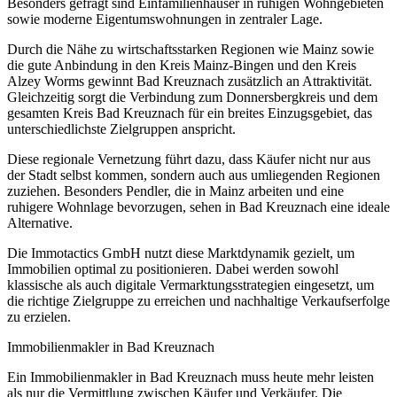
Besonders gefragt sind Einfamilienhäuser in ruhigen Wohngebieten
sowie moderne Eigentumswohnungen in zentraler Lage.
Durch die Nähe zu wirtschaftsstarken Regionen wie Mainz sowie
die gute Anbindung in den Kreis Mainz-Bingen und den Kreis
Alzey Worms gewinnt Bad Kreuznach zusätzlich an Attraktivität.
Gleichzeitig sorgt die Verbindung zum Donnersbergkreis und dem
gesamten Kreis Bad Kreuznach für ein breites Einzugsgebiet, das
unterschiedlichste Zielgruppen anspricht.
Diese regionale Vernetzung führt dazu, dass Käufer nicht nur aus
der Stadt selbst kommen, sondern auch aus umliegenden Regionen
zuziehen. Besonders Pendler, die in Mainz arbeiten und eine
ruhigere Wohnlage bevorzugen, sehen in Bad Kreuznach eine ideale
Alternative.
Die Immotactics GmbH nutzt diese Marktdynamik gezielt, um
Immobilien optimal zu positionieren. Dabei werden sowohl
klassische als auch digitale Vermarktungsstrategien eingesetzt, um
die richtige Zielgruppe zu erreichen und nachhaltige Verkaufserfolge
zu erzielen.
Immobilienmakler in Bad Kreuznach
Ein Immobilienmakler in Bad Kreuznach muss heute mehr leisten
als nur die Vermittlung zwischen Käufer und Verkäufer. Die