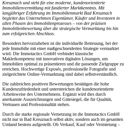
Kreuznach und steht für eine moderne, kundenorientierte
Immobilienvermittlung mit fundierter Marktkenntnis. Mit
langjähriger Erfahrung im Immobilienmarkt Bad Kreuznach
begleitet das Unternehmen Eigentümer, Käufer und Investoren in
allen Phasen des Immobilienprozesses – von der präzisen
Immobilienbewertung über die strategische Vermarktung bis hin
zum erfolgreichen Abschluss.
Besonders hervorzuheben ist die individuelle Betreuung, bei der
jede Immobilie mit einer maßgeschneiderten Strategie vermarktet
wird. Die Immotactics GmbH verbindet klassische
Maklerkompetenz mit innovativen digitalen Lösungen, um
Immobilien optimal zu präsentieren und die passende Zielgruppe zu
erreichen. Hochwertige Exposés, professionelle Fotografie und
zielgerichtete Online-Vermarktung sind dabei selbstverständlich.
Die zahlreichen positiven Bewertungen bestätigen die hohe
Kundenzufriedenheit und unterstreichen die kundenorientierte
Arbeitsweise des Unternehmens. Ergänzt wird dies durch
anerkannte Auszeichnungen und Gütesiegel, die für Qualität,
Vertrauen und Professionalität stehen.
Durch die starke regionale Vernetzung ist die Immotactics GmbH
nicht nur in Bad Kreuznach selbst aktiv, sondern auch im gesamten
Umland bestens aufgestellt. Ob Verkauf, Kauf oder Vermietung –