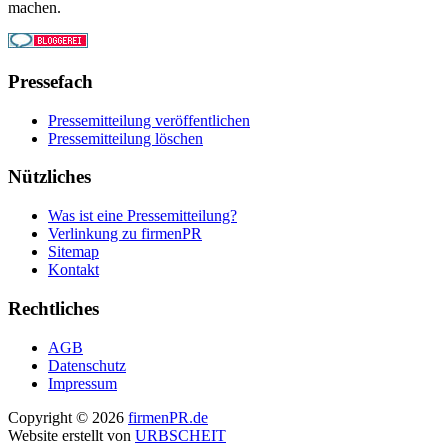
machen.
Pressefach
Pressemitteilung veröffentlichen
Pressemitteilung löschen
Nützliches
Was ist eine Pressemitteilung?
Verlinkung zu firmenPR
Sitemap
Kontakt
Rechtliches
AGB
Datenschutz
Impressum
Copyright © 2026
firmenPR.de
Website erstellt von
URBSCHEIT