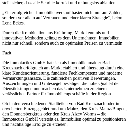
stellt sicher, dass alle Schritte korrekt und reibungslos ablaufen.
„Ein erfolgreicher Immobilienverkauf basiert nicht nur auf Zahlen,
sondern vor allem auf Vertrauen und einer klaren Strategie“, betont
Lena Eckes.
Durch die Kombination aus Erfahrung, Marktkenntnis und
innovativen Methoden gelingt es dem Unternehmen, Immobilien
nicht nur schnell, sondern auch zu optimalen Preisen zu vermitteln.
Fazit
Die Immotactics GmbH hat sich als Immobilienmakler Bad
Kreuznach erfolgreich am Markt etabliert und überzeugt durch eine
klare Kundenorientierung, fundierte Fachkompetenz und moderne
Vermarktungsansätze. Die zahlreichen positiven Bewertungen,
Auszeichnungen und Gütesiegel bestätigen die hohe Qualität der
Dienstleistungen und machen das Unternehmen zu einem
verlässlichen Partner für Immobiliengeschäfte in der Region.
Ob in den verschiedenen Stadtteilen von Bad Kreuznach oder im
erweiterten Einzugsgebiet rund um Mainz, den Kreis Mainz-Bingen,
den Donnersbergkreis oder den Kreis Alzey Worms – die
Immotactics GmbH versteht es, Immobilien optimal zu positionieren
und nachhaltige Erfolge zu erzielen.