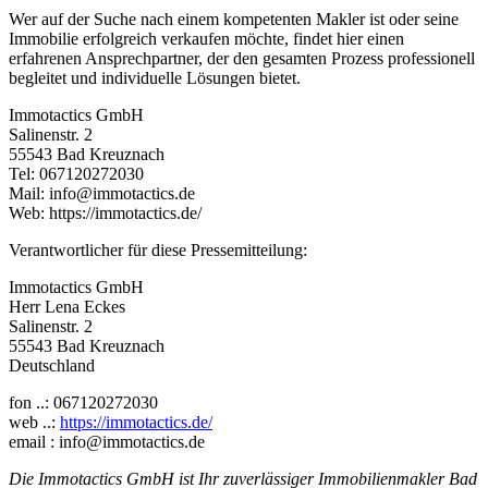
Wer auf der Suche nach einem kompetenten Makler ist oder seine
Immobilie erfolgreich verkaufen möchte, findet hier einen
erfahrenen Ansprechpartner, der den gesamten Prozess professionell
begleitet und individuelle Lösungen bietet.
Immotactics GmbH
Salinenstr. 2
55543 Bad Kreuznach
Tel: 067120272030
Mail: info@immotactics.de
Web: https://immotactics.de/
Verantwortlicher für diese Pressemitteilung:
Immotactics GmbH
Herr Lena Eckes
Salinenstr. 2
55543 Bad Kreuznach
Deutschland
fon ..: 067120272030
web ..:
https://immotactics.de/
email : info@immotactics.de
Die Immotactics GmbH ist Ihr zuverlässiger Immobilienmakler Bad