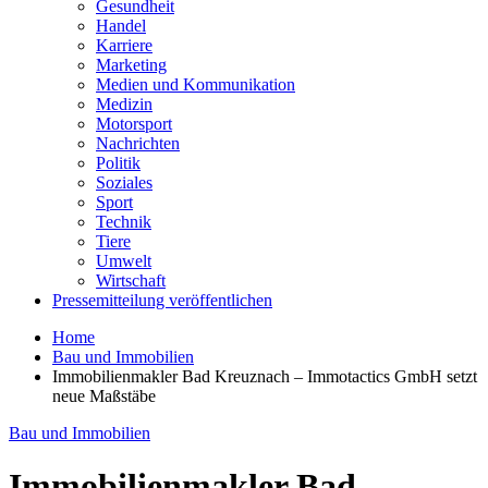
Gesundheit
Handel
Karriere
Marketing
Medien und Kommunikation
Medizin
Motorsport
Nachrichten
Politik
Soziales
Sport
Technik
Tiere
Umwelt
Wirtschaft
Pressemitteilung veröffentlichen
Home
Bau und Immobilien
Immobilienmakler Bad Kreuznach – Immotactics GmbH setzt
neue Maßstäbe
Bau und Immobilien
Immobilienmakler Bad