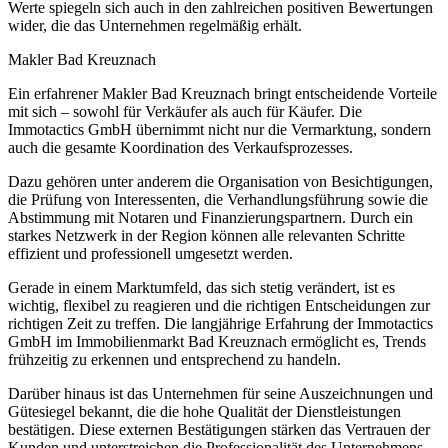
Werte spiegeln sich auch in den zahlreichen positiven Bewertungen
wider, die das Unternehmen regelmäßig erhält.
Makler Bad Kreuznach
Ein erfahrener Makler Bad Kreuznach bringt entscheidende Vorteile
mit sich – sowohl für Verkäufer als auch für Käufer. Die
Immotactics GmbH übernimmt nicht nur die Vermarktung, sondern
auch die gesamte Koordination des Verkaufsprozesses.
Dazu gehören unter anderem die Organisation von Besichtigungen,
die Prüfung von Interessenten, die Verhandlungsführung sowie die
Abstimmung mit Notaren und Finanzierungspartnern. Durch ein
starkes Netzwerk in der Region können alle relevanten Schritte
effizient und professionell umgesetzt werden.
Gerade in einem Marktumfeld, das sich stetig verändert, ist es
wichtig, flexibel zu reagieren und die richtigen Entscheidungen zur
richtigen Zeit zu treffen. Die langjährige Erfahrung der Immotactics
GmbH im Immobilienmarkt Bad Kreuznach ermöglicht es, Trends
frühzeitig zu erkennen und entsprechend zu handeln.
Darüber hinaus ist das Unternehmen für seine Auszeichnungen und
Gütesiegel bekannt, die die hohe Qualität der Dienstleistungen
bestätigen. Diese externen Bestätigungen stärken das Vertrauen der
Kunden und unterstreichen die Professionalität des Unternehmens.