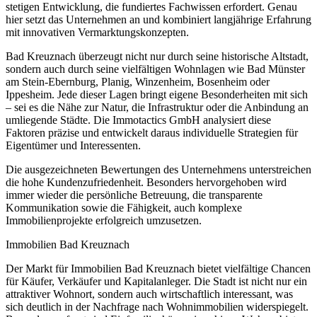
stetigen Entwicklung, die fundiertes Fachwissen erfordert. Genau
hier setzt das Unternehmen an und kombiniert langjährige Erfahrung
mit innovativen Vermarktungskonzepten.
Bad Kreuznach überzeugt nicht nur durch seine historische Altstadt,
sondern auch durch seine vielfältigen Wohnlagen wie Bad Münster
am Stein-Ebernburg, Planig, Winzenheim, Bosenheim oder
Ippesheim. Jede dieser Lagen bringt eigene Besonderheiten mit sich
– sei es die Nähe zur Natur, die Infrastruktur oder die Anbindung an
umliegende Städte. Die Immotactics GmbH analysiert diese
Faktoren präzise und entwickelt daraus individuelle Strategien für
Eigentümer und Interessenten.
Die ausgezeichneten Bewertungen des Unternehmens unterstreichen
die hohe Kundenzufriedenheit. Besonders hervorgehoben wird
immer wieder die persönliche Betreuung, die transparente
Kommunikation sowie die Fähigkeit, auch komplexe
Immobilienprojekte erfolgreich umzusetzen.
Immobilien Bad Kreuznach
Der Markt für Immobilien Bad Kreuznach bietet vielfältige Chancen
für Käufer, Verkäufer und Kapitalanleger. Die Stadt ist nicht nur ein
attraktiver Wohnort, sondern auch wirtschaftlich interessant, was
sich deutlich in der Nachfrage nach Wohnimmobilien widerspiegelt.