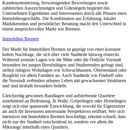
Kundenorientierung, hervorragenden Bewertungen sowie
zahlreichen Auszeichnungen und Gütesiegeln begleitet das
Unternehmen Eigentümer und Interessenten durch alle Phasen eines
Immobiliengeschäfts. Die Kombination aus Erfahrung, lokaler
Marktkenntnis und persönlicher Beratung macht den Unterschied in
einem anspruchsvollen Markt wie Bremen.
Immobilien Bremen
Der Markt für Immobilien Bremen ist geprägt von einer konstant
hohen Nachfrage, die sich über viele Stadtteile hinweg erstreckt.
Während zentrale Lagen wie die Mitte oder die Östliche Vorstadt
besonders bei jungen Berufstätigen und Studierenden gefragt sind,
ziehen ruhigere Wohnlagen wie Schwachhausen, Oberneuland oder
Borgfeld vor allem Familien an. Auch Stadtteile wie Findorff oder
die Neustadt verbinden urbanes Leben mit gewachsenen Strukturen
und sind deshalb besonders beliebt.
Gleichzeitig gewinnen Randlagen und aufstrebende Quartiere
zunehmend an Bedeutung. In Walle, Gröpelingen oder Hemelingen
zeigt sich eine spannende Entwicklung, die sowohl für Eigennutzer
als auch für Investoren interessante Perspektiven eröffnet. Wer sich
intensiver mit Immobilien Bremen beschäftigt, erkennt schnell, dass
nicht nur der Stadtteil entscheidend ist, sondern vor allem die
Mikrolage innerhalb eines Quartiers.