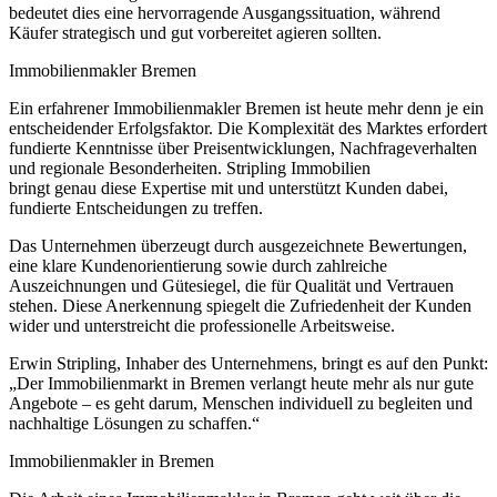
bedeutet dies eine hervorragende Ausgangssituation, während
Käufer strategisch und gut vorbereitet agieren sollten.
Immobilienmakler Bremen
Ein erfahrener Immobilienmakler Bremen ist heute mehr denn je ein
entscheidender Erfolgsfaktor. Die Komplexität des Marktes erfordert
fundierte Kenntnisse über Preisentwicklungen, Nachfrageverhalten
und regionale Besonderheiten. Stripling Immobilien
bringt genau diese Expertise mit und unterstützt Kunden dabei,
fundierte Entscheidungen zu treffen.
Das Unternehmen überzeugt durch ausgezeichnete Bewertungen,
eine klare Kundenorientierung sowie durch zahlreiche
Auszeichnungen und Gütesiegel, die für Qualität und Vertrauen
stehen. Diese Anerkennung spiegelt die Zufriedenheit der Kunden
wider und unterstreicht die professionelle Arbeitsweise.
Erwin Stripling, Inhaber des Unternehmens, bringt es auf den Punkt:
„Der Immobilienmarkt in Bremen verlangt heute mehr als nur gute
Angebote – es geht darum, Menschen individuell zu begleiten und
nachhaltige Lösungen zu schaffen.“
Immobilienmakler in Bremen