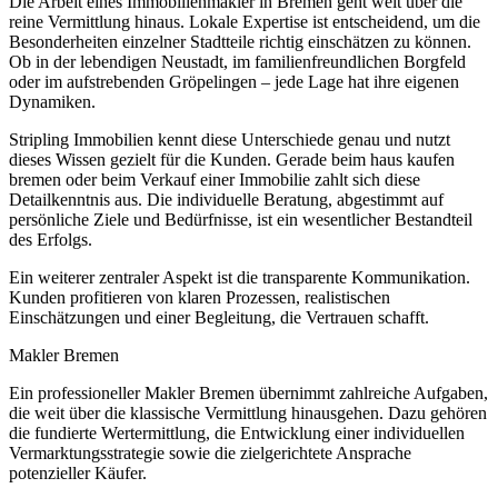
Die Arbeit eines Immobilienmakler in Bremen geht weit über die
reine Vermittlung hinaus. Lokale Expertise ist entscheidend, um die
Besonderheiten einzelner Stadtteile richtig einschätzen zu können.
Ob in der lebendigen Neustadt, im familienfreundlichen Borgfeld
oder im aufstrebenden Gröpelingen – jede Lage hat ihre eigenen
Dynamiken.
Stripling Immobilien kennt diese Unterschiede genau und nutzt
dieses Wissen gezielt für die Kunden. Gerade beim haus kaufen
bremen oder beim Verkauf einer Immobilie zahlt sich diese
Detailkenntnis aus. Die individuelle Beratung, abgestimmt auf
persönliche Ziele und Bedürfnisse, ist ein wesentlicher Bestandteil
des Erfolgs.
Ein weiterer zentraler Aspekt ist die transparente Kommunikation.
Kunden profitieren von klaren Prozessen, realistischen
Einschätzungen und einer Begleitung, die Vertrauen schafft.
Makler Bremen
Ein professioneller Makler Bremen übernimmt zahlreiche Aufgaben,
die weit über die klassische Vermittlung hinausgehen. Dazu gehören
die fundierte Wertermittlung, die Entwicklung einer individuellen
Vermarktungsstrategie sowie die zielgerichtete Ansprache
potenzieller Käufer.