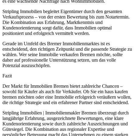
es eine wachsende Nachfrage nach Wohnimmobilien.
Stripling Immobilien begleitet Eigentümer durch den gesamten
Verkaufsprozess – von der ersten Bewertung bis zum Notartermin.
Die Kombination aus Erfahrung, Marktkenntnis und
Kundenorientierung sorgt dafür, dass Immobilien optimal
positioniert und erfolgreich vermittelt werden.
Gerade im Umfeld des Bremer Immobilienmarktes ist es
entscheidend, den richtigen Zeitpunkt und die passende Strategie zu
wählen. Wer seine Immobilie verkaufen Bremen möchte, sollte
daher auf professionelle Unterstützung setzen, um das volle
Potenzial auszuschöpfen.
Fazit
Der Markt für Immobilien Bremen bietet zahlreiche Chancen –
sowohl für Käufer als auch für Verkäufer. Ob Sie ein haus kaufen
bremen möchten oder eine Immobilie erfolgreich veräußern wollen,
die richtige Strategie und ein erfahrener Partner sind entscheidend.
Stripling Immobilien | Immobilienmakler Bremen überzeugt durch
langjährige Erfahrung, ausgezeichnete Bewertungen, eine klare
Kundenorientierung sowie durch zahlreiche Auszeichnungen und
Gütesiegel. Die Kombination aus regionaler Expertise und
persönlicher Betreuung macht das Unternehmen zu einem starken