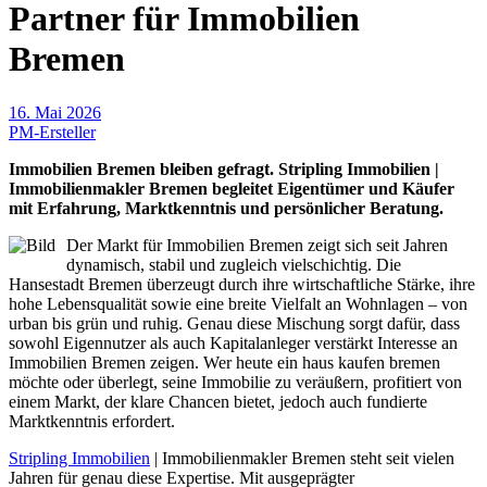
Partner für Immobilien
Bremen
16. Mai 2026
PM-Ersteller
Immobilien Bremen bleiben gefragt. Stripling Immobilien |
Immobilienmakler Bremen begleitet Eigentümer und Käufer
mit Erfahrung, Marktkenntnis und persönlicher Beratung.
Der Markt für Immobilien Bremen zeigt sich seit Jahren
dynamisch, stabil und zugleich vielschichtig. Die
Hansestadt Bremen überzeugt durch ihre wirtschaftliche Stärke, ihre
hohe Lebensqualität sowie eine breite Vielfalt an Wohnlagen – von
urban bis grün und ruhig. Genau diese Mischung sorgt dafür, dass
sowohl Eigennutzer als auch Kapitalanleger verstärkt Interesse an
Immobilien Bremen zeigen. Wer heute ein haus kaufen bremen
möchte oder überlegt, seine Immobilie zu veräußern, profitiert von
einem Markt, der klare Chancen bietet, jedoch auch fundierte
Marktkenntnis erfordert.
Stripling Immobilien
| Immobilienmakler Bremen steht seit vielen
Jahren für genau diese Expertise. Mit ausgeprägter