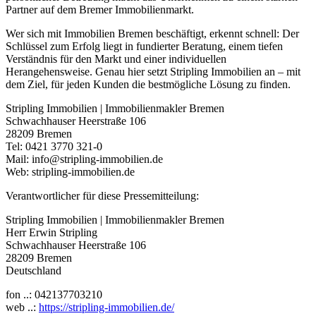
Partner auf dem Bremer Immobilienmarkt.
Wer sich mit Immobilien Bremen beschäftigt, erkennt schnell: Der
Schlüssel zum Erfolg liegt in fundierter Beratung, einem tiefen
Verständnis für den Markt und einer individuellen
Herangehensweise. Genau hier setzt Stripling Immobilien an – mit
dem Ziel, für jeden Kunden die bestmögliche Lösung zu finden.
Stripling Immobilien | Immobilienmakler Bremen
Schwachhauser Heerstraße 106
28209 Bremen
Tel: 0421 3770 321-0
Mail: info@stripling-immobilien.de
Web: stripling-immobilien.de
Verantwortlicher für diese Pressemitteilung:
Stripling Immobilien | Immobilienmakler Bremen
Herr Erwin Stripling
Schwachhauser Heerstraße 106
28209 Bremen
Deutschland
fon ..: 042137703210
web ..:
https://stripling-immobilien.de/