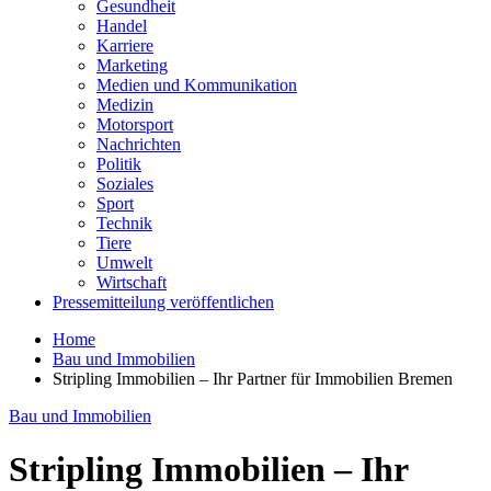
Gesundheit
Handel
Karriere
Marketing
Medien und Kommunikation
Medizin
Motorsport
Nachrichten
Politik
Soziales
Sport
Technik
Tiere
Umwelt
Wirtschaft
Pressemitteilung veröffentlichen
Home
Bau und Immobilien
Stripling Immobilien – Ihr Partner für Immobilien Bremen
Bau und Immobilien
Stripling Immobilien – Ihr