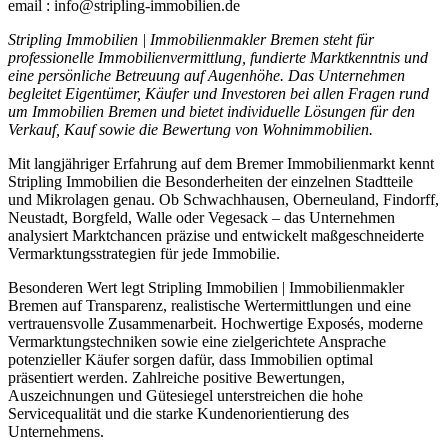
email : info@stripling-immobilien.de
Stripling Immobilien | Immobilienmakler Bremen steht für
professionelle Immobilienvermittlung, fundierte Marktkenntnis und
eine persönliche Betreuung auf Augenhöhe. Das Unternehmen
begleitet Eigentümer, Käufer und Investoren bei allen Fragen rund
um Immobilien Bremen und bietet individuelle Lösungen für den
Verkauf, Kauf sowie die Bewertung von Wohnimmobilien.
Mit langjähriger Erfahrung auf dem Bremer Immobilienmarkt kennt
Stripling Immobilien die Besonderheiten der einzelnen Stadtteile
und Mikrolagen genau. Ob Schwachhausen, Oberneuland, Findorff,
Neustadt, Borgfeld, Walle oder Vegesack – das Unternehmen
analysiert Marktchancen präzise und entwickelt maßgeschneiderte
Vermarktungsstrategien für jede Immobilie.
Besonderen Wert legt Stripling Immobilien | Immobilienmakler
Bremen auf Transparenz, realistische Wertermittlungen und eine
vertrauensvolle Zusammenarbeit. Hochwertige Exposés, moderne
Vermarktungstechniken sowie eine zielgerichtete Ansprache
potenzieller Käufer sorgen dafür, dass Immobilien optimal
präsentiert werden. Zahlreiche positive Bewertungen,
Auszeichnungen und Gütesiegel unterstreichen die hohe
Servicequalität und die starke Kundenorientierung des
Unternehmens.