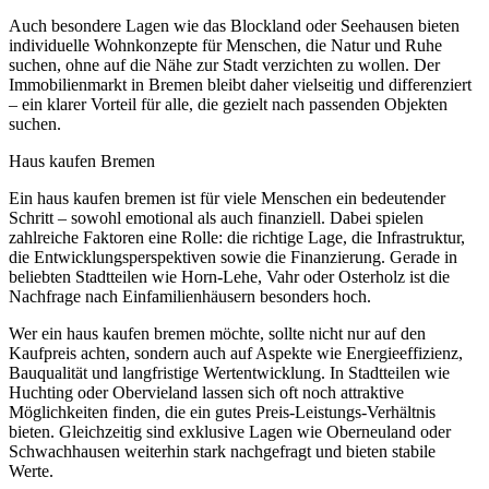
Auch besondere Lagen wie das Blockland oder Seehausen bieten
individuelle Wohnkonzepte für Menschen, die Natur und Ruhe
suchen, ohne auf die Nähe zur Stadt verzichten zu wollen. Der
Immobilienmarkt in Bremen bleibt daher vielseitig und differenziert
– ein klarer Vorteil für alle, die gezielt nach passenden Objekten
suchen.
Haus kaufen Bremen
Ein haus kaufen bremen ist für viele Menschen ein bedeutender
Schritt – sowohl emotional als auch finanziell. Dabei spielen
zahlreiche Faktoren eine Rolle: die richtige Lage, die Infrastruktur,
die Entwicklungsperspektiven sowie die Finanzierung. Gerade in
beliebten Stadtteilen wie Horn-Lehe, Vahr oder Osterholz ist die
Nachfrage nach Einfamilienhäusern besonders hoch.
Wer ein haus kaufen bremen möchte, sollte nicht nur auf den
Kaufpreis achten, sondern auch auf Aspekte wie Energieeffizienz,
Bauqualität und langfristige Wertentwicklung. In Stadtteilen wie
Huchting oder Obervieland lassen sich oft noch attraktive
Möglichkeiten finden, die ein gutes Preis-Leistungs-Verhältnis
bieten. Gleichzeitig sind exklusive Lagen wie Oberneuland oder
Schwachhausen weiterhin stark nachgefragt und bieten stabile
Werte.