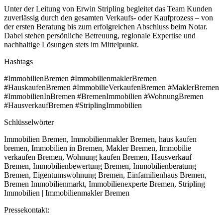
Unter der Leitung von Erwin Stripling begleitet das Team Kunden
zuverlässig durch den gesamten Verkaufs- oder Kaufprozess – von
der ersten Beratung bis zum erfolgreichen Abschluss beim Notar.
Dabei stehen persönliche Betreuung, regionale Expertise und
nachhaltige Lösungen stets im Mittelpunkt.
Hashtags
#ImmobilienBremen #ImmobilienmaklerBremen
#HauskaufenBremen #ImmobilieVerkaufenBremen #MaklerBremen
#ImmobilienInBremen #BremenImmobilien #WohnungBremen
#HausverkaufBremen #StriplingImmobilien
Schlüsselwörter
Immobilien Bremen, Immobilienmakler Bremen, haus kaufen
bremen, Immobilien in Bremen, Makler Bremen, Immobilie
verkaufen Bremen, Wohnung kaufen Bremen, Hausverkauf
Bremen, Immobilienbewertung Bremen, Immobilienberatung
Bremen, Eigentumswohnung Bremen, Einfamilienhaus Bremen,
Bremen Immobilienmarkt, Immobilienexperte Bremen, Stripling
Immobilien | Immobilienmakler Bremen
Pressekontakt: