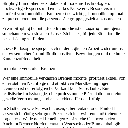
Stripling Immobilien setzt dabei auf moderne Technologien,
hochwertige Exposés und ein starkes Netzwerk. Besonders im
Umfeld von Immobilien Bremen ist es wichtig, Immobilien optimal
zu präsentieren und die passende Zielgruppe gezielt anzusprechen.
Erwin Stripling betont: „Jede Immobilie ist einzigartig – und genau
so behandeln wir sie auch. Unser Ziel ist es, für jede Situation die
beste Lösung zu finden.“
Diese Philosophie spiegelt sich in der täglichen Arbeit wider und ist
ein wesentlicher Grund für die positiven Bewertungen und die hohe
Kundenzufriedenheit.
Immobilie verkaufen Bremen
Wer eine Immobilie verkaufen Bremen möchte, profitiert aktuell von
einer stabilen Nachfrage und attraktiven Marktbedingungen.
Dennoch ist der erfolgreiche Verkauf kein Selbstläufer. Eine
realistische Preisstrategie, eine professionelle Präsentation und eine
gezielte Vermarktung sind entscheidend für den Erfolg.
In Stadtteilen wie Schwachhausen, Oberneuland oder Findorff
lassen sich häufig sehr gute Preise erzielen, während aufstrebende
Lagen wie Walle oder Hemelingen zusätzliche Chancen bieten.
Auch im Bremer Norden, etwa in Vegesack oder Blumenthal, gibt