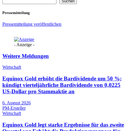
Suchen
Pressemitteilung
Pressemitteilung veröffentlichen
- Anzeige -
Weitere Meldungen
Wirtschaft
Equinox Gold erhöht die Bardividende um 50 %;
kündigt vierteljährliche Bardividende von 0,0225
US-Dollar pro Stammaktie an
6. August 2026
PM-Ersteller
Wirtschaft
Equinox Gold legt starke Ergebnisse für das zweite