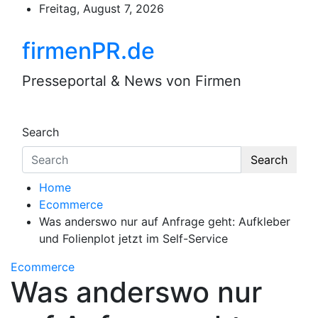
Skip
Freitag, August 7, 2026
to
content
firmenPR.de
Presseportal & News von Firmen
Search
Search
Home
Ecommerce
Was anderswo nur auf Anfrage geht: Aufkleber
und Folienplot jetzt im Self-Service
Ecommerce
Was anderswo nur