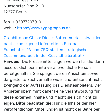
Herr Andreas Nies
Nunsdorfer Ring 2-10
12277 Berlin
fon ..: 03077207910
web ..:
https://www.typographus.de
Beitragsnavigation
Graphit ohne China: Dieser Batteriemetallentwickler
baut seine eigene Lieferkette in Europa
Fraunhofer IPA und ZEQ starten strategische
Zusammenarbeit in der Gesundheitsrobotik
Hinweis:
Die Pressemitteilungen werden für die darin
ausdrücklich benannte verantwortliche Person
bereitgehalten. Sie spiegelt deren Ansichten sowie
dargestellte Sachverhalte wider und entspricht nicht
zwingend der Auffassung des Diensteanbieters. Der
Anbieter übernimmt daher keine Verantwortung für
diese externen Inhalte und macht sie sich nicht zu
eigen.
Bitte beachten Sie:
Für die Inhalte der hier
veröffentlichten Mitteilungen ist nicht der Betreiber