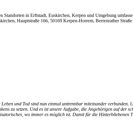
 Standorten in Erftstadt, Euskirchen, Kerpen und Umgebung umfassend
skirchen, Hauptstraße 166, 50169 Kerpen-Horrem, Berrenrather Straße
er Leben und Tod sind nun einmal untrennbar miteinander verbunden. U
nkens zu setzen. Und es ist unsere Aufgabe, die Angehörigen auf der s
atorisches, wo immer es möglich ist. Damit für die Hinterbliebenen 