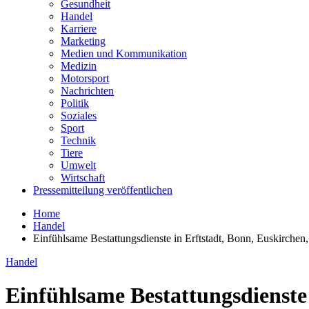
Gesundheit
Handel
Karriere
Marketing
Medien und Kommunikation
Medizin
Motorsport
Nachrichten
Politik
Soziales
Sport
Technik
Tiere
Umwelt
Wirtschaft
Pressemitteilung veröffentlichen
Home
Handel
Einfühlsame Bestattungsdienste in Erftstadt, Bonn, Euskirch
Handel
Einfühlsame Bestattungsdienst