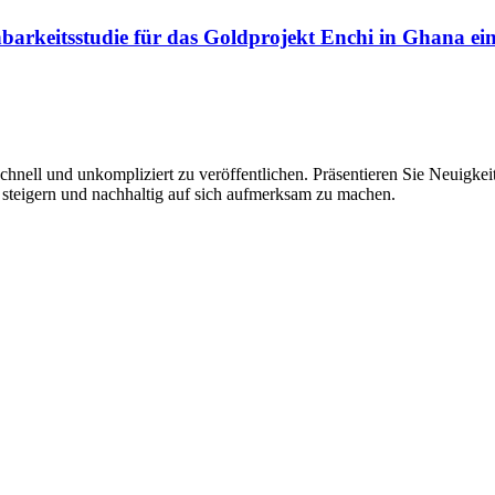
barkeitsstudie für das Goldprojekt Enchi in Ghana ei
hnell und unkompliziert zu veröffentlichen. Präsentieren Sie Neuigkeit
 steigern und nachhaltig auf sich aufmerksam zu machen.