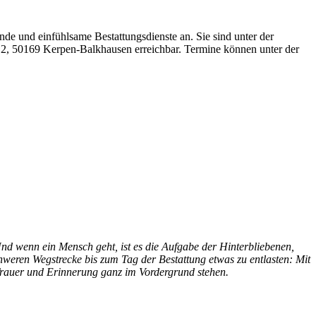
e und einfühlsame Bestattungsdienste an. Sie sind unter der
 2, 50169 Kerpen-Balkhausen erreichbar. Termine können unter der
nd wenn ein Mensch geht, ist es die Aufgabe der Hinterbliebenen,
chweren Wegstrecke bis zum Tag der Bestattung etwas zu entlasten: Mit
Trauer und Erinnerung ganz im Vordergrund stehen.