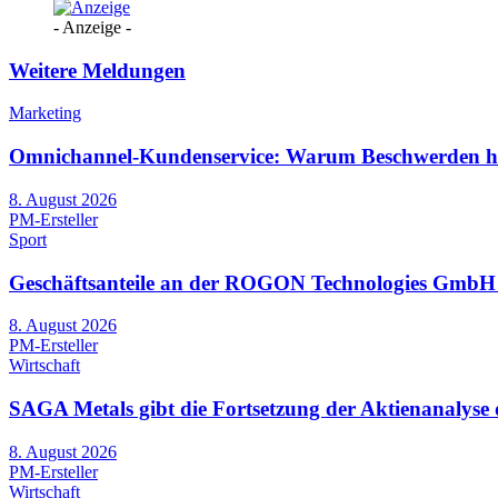
- Anzeige -
Weitere Meldungen
Marketing
Omnichannel-Kundenservice: Warum Beschwerden heut
8. August 2026
PM-Ersteller
Sport
Geschäftsanteile an der ROGON Technologies GmbH we
8. August 2026
PM-Ersteller
Wirtschaft
SAGA Metals gibt die Fortsetzung der Aktienanalys
8. August 2026
PM-Ersteller
Wirtschaft