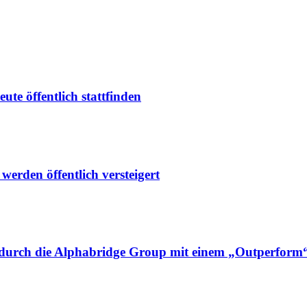
e öffentlich stattfinden
rden öffentlich versteigert
e durch die Alphabridge Group mit einem „Outperform