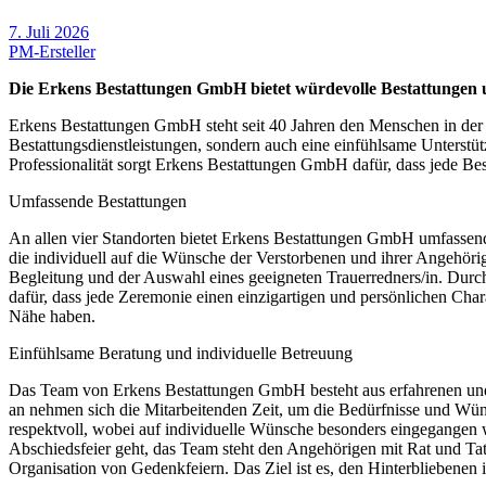
7. Juli 2026
PM-Ersteller
Die Erkens Bestattungen GmbH bietet würdevolle Bestattungen 
Erkens Bestattungen GmbH steht seit 40 Jahren den Menschen in der Re
Bestattungsdienstleistungen, sondern auch eine einfühlsame Unterst
Professionalität sorgt Erkens Bestattungen GmbH dafür, dass jede Be
Umfassende Bestattungen
An allen vier Standorten bietet Erkens Bestattungen GmbH umfassende 
die individuell auf die Wünsche der Verstorbenen und ihrer Angehör
Begleitung und der Auswahl eines geeigneten Trauerredners/in. Durc
dafür, dass jede Zeremonie einen einzigartigen und persönlichen Chara
Nähe haben.
Einfühlsame Beratung und individuelle Betreuung
Das Team von Erkens Bestattungen GmbH besteht aus erfahrenen und g
an nehmen sich die Mitarbeitenden Zeit, um die Bedürfnisse und Wün
respektvoll, wobei auf individuelle Wünsche besonders eingegangen w
Abschiedsfeier geht, das Team steht den Angehörigen mit Rat und Tat
Organisation von Gedenkfeiern. Das Ziel ist es, den Hinterbliebenen 