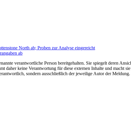
tenstone North ab; Proben zur Analyse eingereicht
erangaben ab
nannte verantwortliche Person bereitgehalten. Sie spiegelt deren Ansich
t daher keine Verantwortung für diese externen Inhalte und macht sie 
e verantwortlich, sondern ausschließlich der jeweilige Autor der Meldu