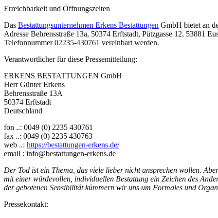
Erreichbarkeit und Öffnungszeiten
Das
Bestattungsunternehmen Erkens Bestattungen
GmbH bietet an den
Adresse Behrensstraße 13a, 50374 Erftstadt, Pützgasse 12, 53881 Eu
Telefonnummer 02235-430761 vereinbart werden.
Verantwortlicher für diese Pressemitteilung:
ERKENS BESTATTUNGEN GmbH
Herr Günter Erkens
Behrensstraße 13A
50374 Erftstadt
Deutschland
fon ..: 0049 (0) 2235 430761
fax ..: 0049 (0) 2235 430763
web ..:
https://bestattungen-erkens.de/
email : info@bestattungen-erkens.de
Der Tod ist ein Thema, das viele lieber nicht ansprechen wollen. Ab
mit einer würdevollen, individuellen Bestattung ein Zeichen des Ande
der gebotenen Sensibilität kümmern wir uns um Formales und Organis
Pressekontakt: