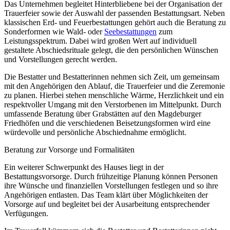
Das Unternehmen begleitet Hinterbliebene bei der Organisation der
Trauerfeier sowie der Auswahl der passenden Bestattungsart. Neben
klassischen Erd- und Feuerbestattungen gehört auch die Beratung zu
Sonderformen wie Wald- oder
Seebestattungen
zum
Leistungsspektrum. Dabei wird großen Wert auf individuell
gestaltete Abschiedsrituale gelegt, die den persönlichen Wünschen
und Vorstellungen gerecht werden.
Die Bestatter und Bestatterinnen nehmen sich Zeit, um gemeinsam
mit den Angehörigen den Ablauf, die Trauerfeier und die Zeremonie
zu planen. Hierbei stehen menschliche Wärme, Herzlichkeit und ein
respektvoller Umgang mit den Verstorbenen im Mittelpunkt. Durch
umfassende Beratung über Grabstätten auf den Magdeburger
Friedhöfen und die verschiedenen Beisetzungsformen wird eine
würdevolle und persönliche Abschiednahme ermöglicht.
Beratung zur Vorsorge und Formalitäten
Ein weiterer Schwerpunkt des Hauses liegt in der
Bestattungsvorsorge. Durch frühzeitige Planung können Personen
ihre Wünsche und finanziellen Vorstellungen festlegen und so ihre
Angehörigen entlasten. Das Team klärt über Möglichkeiten der
Vorsorge auf und begleitet bei der Ausarbeitung entsprechender
Verfügungen.