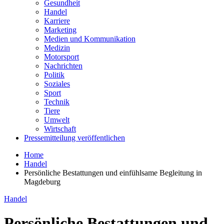
Gesundheit
Handel
Karriere
Marketing
Medien und Kommunikation
Medizin
Motorsport
Nachrichten
Politik
Soziales
Sport
Technik
Tiere
Umwelt
Wirtschaft
Pressemitteilung veröffentlichen
Home
Handel
Persönliche Bestattungen und einfühlsame Begleitung in
Magdeburg
Handel
Persönliche Bestattungen und