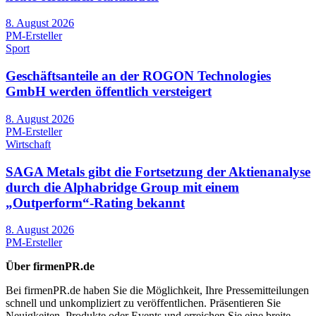
8. August 2026
PM-Ersteller
Sport
Geschäftsanteile an der ROGON Technologies
GmbH werden öffentlich versteigert
8. August 2026
PM-Ersteller
Wirtschaft
SAGA Metals gibt die Fortsetzung der Aktienanalyse
durch die Alphabridge Group mit einem
„Outperform“-Rating bekannt
8. August 2026
PM-Ersteller
Über firmenPR.de
Bei firmenPR.de haben Sie die Möglichkeit, Ihre Pressemitteilungen
schnell und unkompliziert zu veröffentlichen. Präsentieren Sie
Neuigkeiten, Produkte oder Events und erreichen Sie eine breite