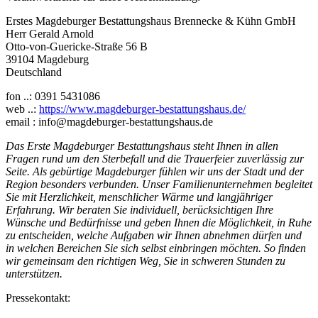
Erstes Magdeburger Bestattungshaus Brennecke & Kühn GmbH
Herr Gerald Arnold
Otto-von-Guericke-Straße 56 B
39104 Magdeburg
Deutschland
fon ..: 0391 5431086
web ..:
https://www.magdeburger-bestattungshaus.de/
email : info@magdeburger-bestattungshaus.de
Das Erste Magdeburger Bestattungshaus steht Ihnen in allen
Fragen rund um den Sterbefall und die Trauerfeier zuverlässig zur
Seite. Als gebürtige Magdeburger fühlen wir uns der Stadt und der
Region besonders verbunden. Unser Familienunternehmen begleitet
Sie mit Herzlichkeit, menschlicher Wärme und langjähriger
Erfahrung. Wir beraten Sie individuell, berücksichtigen Ihre
Wünsche und Bedürfnisse und geben Ihnen die Möglichkeit, in Ruhe
zu entscheiden, welche Aufgaben wir Ihnen abnehmen dürfen und
in welchen Bereichen Sie sich selbst einbringen möchten. So finden
wir gemeinsam den richtigen Weg, Sie in schweren Stunden zu
unterstützen.
Pressekontakt: