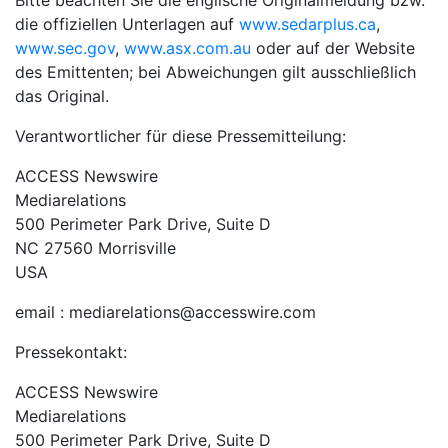
Bitte beachten Sie die englische Originalmeldung bzw.
die offiziellen Unterlagen auf
www.sedarplus.ca
,
www.sec.gov
,
www.asx.com.au
oder auf der Website
des Emittenten; bei Abweichungen gilt ausschließlich
das Original.
Verantwortlicher für diese Pressemitteilung:
ACCESS Newswire
Mediarelations
500 Perimeter Park Drive, Suite D
NC 27560 Morrisville
USA
email : mediarelations@accesswire.com
Pressekontakt:
ACCESS Newswire
Mediarelations
500 Perimeter Park Drive, Suite D