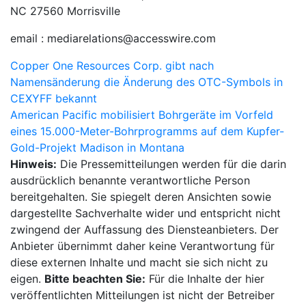
NC 27560 Morrisville
email : mediarelations@accesswire.com
Beitragsnavigation
Copper One Resources Corp. gibt nach
Namensänderung die Änderung des OTC-Symbols in
CEXYFF bekannt
American Pacific mobilisiert Bohrgeräte im Vorfeld
eines 15.000-Meter-Bohrprogramms auf dem Kupfer-
Gold-Projekt Madison in Montana
Hinweis:
Die Pressemitteilungen werden für die darin
ausdrücklich benannte verantwortliche Person
bereitgehalten. Sie spiegelt deren Ansichten sowie
dargestellte Sachverhalte wider und entspricht nicht
zwingend der Auffassung des Diensteanbieters. Der
Anbieter übernimmt daher keine Verantwortung für
diese externen Inhalte und macht sie sich nicht zu
eigen.
Bitte beachten Sie:
Für die Inhalte der hier
veröffentlichten Mitteilungen ist nicht der Betreiber