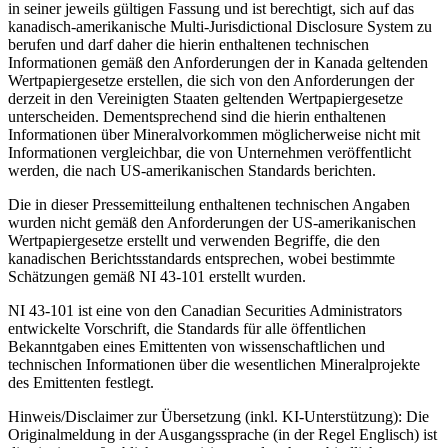
in seiner jeweils gültigen Fassung und ist berechtigt, sich auf das
kanadisch-amerikanische Multi-Jurisdictional Disclosure System zu
berufen und darf daher die hierin enthaltenen technischen
Informationen gemäß den Anforderungen der in Kanada geltenden
Wertpapiergesetze erstellen, die sich von den Anforderungen der
derzeit in den Vereinigten Staaten geltenden Wertpapiergesetze
unterscheiden. Dementsprechend sind die hierin enthaltenen
Informationen über Mineralvorkommen möglicherweise nicht mit
Informationen vergleichbar, die von Unternehmen veröffentlicht
werden, die nach US-amerikanischen Standards berichten.
Die in dieser Pressemitteilung enthaltenen technischen Angaben
wurden nicht gemäß den Anforderungen der US-amerikanischen
Wertpapiergesetze erstellt und verwenden Begriffe, die den
kanadischen Berichtsstandards entsprechen, wobei bestimmte
Schätzungen gemäß NI 43-101 erstellt wurden.
NI 43-101 ist eine von den Canadian Securities Administrators
entwickelte Vorschrift, die Standards für alle öffentlichen
Bekanntgaben eines Emittenten von wissenschaftlichen und
technischen Informationen über die wesentlichen Mineralprojekte
des Emittenten festlegt.
Hinweis/Disclaimer zur Übersetzung (inkl. KI-Unterstützung): Die
Originalmeldung in der Ausgangssprache (in der Regel Englisch) ist