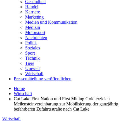
Gesundheit
Handel
Karriere
Marketing
Medien und Kommunikation
Medizin
Motorsport
Nachrichten
Politik
Soziales
Sport
Technik
Tiere
Umwelt
Wirtschaft
Pressemitteilung veröffentlichen
Home
Wirtschaft
Cat Lake First Nation und First Mining Gold erzielen
Meilensteinvereinbarung zur Mobilisierung der ganzjährig
befahrbaren Zufahrtsstraße nach Cat Lake
Wirtschaft