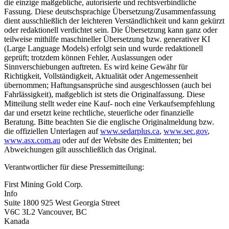
die einzige maßgebliche, autorisierte und rechtsverbindliche
Fassung. Diese deutschsprachige Übersetzung/Zusammenfassung
dient ausschließlich der leichteren Verständlichkeit und kann gekürzt
oder redaktionell verdichtet sein. Die Übersetzung kann ganz oder
teilweise mithilfe maschineller Übersetzung bzw. generativer KI
(Large Language Models) erfolgt sein und wurde redaktionell
geprüft; trotzdem können Fehler, Auslassungen oder
Sinnverschiebungen auftreten. Es wird keine Gewähr für
Richtigkeit, Vollständigkeit, Aktualität oder Angemessenheit
übernommen; Haftungsansprüche sind ausgeschlossen (auch bei
Fahrlässigkeit), maßgeblich ist stets die Originalfassung. Diese
Mitteilung stellt weder eine Kauf- noch eine Verkaufsempfehlung
dar und ersetzt keine rechtliche, steuerliche oder finanzielle
Beratung. Bitte beachten Sie die englische Originalmeldung bzw.
die offiziellen Unterlagen auf
www.sedarplus.ca
,
www.sec.gov
,
www.asx.com.au
oder auf der Website des Emittenten; bei
Abweichungen gilt ausschließlich das Original.
Verantwortlicher für diese Pressemitteilung:
First Mining Gold Corp.
Info
Suite 1800 925 West Georgia Street
V6C 3L2 Vancouver, BC
Kanada