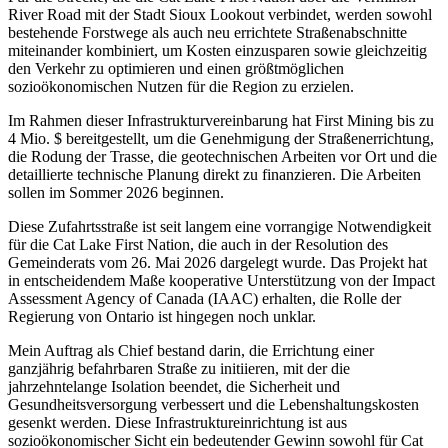
River Road mit der Stadt Sioux Lookout verbindet, werden sowohl
bestehende Forstwege als auch neu errichtete Straßenabschnitte
miteinander kombiniert, um Kosten einzusparen sowie gleichzeitig
den Verkehr zu optimieren und einen größtmöglichen
sozioökonomischen Nutzen für die Region zu erzielen.
Im Rahmen dieser Infrastrukturvereinbarung hat First Mining bis zu
4 Mio. $ bereitgestellt, um die Genehmigung der Straßenerrichtung,
die Rodung der Trasse, die geotechnischen Arbeiten vor Ort und die
detaillierte technische Planung direkt zu finanzieren. Die Arbeiten
sollen im Sommer 2026 beginnen.
Diese Zufahrtsstraße ist seit langem eine vorrangige Notwendigkeit
für die Cat Lake First Nation, die auch in der Resolution des
Gemeinderats vom 26. Mai 2026 dargelegt wurde. Das Projekt hat
in entscheidendem Maße kooperative Unterstützung von der Impact
Assessment Agency of Canada (IAAC) erhalten, die Rolle der
Regierung von Ontario ist hingegen noch unklar.
Mein Auftrag als Chief bestand darin, die Errichtung einer
ganzjährig befahrbaren Straße zu initiieren, mit der die
jahrzehntelange Isolation beendet, die Sicherheit und
Gesundheitsversorgung verbessert und die Lebenshaltungskosten
gesenkt werden. Diese Infrastruktureinrichtung ist aus
sozioökonomischer Sicht ein bedeutender Gewinn sowohl für Cat