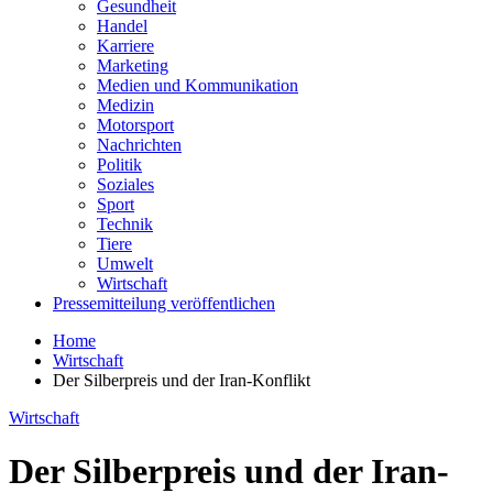
Gesundheit
Handel
Karriere
Marketing
Medien und Kommunikation
Medizin
Motorsport
Nachrichten
Politik
Soziales
Sport
Technik
Tiere
Umwelt
Wirtschaft
Pressemitteilung veröffentlichen
Home
Wirtschaft
Der Silberpreis und der Iran-Konflikt
Wirtschaft
Der Silberpreis und der Iran-