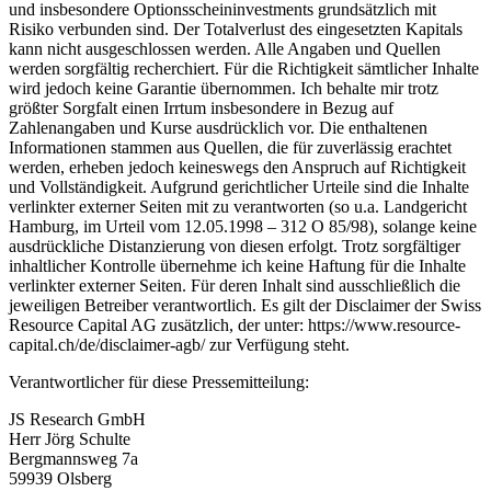
und insbesondere Optionsscheininvestments grundsätzlich mit
Risiko verbunden sind. Der Totalverlust des eingesetzten Kapitals
kann nicht ausgeschlossen werden. Alle Angaben und Quellen
werden sorgfältig recherchiert. Für die Richtigkeit sämtlicher Inhalte
wird jedoch keine Garantie übernommen. Ich behalte mir trotz
größter Sorgfalt einen Irrtum insbesondere in Bezug auf
Zahlenangaben und Kurse ausdrücklich vor. Die enthaltenen
Informationen stammen aus Quellen, die für zuverlässig erachtet
werden, erheben jedoch keineswegs den Anspruch auf Richtigkeit
und Vollständigkeit. Aufgrund gerichtlicher Urteile sind die Inhalte
verlinkter externer Seiten mit zu verantworten (so u.a. Landgericht
Hamburg, im Urteil vom 12.05.1998 – 312 O 85/98), solange keine
ausdrückliche Distanzierung von diesen erfolgt. Trotz sorgfältiger
inhaltlicher Kontrolle übernehme ich keine Haftung für die Inhalte
verlinkter externer Seiten. Für deren Inhalt sind ausschließlich die
jeweiligen Betreiber verantwortlich. Es gilt der Disclaimer der Swiss
Resource Capital AG zusätzlich, der unter: https://www.resource-
capital.ch/de/disclaimer-agb/ zur Verfügung steht.
Verantwortlicher für diese Pressemitteilung:
JS Research GmbH
Herr Jörg Schulte
Bergmannsweg 7a
59939 Olsberg