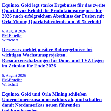
Equinox Gold legt starke Ergebnisse für das zweite
Quartal vor Erhöht die Produktionsprognose für
2026 nach erfolgreichem Abschluss der Fusion mit
Orla Mining Quartalsdividende um 50 % erhöht
6. August 2026
PM-Ersteller
Wirtschaft
Discovery meldet positive Bohrergebnisse bei
wichtigen Wachstumsprojekten,
Ressourcenschätzungen für Dome und TVZ liegen
im Zeitplan für Ende 2026
6. August 2026
PM-Ersteller
Wirtschaft
Equinox Gold und Orla Mining schließen
Unternehmenszusammenschluss ab, und schaffen
damit Nordamerikas neuen führenden
Goldproduzenten