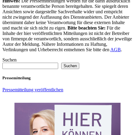
Hinweis:
Die Pressemitteilungen werden für die darin ausdrücklich
benannte verantwortliche Person bereitgehalten. Sie spiegelt deren
Ansichten sowie dargestellte Sachverhalte wider und entspricht
nicht zwingend der Auffassung des Diensteanbieters. Der Anbieter
übernimmt daher keine Verantwortung für diese externen Inhalte
und macht sie sich nicht zu eigen.
Bitte beachten Sie:
Für die
Inhalte der hier veröffentlichten Mitteilungen ist nicht der Betreiber
von firmenpr.de verantwortlich, sondern ausschließlich der jeweilige
Autor der Meldung. Nähere Informationen zu Haftung,
Verlinkungen und Urheberrecht entnehmen Sie bitte den
AGB
.
Suchen
Suchen
Pressemitteilung
Pressemitteilung veröffentlichen