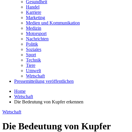
Gesundheit
Handel
Karriere
Marketing
Medien und Kommunikation
Medizin
Motorsport
Nachrichten
Politik
Soziales
Sport
Technik
Tiere
Umwelt
Wirtschaft
Pressemitteilung veröffentlichen
Home
Wirtschaft
Die Bedeutung von Kupfer erkennen
Wirtschaft
Die Bedeutung von Kupfer