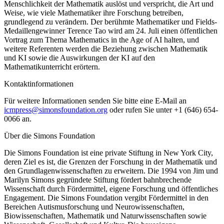
Menschlichkeit der Mathematik auslöst und verspricht, die Art und
Weise, wie viele Mathematiker ihre Forschung betreiben,
grundlegend zu verändern. Der berühmte Mathematiker und Fields-
Medaillengewinner Terence Tao wird am 24. Juli einen öffentlichen
Vortrag zum Thema Mathematics in the Age of AI halten, und
weitere Referenten werden die Beziehung zwischen Mathematik
und KI sowie die Auswirkungen der KI auf den
Mathematikunterricht erörtern.
Kontaktinformationen
Für weitere Informationen senden Sie bitte eine E-Mail an
icmpress@simonsfoundation.org
oder rufen Sie unter +1 (646) 654-
0066 an.
Über die Simons Foundation
Die Simons Foundation ist eine private Stiftung in New York City,
deren Ziel es ist, die Grenzen der Forschung in der Mathematik und
den Grundlagenwissenschaften zu erweitern. Die 1994 von Jim und
Marilyn Simons gegründete Stiftung fördert bahnbrechende
Wissenschaft durch Fördermittel, eigene Forschung und öffentliches
Engagement. Die Simons Foundation vergibt Fördermittel in den
Bereichen Autismusforschung und Neurowissenschaften,
Biowissenschaften, Mathematik und Naturwissenschaften sowie