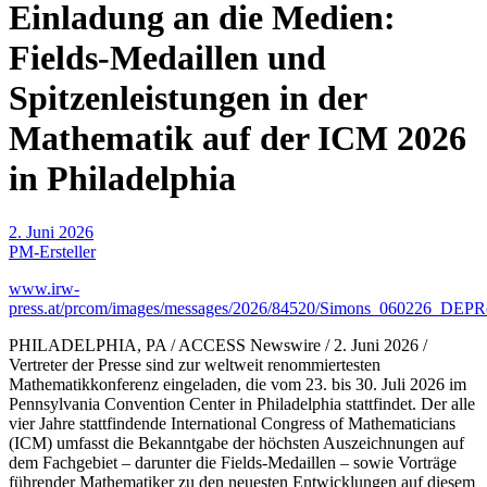
Einladung an die Medien:
Fields-Medaillen und
Spitzenleistungen in der
Mathematik auf der ICM 2026
in Philadelphia
2. Juni 2026
PM-Ersteller
www.irw-
press.at/prcom/images/messages/2026/84520/Simons_060226_DEPR
PHILADELPHIA, PA / ACCESS Newswire / 2. Juni 2026 /
Vertreter der Presse sind zur weltweit renommiertesten
Mathematikkonferenz eingeladen, die vom 23. bis 30. Juli 2026 im
Pennsylvania Convention Center in Philadelphia stattfindet. Der alle
vier Jahre stattfindende International Congress of Mathematicians
(ICM) umfasst die Bekanntgabe der höchsten Auszeichnungen auf
dem Fachgebiet – darunter die Fields-Medaillen – sowie Vorträge
führender Mathematiker zu den neuesten Entwicklungen auf diesem