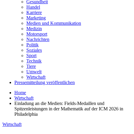
Gesundheit
Handel
Karriere
Marketing
Medien und Kommunikation
Medizin
Motorsport
Nachrichten
Politik
Soziales
Sport
Technik
Tiere
Umwelt
Wirtschaft
Pressemitteilung veröffentlichen
Home
Wirtschaft
Einladung an die Medien: Fields-Medaillen und
Spitzenleistungen in der Mathematik auf der ICM 2026 in
Philadelphia
Wirtschaft