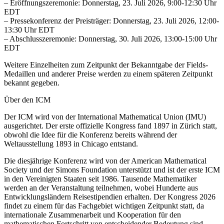
– Eröffnungszeremonie: Donnerstag, 23. Juli 2026, 9:00-12:30 Uhr
EDT
– Pressekonferenz der Preisträger: Donnerstag, 23. Juli 2026, 12:00-
13:30 Uhr EDT
– Abschlusszeremonie: Donnerstag, 30. Juli 2026, 13:00-15:00 Uhr
EDT
Weitere Einzelheiten zum Zeitpunkt der Bekanntgabe der Fields-
Medaillen und anderer Preise werden zu einem späteren Zeitpunkt
bekannt gegeben.
Über den ICM
Der ICM wird von der International Mathematical Union (IMU)
ausgerichtet. Der erste offizielle Kongress fand 1897 in Zürich statt,
obwohl die Idee für die Konferenz bereits während der
Weltausstellung 1893 in Chicago entstand.
Die diesjährige Konferenz wird von der American Mathematical
Society und der Simons Foundation unterstützt und ist der erste ICM
in den Vereinigten Staaten seit 1986. Tausende Mathematiker
werden an der Veranstaltung teilnehmen, wobei Hunderte aus
Entwicklungsländern Reisestipendien erhalten. Der Kongress 2026
findet zu einem für das Fachgebiet wichtigen Zeitpunkt statt, da
internationale Zusammenarbeit und Kooperation für den
mathematischen Fortschritt von entscheidender Bedeutung sind.