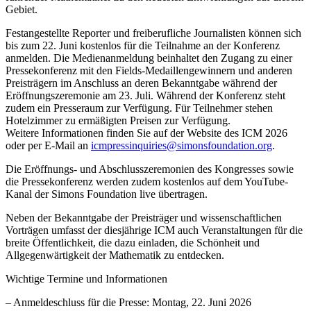
Gebiet.
Festangestellte Reporter und freiberufliche Journalisten können sich
bis zum 22. Juni kostenlos für die Teilnahme an der Konferenz
anmelden. Die Medienanmeldung beinhaltet den Zugang zu einer
Pressekonferenz mit den Fields-Medaillengewinnern und anderen
Preisträgern im Anschluss an deren Bekanntgabe während der
Eröffnungszeremonie am 23. Juli. Während der Konferenz steht
zudem ein Presseraum zur Verfügung. Für Teilnehmer stehen
Hotelzimmer zu ermäßigten Preisen zur Verfügung.
Weitere Informationen finden Sie auf der Website des ICM 2026
oder per E-Mail an
icmpressinquiries@simonsfoundation.org
.
Die Eröffnungs- und Abschlusszeremonien des Kongresses sowie
die Pressekonferenz werden zudem kostenlos auf dem YouTube-
Kanal der Simons Foundation live übertragen.
Neben der Bekanntgabe der Preisträger und wissenschaftlichen
Vorträgen umfasst der diesjährige ICM auch Veranstaltungen für die
breite Öffentlichkeit, die dazu einladen, die Schönheit und
Allgegenwärtigkeit der Mathematik zu entdecken.
Wichtige Termine und Informationen
– Anmeldeschluss für die Presse: Montag, 22. Juni 2026