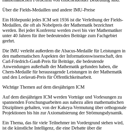
Über die Fields-Medaillen und andere IMU-Preise
Ein Höhepunkt jedes ICM seit 1936 ist die Verleihung der Fields-
Medaillen, die oft als Nobelpreis der Mathematik bezeichnet
werden. Bei jeder Konferenz werden zwei bis vier Mathematiker
unter 40 Jahren für ihre bedeutenden Beiträge zum Fachgebiet
geehrt.
Die IMU verleiht außerdem die Abacus-Medaille für Leistungen in
den mathematischen Aspekten der Informationswissenschaft, den
Carl-Friedrich-Gauß-Preis für Beiträge, die bedeutende
Anwendungen außerhalb der Mathematik gefunden haben, die
Chern-Medaille für herausragende Leistungen in der Mathematik
und den Leelavati-Preis für Öffentlichkeitsarbeit.
Wichtige Themen auf dem diesjährigen ICM
Auf dem diesjährigen ICM werden Vorträge und Vorlesungen zu
spannenden Forschungsarbeiten aus nahezu allen mathematischen
Disziplinen gehalten, von der Kakeya-Vermutung über orthogonale
Projektionen bis hin zur Axiomatisierung der Strömungsdynamik.
Ein Thema, das für viele Teilnehmer im Vordergrund stehen wird,
ist die künstliche Intelligenz, die eine Debatte über die