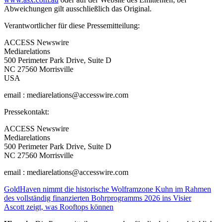
Abweichungen gilt ausschließlich das Original.
Verantwortlicher für diese Pressemitteilung:
ACCESS Newswire
Mediarelations
500 Perimeter Park Drive, Suite D
NC 27560 Morrisville
USA
email : mediarelations@accesswire.com
Pressekontakt:
ACCESS Newswire
Mediarelations
500 Perimeter Park Drive, Suite D
NC 27560 Morrisville
email : mediarelations@accesswire.com
Beitragsnavigation
GoldHaven nimmt die historische Wolframzone Kuhn im Rahmen
des vollständig finanzierten Bohrprogramms 2026 ins Visier
Ascott zeigt, was Rooftops können