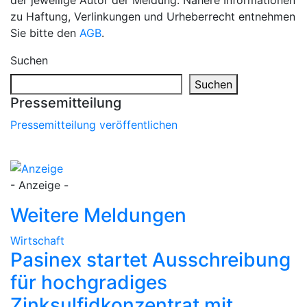
der jeweilige Autor der Meldung. Nähere Informationen
zu Haftung, Verlinkungen und Urheberrecht entnehmen
Sie bitte den
AGB
.
Suchen
Suchen
Pressemitteilung
Pressemitteilung veröffentlichen
- Anzeige -
Weitere Meldungen
Wirtschaft
Pasinex startet Ausschreibung
für hochgradiges
Zinksulfidkonzentrat mit