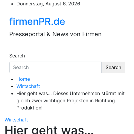
Skip
Donnerstag, August 6, 2026
to
content
firmenPR.de
Presseportal & News von Firmen
Search
Search
Home
Wirtschaft
Hier geht was… Dieses Unternehmen stürmt mit
gleich zwei wichtigen Projekten in Richtung
Produktion!
Wirtschaft
Hier geht was…