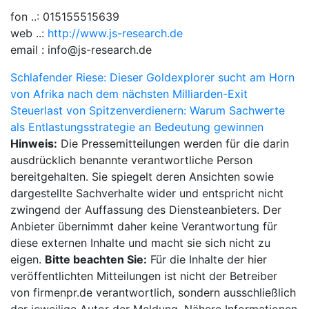
fon ..: 015155515639
web ..:
http://www.js-research.de
email : info@js-research.de
Beitragsnavigation
Schlafender Riese: Dieser Goldexplorer sucht am Horn
von Afrika nach dem nächsten Milliarden-Exit
Steuerlast von Spitzenverdienern: Warum Sachwerte
als Entlastungsstrategie an Bedeutung gewinnen
Hinweis:
Die Pressemitteilungen werden für die darin
ausdrücklich benannte verantwortliche Person
bereitgehalten. Sie spiegelt deren Ansichten sowie
dargestellte Sachverhalte wider und entspricht nicht
zwingend der Auffassung des Diensteanbieters. Der
Anbieter übernimmt daher keine Verantwortung für
diese externen Inhalte und macht sie sich nicht zu
eigen.
Bitte beachten Sie:
Für die Inhalte der hier
veröffentlichten Mitteilungen ist nicht der Betreiber
von firmenpr.de verantwortlich, sondern ausschließlich