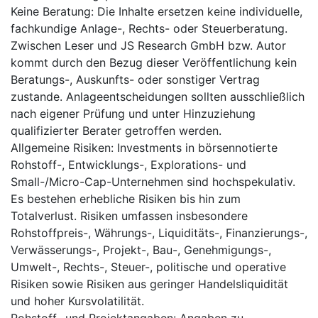
Keine Beratung: Die Inhalte ersetzen keine individuelle,
fachkundige Anlage-, Rechts- oder Steuerberatung.
Zwischen Leser und JS Research GmbH bzw. Autor
kommt durch den Bezug dieser Veröffentlichung kein
Beratungs-, Auskunfts- oder sonstiger Vertrag
zustande. Anlageentscheidungen sollten ausschließlich
nach eigener Prüfung und unter Hinzuziehung
qualifizierter Berater getroffen werden.
Allgemeine Risiken: Investments in börsennotierte
Rohstoff-, Entwicklungs-, Explorations- und
Small-/Micro-Cap-Unternehmen sind hochspekulativ.
Es bestehen erhebliche Risiken bis hin zum
Totalverlust. Risiken umfassen insbesondere
Rohstoffpreis-, Währungs-, Liquiditäts-, Finanzierungs-,
Verwässerungs-, Projekt-, Bau-, Genehmigungs-,
Umwelt-, Rechts-, Steuer-, politische und operative
Risiken sowie Risiken aus geringer Handelsliquidität
und hoher Kursvolatilität.