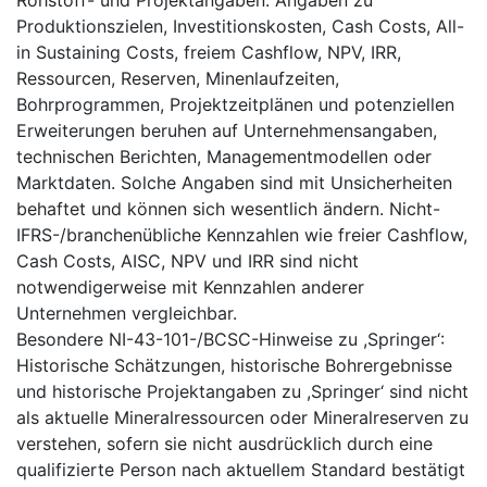
Rohstoff- und Projektangaben: Angaben zu
Produktionszielen, Investitionskosten, Cash Costs, All-
in Sustaining Costs, freiem Cashflow, NPV, IRR,
Ressourcen, Reserven, Minenlaufzeiten,
Bohrprogrammen, Projektzeitplänen und potenziellen
Erweiterungen beruhen auf Unternehmensangaben,
technischen Berichten, Managementmodellen oder
Marktdaten. Solche Angaben sind mit Unsicherheiten
behaftet und können sich wesentlich ändern. Nicht-
IFRS-/branchenübliche Kennzahlen wie freier Cashflow,
Cash Costs, AISC, NPV und IRR sind nicht
notwendigerweise mit Kennzahlen anderer
Unternehmen vergleichbar.
Besondere NI-43-101-/BCSC-Hinweise zu ,Springer‘:
Historische Schätzungen, historische Bohrergebnisse
und historische Projektangaben zu ,Springer‘ sind nicht
als aktuelle Mineralressourcen oder Mineralreserven zu
verstehen, sofern sie nicht ausdrücklich durch eine
qualifizierte Person nach aktuellem Standard bestätigt