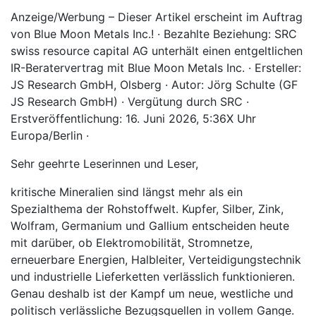
Anzeige/Werbung – Dieser Artikel erscheint im Auftrag
von Blue Moon Metals Inc.! · Bezahlte Beziehung: SRC
swiss resource capital AG unterhält einen entgeltlichen
IR-Beratervertrag mit Blue Moon Metals Inc. · Ersteller:
JS Research GmbH, Olsberg · Autor: Jörg Schulte (GF
JS Research GmbH) · Vergütung durch SRC ·
Erstveröffentlichung: 16. Juni 2026, 5:36X Uhr
Europa/Berlin ·
Sehr geehrte Leserinnen und Leser,
kritische Mineralien sind längst mehr als ein
Spezialthema der Rohstoffwelt. Kupfer, Silber, Zink,
Wolfram, Germanium und Gallium entscheiden heute
mit darüber, ob Elektromobilität, Stromnetze,
erneuerbare Energien, Halbleiter, Verteidigungstechnik
und industrielle Lieferketten verlässlich funktionieren.
Genau deshalb ist der Kampf um neue, westliche und
politisch verlässliche Bezugsquellen in vollem Gange.