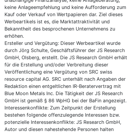
unabhängige Finanzanalyse, keine Anlageberatung,
keine Anlageempfehlung und keine Aufforderung zum
Kauf oder Verkauf von Wertpapieren dar. Ziel dieses
Werbeartikels ist es, die Marktattraktivität und
Bekanntheit des besprochenen Unternehmens zu
erhöhen.
Ersteller und Vergütung: Dieser Werbeartikel wurde
durch Jörg Schulte, Geschäftsführer der JS Research
GmbH, Olsberg, erstellt. Die JS Research GmbH erhält
für die Erstellung und/oder Verbreitung dieser
Veröffentlichung eine Vergütung von SRC swiss
resource capital AG. SRC unterhält nach Angaben der
Redaktion einen entgeltlichen IR-Beratervertrag mit
Blue Moon Metals Inc. Die Tätigkeit der JS Research
GmbH ist gemäß § 86 WpHG bei der BaFin angezeigt.
Interessenkonflikte: Zum Zeitpunkt der Erstellung
bestehen folgende offenzulegende Interessen bzw.
potenzielle Interessenkonflikte: JS Research GmbH,
Autor und diesen nahestehende Personen halten