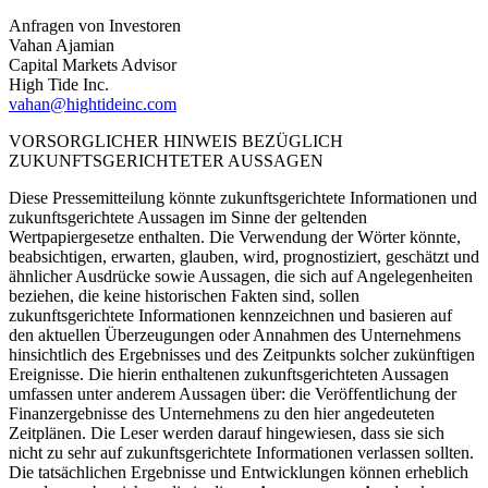
Anfragen von Investoren
Vahan Ajamian
Capital Markets Advisor
High Tide Inc.
vahan@hightideinc.com
VORSORGLICHER HINWEIS BEZÜGLICH
ZUKUNFTSGERICHTETER AUSSAGEN
Diese Pressemitteilung könnte zukunftsgerichtete Informationen und
zukunftsgerichtete Aussagen im Sinne der geltenden
Wertpapiergesetze enthalten. Die Verwendung der Wörter könnte,
beabsichtigen, erwarten, glauben, wird, prognostiziert, geschätzt und
ähnlicher Ausdrücke sowie Aussagen, die sich auf Angelegenheiten
beziehen, die keine historischen Fakten sind, sollen
zukunftsgerichtete Informationen kennzeichnen und basieren auf
den aktuellen Überzeugungen oder Annahmen des Unternehmens
hinsichtlich des Ergebnisses und des Zeitpunkts solcher zukünftigen
Ereignisse. Die hierin enthaltenen zukunftsgerichteten Aussagen
umfassen unter anderem Aussagen über: die Veröffentlichung der
Finanzergebnisse des Unternehmens zu den hier angedeuteten
Zeitplänen. Die Leser werden darauf hingewiesen, dass sie sich
nicht zu sehr auf zukunftsgerichtete Informationen verlassen sollten.
Die tatsächlichen Ergebnisse und Entwicklungen können erheblich