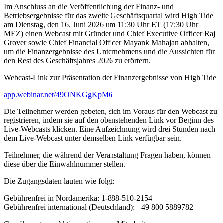
Im Anschluss an die Veröffentlichung der Finanz- und
Betriebsergebnisse für das zweite Geschäftsquartal wird High Tide
am Dienstag, den 16. Juni 2026 um 11:30 Uhr ET (17:30 Uhr
MEZ) einen Webcast mit Gründer und Chief Executive Officer Raj
Grover sowie Chief Financial Officer Mayank Mahajan abhalten,
um die Finanzergebnisse des Unternehmens und die Aussichten für
den Rest des Geschäftsjahres 2026 zu erörtern.
Webcast-Link zur Präsentation der Finanzergebnisse von High Tide
app.webinar.net/49ONKGgKpM6
Die Teilnehmer werden gebeten, sich im Voraus für den Webcast zu
registrieren, indem sie auf den obenstehenden Link vor Beginn des
Live-Webcasts klicken. Eine Aufzeichnung wird drei Stunden nach
dem Live-Webcast unter demselben Link verfügbar sein.
Teilnehmer, die während der Veranstaltung Fragen haben, können
diese über die Einwahlnummer stellen.
Die Zugangsdaten lauten wie folgt:
Gebührenfrei in Nordamerika: 1-888-510-2154
Gebührenfrei international (Deutschland): +49 800 5889782