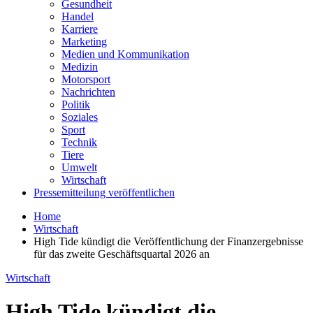
Gesundheit
Handel
Karriere
Marketing
Medien und Kommunikation
Medizin
Motorsport
Nachrichten
Politik
Soziales
Sport
Technik
Tiere
Umwelt
Wirtschaft
Pressemitteilung veröffentlichen
Home
Wirtschaft
High Tide kündigt die Veröffentlichung der Finanzergebnisse
für das zweite Geschäftsquartal 2026 an
Wirtschaft
High Tide kündigt die