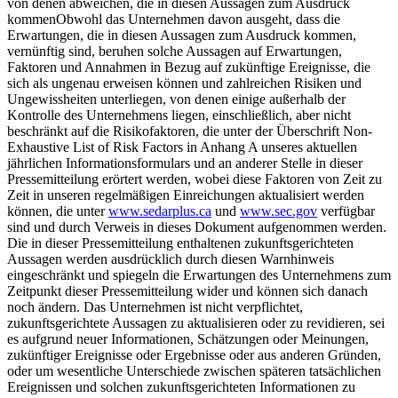
von denen abweichen, die in diesen Aussagen zum Ausdruck
kommenObwohl das Unternehmen davon ausgeht, dass die
Erwartungen, die in diesen Aussagen zum Ausdruck kommen,
vernünftig sind, beruhen solche Aussagen auf Erwartungen,
Faktoren und Annahmen in Bezug auf zukünftige Ereignisse, die
sich als ungenau erweisen können und zahlreichen Risiken und
Ungewissheiten unterliegen, von denen einige außerhalb der
Kontrolle des Unternehmens liegen, einschließlich, aber nicht
beschränkt auf die Risikofaktoren, die unter der Überschrift Non-
Exhaustive List of Risk Factors in Anhang A unseres aktuellen
jährlichen Informationsformulars und an anderer Stelle in dieser
Pressemitteilung erörtert werden, wobei diese Faktoren von Zeit zu
Zeit in unseren regelmäßigen Einreichungen aktualisiert werden
können, die unter
www.sedarplus.ca
und
www.sec.gov
verfügbar
sind und durch Verweis in dieses Dokument aufgenommen werden.
Die in dieser Pressemitteilung enthaltenen zukunftsgerichteten
Aussagen werden ausdrücklich durch diesen Warnhinweis
eingeschränkt und spiegeln die Erwartungen des Unternehmens zum
Zeitpunkt dieser Pressemitteilung wider und können sich danach
noch ändern. Das Unternehmen ist nicht verpflichtet,
zukunftsgerichtete Aussagen zu aktualisieren oder zu revidieren, sei
es aufgrund neuer Informationen, Schätzungen oder Meinungen,
zukünftiger Ereignisse oder Ergebnisse oder aus anderen Gründen,
oder um wesentliche Unterschiede zwischen späteren tatsächlichen
Ereignissen und solchen zukunftsgerichteten Informationen zu