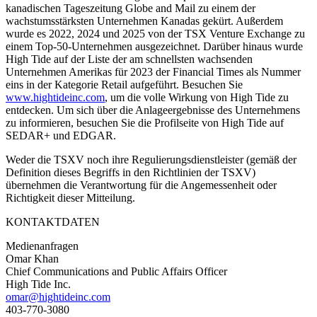
kanadischen Tageszeitung Globe and Mail zu einem der
wachstumsstärksten Unternehmen Kanadas gekürt. Außerdem
wurde es 2022, 2024 und 2025 von der TSX Venture Exchange zu
einem Top-50-Unternehmen ausgezeichnet. Darüber hinaus wurde
High Tide auf der Liste der am schnellsten wachsenden
Unternehmen Amerikas für 2023 der Financial Times als Nummer
eins in der Kategorie Retail aufgeführt. Besuchen Sie
www.hightideinc.com
, um die volle Wirkung von High Tide zu
entdecken. Um sich über die Anlageergebnisse des Unternehmens
zu informieren, besuchen Sie die Profilseite von High Tide auf
SEDAR+ und EDGAR.
Weder die TSXV noch ihre Regulierungsdienstleister (gemäß der
Definition dieses Begriffs in den Richtlinien der TSXV)
übernehmen die Verantwortung für die Angemessenheit oder
Richtigkeit dieser Mitteilung.
KONTAKTDATEN
Medienanfragen
Omar Khan
Chief Communications and Public Affairs Officer
High Tide Inc.
omar@hightideinc.com
403-770-3080