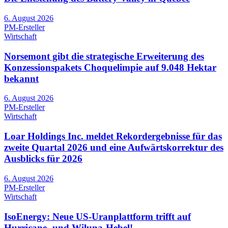
6. August 2026
PM-Ersteller
Wirtschaft
Norsemont gibt die strategische Erweiterung des
Konzessionspakets Choquelimpie auf 9.048 Hektar
bekannt
6. August 2026
PM-Ersteller
Wirtschaft
Loar Holdings Inc. meldet Rekordergebnisse für das
zweite Quartal 2026 und eine Aufwärtskorrektur des
Ausblicks für 2026
6. August 2026
PM-Ersteller
Wirtschaft
IsoEnergy: Neue US-Uranplattform trifft auf
Hurricane- und Wiluna-Hebel!