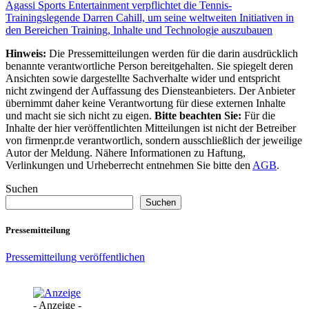
Agassi Sports Entertainment verpflichtet die Tennis-
Trainingslegende Darren Cahill, um seine weltweiten Initiativen in
den Bereichen Training, Inhalte und Technologie auszubauen
Hinweis:
Die Pressemitteilungen werden für die darin ausdrücklich
benannte verantwortliche Person bereitgehalten. Sie spiegelt deren
Ansichten sowie dargestellte Sachverhalte wider und entspricht
nicht zwingend der Auffassung des Diensteanbieters. Der Anbieter
übernimmt daher keine Verantwortung für diese externen Inhalte
und macht sie sich nicht zu eigen.
Bitte beachten Sie:
Für die
Inhalte der hier veröffentlichten Mitteilungen ist nicht der Betreiber
von firmenpr.de verantwortlich, sondern ausschließlich der jeweilige
Autor der Meldung. Nähere Informationen zu Haftung,
Verlinkungen und Urheberrecht entnehmen Sie bitte den
AGB
.
Suchen
Suchen
Pressemitteilung
Pressemitteilung veröffentlichen
- Anzeige -