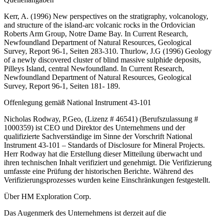
Kerr, A. (1996) New perspectives on the stratigraphy, volcanology,
and structure of the island-arc volcanic rocks in the Ordovician
Roberts Arm Group, Notre Dame Bay. In Current Research,
Newfoundland Department of Natural Resources, Geological
Survey, Report 96-1, Seiten 283-310. Thurlow, J.G (1996) Geology
of a newly discovered cluster of blind massive sulphide deposits,
Pilleys Island, central Newfoundland. In Current Research,
Newfoundland Department of Natural Resources, Geological
Survey, Report 96-1, Seiten 181- 189.
Offenlegung gemäß National Instrument 43-101
Nicholas Rodway, P.Geo, (Lizenz # 46541) (Berufszulassung #
1000359) ist CEO und Direktor des Unternehmens und der
qualifizierte Sachverständige im Sinne der Vorschrift National
Instrument 43-101 – Standards of Disclosure for Mineral Projects.
Herr Rodway hat die Erstellung dieser Mitteilung überwacht und
ihren technischen Inhalt verifiziert und genehmigt. Die Verifizierung
umfasste eine Prüfung der historischen Berichte. Während des
Verifizierungsprozesses wurden keine Einschränkungen festgestellt.
Über HM Exploration Corp.
Das Augenmerk des Unternehmens ist derzeit auf die