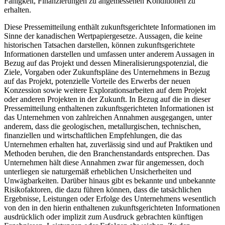
Fähigkeit, Finanzierungen zu angemessenen Konditionen zu
erhalten.
Diese Pressemitteilung enthält zukunftsgerichtete Informationen im
Sinne der kanadischen Wertpapiergesetze. Aussagen, die keine
historischen Tatsachen darstellen, können zukunftsgerichtete
Informationen darstellen und umfassen unter anderem Aussagen in
Bezug auf das Projekt und dessen Mineralisierungspotenzial, die
Ziele, Vorgaben oder Zukunftspläne des Unternehmens in Bezug
auf das Projekt, potenzielle Vorteile des Erwerbs der neuen
Konzession sowie weitere Explorationsarbeiten auf dem Projekt
oder anderen Projekten in der Zukunft. In Bezug auf die in dieser
Pressemitteilung enthaltenen zukunftsgerichteten Informationen ist
das Unternehmen von zahlreichen Annahmen ausgegangen, unter
anderem, dass die geologischen, metallurgischen, technischen,
finanziellen und wirtschaftlichen Empfehlungen, die das
Unternehmen erhalten hat, zuverlässig sind und auf Praktiken und
Methoden beruhen, die den Branchenstandards entsprechen. Das
Unternehmen hält diese Annahmen zwar für angemessen, doch
unterliegen sie naturgemäß erheblichen Unsicherheiten und
Unwägbarkeiten. Darüber hinaus gibt es bekannte und unbekannte
Risikofaktoren, die dazu führen können, dass die tatsächlichen
Ergebnisse, Leistungen oder Erfolge des Unternehmens wesentlich
von den in den hierin enthaltenen zukunftsgerichteten Informationen
ausdrücklich oder implizit zum Ausdruck gebrachten künftigen