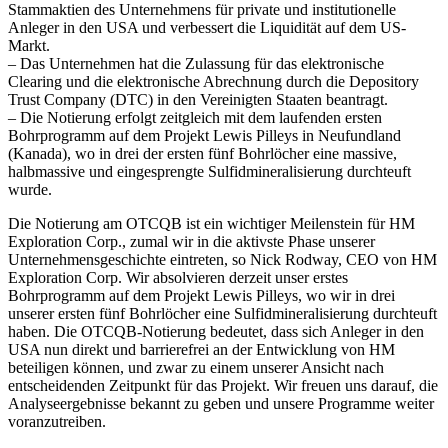
Stammaktien des Unternehmens für private und institutionelle
Anleger in den USA und verbessert die Liquidität auf dem US-
Markt.
– Das Unternehmen hat die Zulassung für das elektronische
Clearing und die elektronische Abrechnung durch die Depository
Trust Company (DTC) in den Vereinigten Staaten beantragt.
– Die Notierung erfolgt zeitgleich mit dem laufenden ersten
Bohrprogramm auf dem Projekt Lewis Pilleys in Neufundland
(Kanada), wo in drei der ersten fünf Bohrlöcher eine massive,
halbmassive und eingesprengte Sulfidmineralisierung durchteuft
wurde.
Die Notierung am OTCQB ist ein wichtiger Meilenstein für HM
Exploration Corp., zumal wir in die aktivste Phase unserer
Unternehmensgeschichte eintreten, so Nick Rodway, CEO von HM
Exploration Corp. Wir absolvieren derzeit unser erstes
Bohrprogramm auf dem Projekt Lewis Pilleys, wo wir in drei
unserer ersten fünf Bohrlöcher eine Sulfidmineralisierung durchteuft
haben. Die OTCQB-Notierung bedeutet, dass sich Anleger in den
USA nun direkt und barrierefrei an der Entwicklung von HM
beteiligen können, und zwar zu einem unserer Ansicht nach
entscheidenden Zeitpunkt für das Projekt. Wir freuen uns darauf, die
Analyseergebnisse bekannt zu geben und unsere Programme weiter
voranzutreiben.