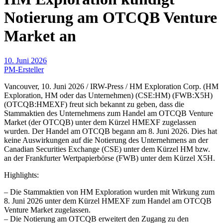
Notierung am OTCQB Venture
Market an
10. Juni 2026
PM-Ersteller
Vancouver, 10. Juni 2026 / IRW-Press / HM Exploration Corp. (HM
Exploration, HM oder das Unternehmen) (CSE:HM) (FWB:X5H)
(OTCQB:HMEXF) freut sich bekannt zu geben, dass die
Stammaktien des Unternehmens zum Handel am OTCQB Venture
Market (der OTCQB) unter dem Kürzel HMEXF zugelassen
wurden. Der Handel am OTCQB begann am 8. Juni 2026. Dies hat
keine Auswirkungen auf die Notierung des Unternehmens an der
Canadian Securities Exchange (CSE) unter dem Kürzel HM bzw.
an der Frankfurter Wertpapierbörse (FWB) unter dem Kürzel X5H.
Highlights:
– Die Stammaktien von HM Exploration wurden mit Wirkung zum
8. Juni 2026 unter dem Kürzel HMEXF zum Handel am OTCQB
Venture Market zugelassen.
– Die Notierung am OTCQB erweitert den Zugang zu den