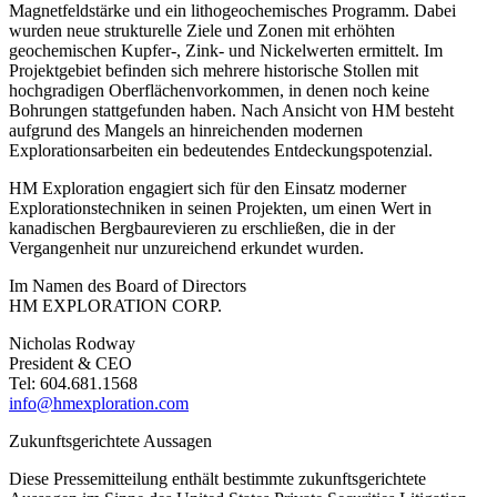
Magnetfeldstärke und ein lithogeochemisches Programm. Dabei
wurden neue strukturelle Ziele und Zonen mit erhöhten
geochemischen Kupfer-, Zink- und Nickelwerten ermittelt. Im
Projektgebiet befinden sich mehrere historische Stollen mit
hochgradigen Oberflächenvorkommen, in denen noch keine
Bohrungen stattgefunden haben. Nach Ansicht von HM besteht
aufgrund des Mangels an hinreichenden modernen
Explorationsarbeiten ein bedeutendes Entdeckungspotenzial.
HM Exploration engagiert sich für den Einsatz moderner
Explorationstechniken in seinen Projekten, um einen Wert in
kanadischen Bergbaurevieren zu erschließen, die in der
Vergangenheit nur unzureichend erkundet wurden.
Im Namen des Board of Directors
HM EXPLORATION CORP.
Nicholas Rodway
President & CEO
Tel: 604.681.1568
info@hmexploration.com
Zukunftsgerichtete Aussagen
Diese Pressemitteilung enthält bestimmte zukunftsgerichtete