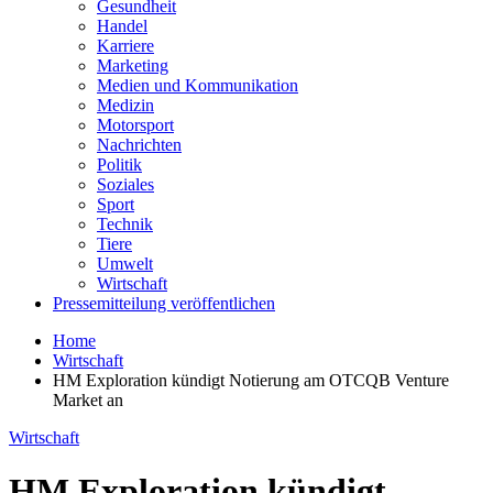
Gesundheit
Handel
Karriere
Marketing
Medien und Kommunikation
Medizin
Motorsport
Nachrichten
Politik
Soziales
Sport
Technik
Tiere
Umwelt
Wirtschaft
Pressemitteilung veröffentlichen
Home
Wirtschaft
HM Exploration kündigt Notierung am OTCQB Venture
Market an
Wirtschaft
HM Exploration kündigt