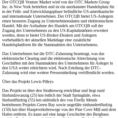
Der OTCQB Venture Market wird von der OTC Markets Group
Inc. in New York betrieben und ist ein anerkannter Handelsplatz für
in der Früh- und Entwicklungsphase befindliche US-amerikanische
und internationale Unternehmen. Der OTCQB bietet US-Anlegern
einen besseren Zugang zu Unternehmensdaten und elektronischem
Handel. Mit der Aufnahme des Handels am OTCQB soll der
Zugang des Unternehmens zu den US-Kapitalmärkten erweitert
werden, denn er bietet US-Broker-Dealern und Anlegern
vorbehaltlich der aktuellen Marktlage eine zusätzliche
Handelsplattform für die Stammaktien des Unternehmens.
Das Unternehmen hat die DTC-Zulassung beantragt, was das
elektronische Clearing und die elektronische Abrechnung von
Geschäften mit den Stammaktien des Unternehmens für Anleger in
den USA weiter erleichtern wird. Nach Erteilung der DTC-
Zulassung wird eine weitere Pressemitteilung veröffentlicht werden.
Über das Projekt Lewis Pilleys
Das Projekt ist über den Straßenweg erreichbar und liegt rund
fünfundzwanzig (25) km östlich der Stadt Springdale, etwa
fünfundfünfzig (55) km südöstlich des von Firefly Metals
betriebenen Projekts Green Bay sowie ungefähr einhundertfünfzig
(150) km über Hauptverkehrswege von der Pine Cove Mill und dem
Hafen entfernt. Es kann auf eine lange Geschichte des Bergbaus