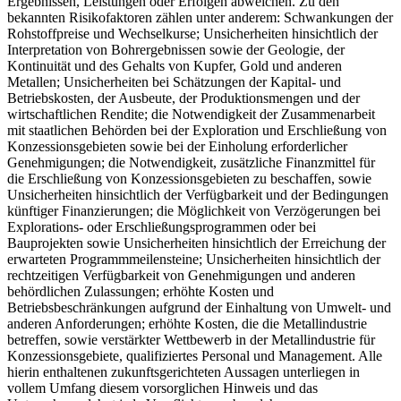
Ergebnissen, Leistungen oder Erfolgen abweichen. Zu den
bekannten Risikofaktoren zählen unter anderem: Schwankungen der
Rohstoffpreise und Wechselkurse; Unsicherheiten hinsichtlich der
Interpretation von Bohrergebnissen sowie der Geologie, der
Kontinuität und des Gehalts von Kupfer, Gold und anderen
Metallen; Unsicherheiten bei Schätzungen der Kapital- und
Betriebskosten, der Ausbeute, der Produktionsmengen und der
wirtschaftlichen Rendite; die Notwendigkeit der Zusammenarbeit
mit staatlichen Behörden bei der Exploration und Erschließung von
Konzessionsgebieten sowie bei der Einholung erforderlicher
Genehmigungen; die Notwendigkeit, zusätzliche Finanzmittel für
die Erschließung von Konzessionsgebieten zu beschaffen, sowie
Unsicherheiten hinsichtlich der Verfügbarkeit und der Bedingungen
künftiger Finanzierungen; die Möglichkeit von Verzögerungen bei
Explorations- oder Erschließungsprogrammen oder bei
Bauprojekten sowie Unsicherheiten hinsichtlich der Erreichung der
erwarteten Programmmeilensteine; Unsicherheiten hinsichtlich der
rechtzeitigen Verfügbarkeit von Genehmigungen und anderen
behördlichen Zulassungen; erhöhte Kosten und
Betriebsbeschränkungen aufgrund der Einhaltung von Umwelt- und
anderen Anforderungen; erhöhte Kosten, die die Metallindustrie
betreffen, sowie verstärkter Wettbewerb in der Metallindustrie für
Konzessionsgebiete, qualifiziertes Personal und Management. Alle
hierin enthaltenen zukunftsgerichteten Aussagen unterliegen in
vollem Umfang diesem vorsorglichen Hinweis und das