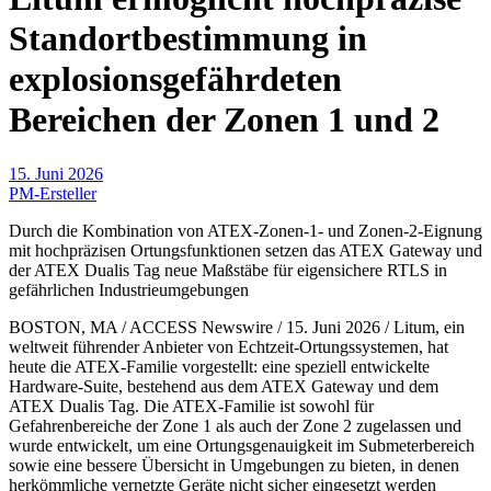
Standortbestimmung in
explosionsgefährdeten
Bereichen der Zonen 1 und 2
15. Juni 2026
PM-Ersteller
Durch die Kombination von ATEX-Zonen-1- und Zonen-2-Eignung
mit hochpräzisen Ortungsfunktionen setzen das ATEX Gateway und
der ATEX Dualis Tag neue Maßstäbe für eigensichere RTLS in
gefährlichen Industrieumgebungen
BOSTON, MA / ACCESS Newswire / 15. Juni 2026 / Litum, ein
weltweit führender Anbieter von Echtzeit-Ortungssystemen, hat
heute die ATEX-Familie vorgestellt: eine speziell entwickelte
Hardware-Suite, bestehend aus dem ATEX Gateway und dem
ATEX Dualis Tag. Die ATEX-Familie ist sowohl für
Gefahrenbereiche der Zone 1 als auch der Zone 2 zugelassen und
wurde entwickelt, um eine Ortungsgenauigkeit im Submeterbereich
sowie eine bessere Übersicht in Umgebungen zu bieten, in denen
herkömmliche vernetzte Geräte nicht sicher eingesetzt werden