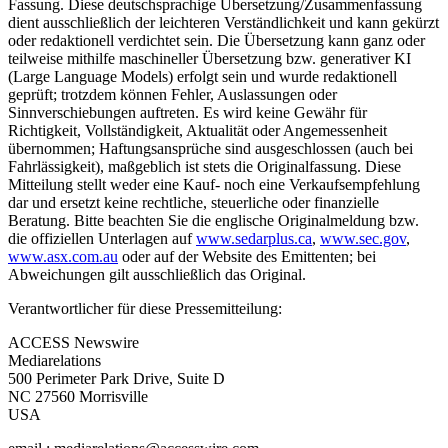
Fassung. Diese deutschsprachige Übersetzung/Zusammenfassung
dient ausschließlich der leichteren Verständlichkeit und kann gekürzt
oder redaktionell verdichtet sein. Die Übersetzung kann ganz oder
teilweise mithilfe maschineller Übersetzung bzw. generativer KI
(Large Language Models) erfolgt sein und wurde redaktionell
geprüft; trotzdem können Fehler, Auslassungen oder
Sinnverschiebungen auftreten. Es wird keine Gewähr für
Richtigkeit, Vollständigkeit, Aktualität oder Angemessenheit
übernommen; Haftungsansprüche sind ausgeschlossen (auch bei
Fahrlässigkeit), maßgeblich ist stets die Originalfassung. Diese
Mitteilung stellt weder eine Kauf- noch eine Verkaufsempfehlung
dar und ersetzt keine rechtliche, steuerliche oder finanzielle
Beratung. Bitte beachten Sie die englische Originalmeldung bzw.
die offiziellen Unterlagen auf
www.sedarplus.ca
,
www.sec.gov
,
www.asx.com.au
oder auf der Website des Emittenten; bei
Abweichungen gilt ausschließlich das Original.
Verantwortlicher für diese Pressemitteilung:
ACCESS Newswire
Mediarelations
500 Perimeter Park Drive, Suite D
NC 27560 Morrisville
USA