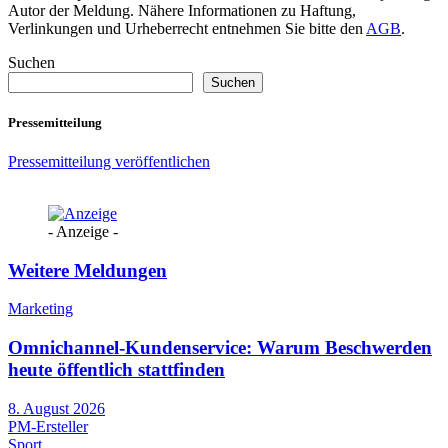
Autor der Meldung. Nähere Informationen zu Haftung,
Verlinkungen und Urheberrecht entnehmen Sie bitte den
AGB
.
Suchen
Suchen
Pressemitteilung
Pressemitteilung veröffentlichen
- Anzeige -
Weitere Meldungen
Marketing
Omnichannel-Kundenservice: Warum Beschwerden
heute öffentlich stattfinden
8. August 2026
PM-Ersteller
Sport