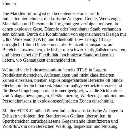
können.
Die Markteinführung ist ein bedeutender Fortschritt für
Industrieunternehmen, die kritische Anlagen, Geräte, Werkzeuge,
Materialien und Personen in Umgebungen verfolgen müssen, in
denen explosive Gase, Dämpfe oder brennbarer Staub vorhanden
sein können. Durch die Kombination von eigensicherem Design mit
Ultra-Wideband (UWB) und Bluetooth Low Energy (BLE)
ermöglicht Litum Unternehmen, die Echtzeit-Transparenz auf
Bereiche auszuweiten, die bisher nur schwer zu digitalisieren waren,
und bietet dabei die Flexibilität, hochpräzise Standortdaten zu
liefern, wo Genauigkeit entscheidend ist.
Während viele Industriestandorte bereits RTLS in Lagern,
Produktionsbereichen, Außenanlagen und nicht klassifizierten
Zonen einsetzen, bleiben explosionsgefährdete Bereiche oft blinde
Flecken in der Sichtbarkeit. Standardmäßige vernetzte Geräte sind
für diese Umgebungen nicht immer geeignet, was die Sichtbarkeit
von Anlagenbewegungen, Gerätenutzung, Werkzeugstandorten und
Personalpräsenz in explosionsgefährdeten Zonen einschränkt.
Mit der ATEX-Familie können Industrieteams kritische Anlagen in
Echtzeit verfolgen, den Standort von Geräten überprüfen, in
Sperrbereichen zurückgelassene Gegenstände identifizieren und
Workflows in den Bereichen Wartung, Inspektion und Nutzung