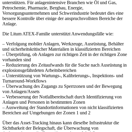
unterstützen. Für anlagenintensive Branchen wie Öl und Gas,
Petrochemie, Pharmazie, Bergbau, Energie,
Versorgungsunternehmen und Schwerindustrie bedeutet dies eine
bessere Kontrolle über einige der anspruchsvollsten Bereiche der
Anlage.
Die Litum ATEX-Familie unterstützt Anwendungsfälle wie:
– Verfolgung mobiler Anlagen, Werkzeuge, Ausrüstung, Behälter
und sicherheitskritischer Materialien in klassifizierten Bereichen
– Überprüfung, ob Anlagen zur richtigen Zeit in der richtigen Zone
vorhanden sind
– Reduzierung des Zeitaufwands für die Suche nach Ausrüstung in
explosionsgefährdeten Arbeitsbereichen
– Unterstützung von Wartungs-, Kalibrierungs-, Inspektions- und
Turnaround-Workflows
– Überwachung des Zugangs zu Sperrzonen und der Bewegung
von Anlagen/Assets
– Verbesserung der Notfallbereitschaft durch Identifizierung von
Anlagen und Personen in bestimmten Zonen
– Ausweitung der Standortinformationen von nicht klassifizierten
Bereichen auf Umgebungen der Zonen 1 und 2
Über das Asset-Tracking hinaus kann dieselbe Infrastruktur die
Sichtbarkeit der Belegschaft, die Überwachung von