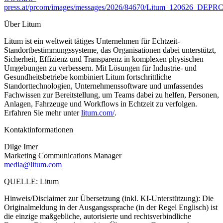
press.at/prcom/images/messages/2026/84670/Litum_120626_DEP
Über Litum
Litum ist ein weltweit tätiges Unternehmen für Echtzeit-
Standortbestimmungssysteme, das Organisationen dabei unterstützt,
Sicherheit, Effizienz und Transparenz in komplexen physischen
Umgebungen zu verbessern. Mit Lösungen für Industrie- und
Gesundheitsbetriebe kombiniert Litum fortschrittliche
Standorttechnologien, Unternehmenssoftware und umfassendes
Fachwissen zur Bereitstellung, um Teams dabei zu helfen, Personen,
Anlagen, Fahrzeuge und Workflows in Echtzeit zu verfolgen.
Erfahren Sie mehr unter
litum.com/
.
Kontaktinformationen
Dilge Imer
Marketing Communications Manager
media@litum.com
QUELLE: Litum
Hinweis/Disclaimer zur Übersetzung (inkl. KI-Unterstützung): Die
Originalmeldung in der Ausgangssprache (in der Regel Englisch) ist
die einzige maßgebliche, autorisierte und rechtsverbindliche