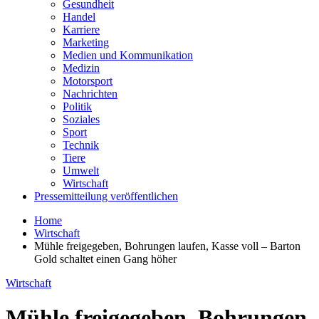
Gesundheit
Handel
Karriere
Marketing
Medien und Kommunikation
Medizin
Motorsport
Nachrichten
Politik
Soziales
Sport
Technik
Tiere
Umwelt
Wirtschaft
Pressemitteilung veröffentlichen
Home
Wirtschaft
Mühle freigegeben, Bohrungen laufen, Kasse voll – Barton
Gold schaltet einen Gang höher
Wirtschaft
Mühle freigegeben, Bohrungen