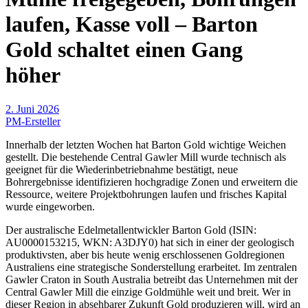
laufen, Kasse voll – Barton
Gold schaltet einen Gang
höher
2. Juni 2026
PM-Ersteller
Innerhalb der letzten Wochen hat Barton Gold wichtige Weichen
gestellt. Die bestehende Central Gawler Mill wurde technisch als
geeignet für die Wiederinbetriebnahme bestätigt, neue
Bohrergebnisse identifizieren hochgradige Zonen und erweitern die
Ressource, weitere Projektbohrungen laufen und frisches Kapital
wurde eingeworben.
Der australische Edelmetallentwickler Barton Gold (ISIN:
AU0000153215, WKN: A3DJY0) hat sich in einer der geologisch
produktivsten, aber bis heute wenig erschlossenen Goldregionen
Australiens eine strategische Sonderstellung erarbeitet. Im zentralen
Gawler Craton in South Australia betreibt das Unternehmen mit der
Central Gawler Mill die einzige Goldmühle weit und breit. Wer in
dieser Region in absehbarer Zukunft Gold produzieren will, wird an