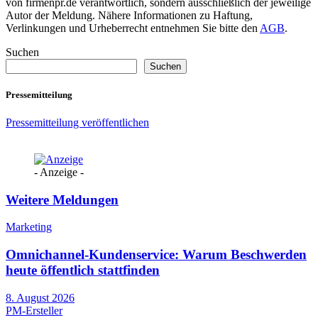
von firmenpr.de verantwortlich, sondern ausschließlich der jeweilige
Autor der Meldung. Nähere Informationen zu Haftung,
Verlinkungen und Urheberrecht entnehmen Sie bitte den
AGB
.
Suchen
Suchen
Pressemitteilung
Pressemitteilung veröffentlichen
- Anzeige -
Weitere Meldungen
Marketing
Omnichannel-Kundenservice: Warum Beschwerden
heute öffentlich stattfinden
8. August 2026
PM-Ersteller