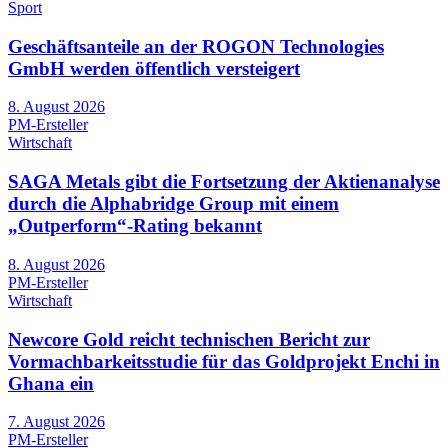
Sport
Geschäftsanteile an der ROGON Technologies
GmbH werden öffentlich versteigert
8. August 2026
PM-Ersteller
Wirtschaft
SAGA Metals gibt die Fortsetzung der Aktienanalyse
durch die Alphabridge Group mit einem
„Outperform“-Rating bekannt
8. August 2026
PM-Ersteller
Wirtschaft
Newcore Gold reicht technischen Bericht zur
Vormachbarkeitsstudie für das Goldprojekt Enchi in
Ghana ein
7. August 2026
PM-Ersteller