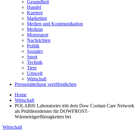
Gesundheit
Handel
Karriere
Marketing
Medien und Kommunikation
Medizin
Motorsport
Nachrichten
Politik
Soziales
Sport
Technik
Tiere
Umwelt
Wirtschaft
Pressemitteilung veröffentlichen
Home
Wirtschaft
POLARIS Laboratories tritt dem Dow Coolant Care Network
als Prüfdienstleister für DOWFROST-
Wärmeträgerflüssigkeiten bei
Wirtschaft