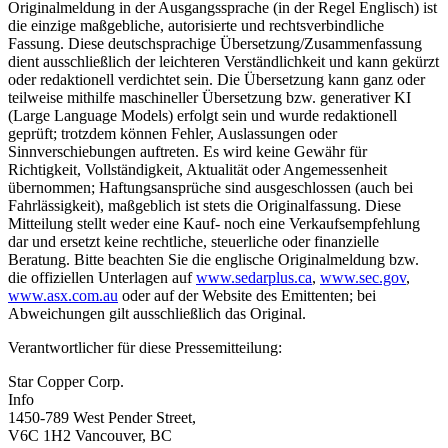
Originalmeldung in der Ausgangssprache (in der Regel Englisch) ist
die einzige maßgebliche, autorisierte und rechtsverbindliche
Fassung. Diese deutschsprachige Übersetzung/Zusammenfassung
dient ausschließlich der leichteren Verständlichkeit und kann gekürzt
oder redaktionell verdichtet sein. Die Übersetzung kann ganz oder
teilweise mithilfe maschineller Übersetzung bzw. generativer KI
(Large Language Models) erfolgt sein und wurde redaktionell
geprüft; trotzdem können Fehler, Auslassungen oder
Sinnverschiebungen auftreten. Es wird keine Gewähr für
Richtigkeit, Vollständigkeit, Aktualität oder Angemessenheit
übernommen; Haftungsansprüche sind ausgeschlossen (auch bei
Fahrlässigkeit), maßgeblich ist stets die Originalfassung. Diese
Mitteilung stellt weder eine Kauf- noch eine Verkaufsempfehlung
dar und ersetzt keine rechtliche, steuerliche oder finanzielle
Beratung. Bitte beachten Sie die englische Originalmeldung bzw.
die offiziellen Unterlagen auf
www.sedarplus.ca
,
www.sec.gov
,
www.asx.com.au
oder auf der Website des Emittenten; bei
Abweichungen gilt ausschließlich das Original.
Verantwortlicher für diese Pressemitteilung:
Star Copper Corp.
Info
1450-789 West Pender Street,
V6C 1H2 Vancouver, BC