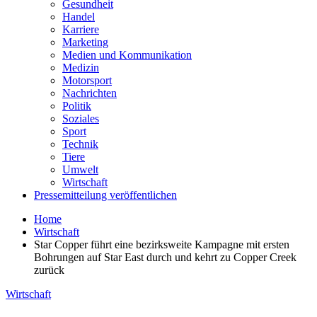
Gesundheit
Handel
Karriere
Marketing
Medien und Kommunikation
Medizin
Motorsport
Nachrichten
Politik
Soziales
Sport
Technik
Tiere
Umwelt
Wirtschaft
Pressemitteilung veröffentlichen
Home
Wirtschaft
Star Copper führt eine bezirksweite Kampagne mit ersten
Bohrungen auf Star East durch und kehrt zu Copper Creek
zurück
Wirtschaft