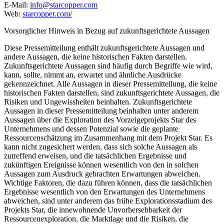
E-Mail:
info@starcopper.com
Web:
starcopper.com/
Vorsorglicher Hinweis in Bezug auf zukunftsgerichtete Aussagen
Diese Pressemitteilung enthält zukunftsgerichtete Aussagen und
andere Aussagen, die keine historischen Fakten darstellen.
Zukunftsgerichtete Aussagen sind häufig durch Begriffe wie wird,
kann, sollte, nimmt an, erwartet und ähnliche Ausdrücke
gekennzeichnet. Alle Aussagen in dieser Pressemitteilung, die keine
historischen Fakten darstellen, sind zukunftsgerichtete Aussagen, die
Risiken und Ungewissheiten beinhalten. Zukunftsgerichtete
Aussagen in dieser Pressemitteilung beinhalten unter anderem
Aussagen über die Exploration des Vorzeigeprojekts Star des
Unternehmens und dessen Potenzial sowie die geplante
Ressourcenschätzung im Zusammenhang mit dem Projekt Star. Es
kann nicht zugesichert werden, dass sich solche Aussagen als
zutreffend erweisen, und die tatsächlichen Ergebnisse und
zukünftigen Ereignisse können wesentlich von den in solchen
Aussagen zum Ausdruck gebrachten Erwartungen abweichen.
Wichtige Faktoren, die dazu führen können, dass die tatsächlichen
Ergebnisse wesentlich von den Erwartungen des Unternehmens
abweichen, sind unter anderem das frühe Explorationsstadium des
Projekts Star, die innewohnende Unvorhersehbarkeit der
Ressourcenexploration, die Marktlage und die Risiken, die