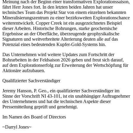
Meinung nach der Beginn einer transformativen Explorationssaison,
fährt Herr Jones fort. In den letzten beiden Jahren hat unser
technisches Team das Projekt Star von einem einzelnen bekannten
Mineralisierungszentrum zu einer bezirksweiten Explorationschance
weiterentwickelt. Copper Creek ist ein ausgezeichnetes Beispiel
dieser Arbeiten. Historische Bohrungen, starke geochemische
Ergebnisse an der Oberfläche, überzeugende geophysikalische
Signaturen und weitverbreitete Alterierung deuten alle auf das
Potenzial eines bedeutenden Kupfer-Gold-Systems hin.
Das Unternehmen wird weitere Updates zum Fortschritt der
Bohrarbeiten in der Feldsaison 2026 geben und freut sich darauf,
auf dem Explorationserfolg zur Erweiterung der Wertschöpfung für
Aktionäre aufzubauen.
Qualifizierter Sachverständiger
Jeremy Hanson, P. Geo., ein qualifizierter Sachverständiger im
Sinne der Vorschrift NI 43-101, ist ein unabhängiger Auftragnehmer
des Unternehmens und hat die technischen Aspekte dieser
Pressemitteilung geprüft und genehmigt.
Im Namen des Board of Directors
~Darryl Jones~