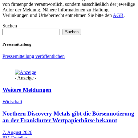
von firmenpr.de verantwortlich, sondern ausschließlich der jeweilige
Autor der Meldung. Nähere Informationen zu Haftung,
Verlinkungen und Urheberrecht entnehmen Sie bitte den
AGB
.
Suchen
Suchen
Pressemitteilung
Pressemitteilung veröffentlichen
- Anzeige -
Weitere Meldungen
Wirtschaft
Northern Discovery Metals gibt die Börsennotierung
an der Frankfurter Wertpapierbörse bekannt
7. August 2026
PM-Ersteller