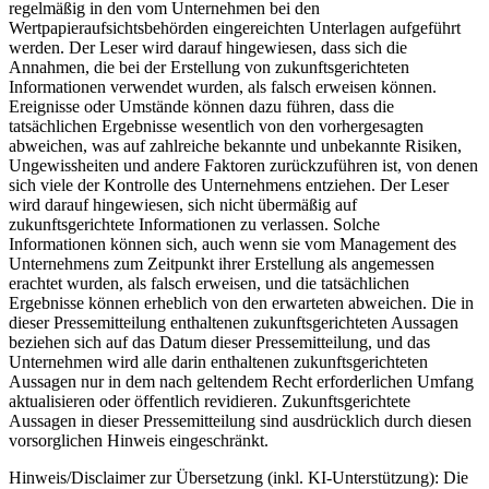
regelmäßig in den vom Unternehmen bei den
Wertpapieraufsichtsbehörden eingereichten Unterlagen aufgeführt
werden. Der Leser wird darauf hingewiesen, dass sich die
Annahmen, die bei der Erstellung von zukunftsgerichteten
Informationen verwendet wurden, als falsch erweisen können.
Ereignisse oder Umstände können dazu führen, dass die
tatsächlichen Ergebnisse wesentlich von den vorhergesagten
abweichen, was auf zahlreiche bekannte und unbekannte Risiken,
Ungewissheiten und andere Faktoren zurückzuführen ist, von denen
sich viele der Kontrolle des Unternehmens entziehen. Der Leser
wird darauf hingewiesen, sich nicht übermäßig auf
zukunftsgerichtete Informationen zu verlassen. Solche
Informationen können sich, auch wenn sie vom Management des
Unternehmens zum Zeitpunkt ihrer Erstellung als angemessen
erachtet wurden, als falsch erweisen, und die tatsächlichen
Ergebnisse können erheblich von den erwarteten abweichen. Die in
dieser Pressemitteilung enthaltenen zukunftsgerichteten Aussagen
beziehen sich auf das Datum dieser Pressemitteilung, und das
Unternehmen wird alle darin enthaltenen zukunftsgerichteten
Aussagen nur in dem nach geltendem Recht erforderlichen Umfang
aktualisieren oder öffentlich revidieren. Zukunftsgerichtete
Aussagen in dieser Pressemitteilung sind ausdrücklich durch diesen
vorsorglichen Hinweis eingeschränkt.
Hinweis/Disclaimer zur Übersetzung (inkl. KI-Unterstützung): Die