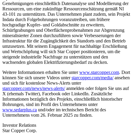
Genehmigungen einschließlich Datenanalyse und Modellierung der
Ressourcen, um eine zukünftige Ressourcenschätzung gemäß NI
43-101 zu unterstützen. Das Unternehmen plant zudem, sein Projekt
Indata durch Folgebohrungen voranzutreiben, um frühere
hochgradige Kupfer- und Goldabschnitte zu erweitern,
Schürfgrabungen und Oberflächenprobenahmen zur Abgrenzung
mineralisierter Zonen durchzuführen sowie Verbesserungen der
Infrastruktur für die Zugänglichkeit des Standorts und den Betrieb
umzusetzen. Mit seinem Engagement für nachhaltige Erschließung
und Wertschöpfung will sich Star Copper positionieren, um die
steigende industrielle Nachfrage zu unterstützen und den
wachsenden globalen Elektrifizierungsbedarf zu decken.
Weitere Informationen erhalten Sie unter
www.starcopper.com
. Dort
können Sie sich unsere Videos unter
starcopper.com/media/
ansehen
und sich für kostenlose News-Alerts unter
starcopper.com/news/news-alerts/
anmelden oder folgen Sie uns auf
X (ehemals Twitter), Facebook oder LinkedIn. Zusätzliche
Informationen bezüglich des Projekts, einschließlich historischer
Bohrungen, sind im Profil des Unternehmens unter
www.sedarplus.ca
und/oder im technischen Bericht des
Unternehmens vom 26. Februar 2025 zu finden.
Investor Relations
Star Copper Corp.