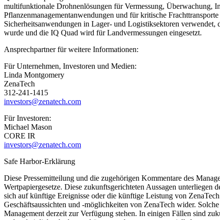
multifunktionale Drohnenlösungen für Vermessung, Überwachung, In
Pflanzenmanagementanwendungen und für kritische Frachttransporte 
Sicherheitsanwendungen in Lager- und Logistiksektoren verwendet, d
wurde und die IQ Quad wird für Landvermessungen eingesetzt.
Ansprechpartner für weitere Informationen:
Für Unternehmen, Investoren und Medien:
Linda Montgomery
ZenaTech
312-241-1415
investors@zenatech.com
Für Investoren:
Michael Mason
CORE IR
investors@zenatech.com
Safe Harbor-Erklärung
Diese Pressemitteilung und die zugehörigen Kommentare des Managem
Wertpapiergesetze. Diese zukunftsgerichteten Aussagen unterliegen 
sich auf künftige Ereignisse oder die künftige Leistung von ZenaTe
Geschäftsaussichten und -möglichkeiten von ZenaTech wider. Solche
Management derzeit zur Verfügung stehen. In einigen Fällen sind zuku