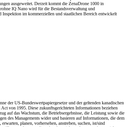
ungen ausgeweitet. Derzeit kommt die ZenaDrone 1000 in
Drohne IQ Nano wird für die Bestandsverwaltung und
 Inspektion im kommerziellen und staatlichen Bereich entwickelt
inne der US-Bundeswertpapiergesetze und der geltenden kanadischen
m Act von 1995. Diese zukunftsgerichteten Informationen beziehen
ug auf das Wachstum, die Betriebsergebnisse, die Leistung sowie die
ngen des Managements wider und basieren auf Informationen, die dem
erwarten, planen, vorhersehen, anstreben, suchen, ist/sind