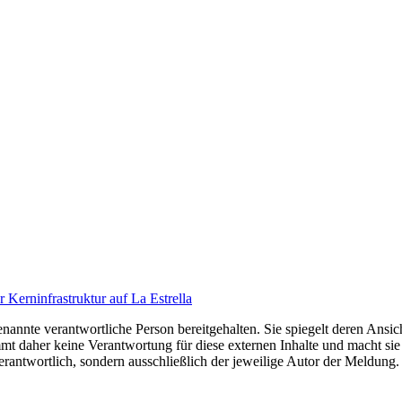
r Kerninfrastruktur auf La Estrella
nannte verantwortliche Person bereitgehalten. Sie spiegelt deren Ansich
t daher keine Verantwortung für diese externen Inhalte und macht sie 
e verantwortlich, sondern ausschließlich der jeweilige Autor der Meldu