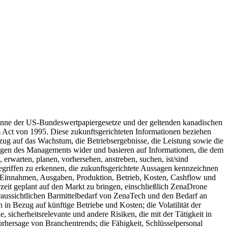
inne der US-Bundeswertpapiergesetze und der geltenden kanadischen
m Act von 1995. Diese zukunftsgerichteten Informationen beziehen
ug auf das Wachstum, die Betriebsergebnisse, die Leistung sowie die
ngen des Managements wider und basieren auf Informationen, die dem
erwarten, planen, vorhersehen, anstreben, suchen, ist/sind
Begriffen zu erkennen, die zukunftsgerichtete Aussagen kennzeichnen
 Einnahmen, Ausgaben, Produktion, Betrieb, Kosten, Cashflow und
eit geplant auf den Markt zu bringen, einschließlich ZenaDrone
aussichtlichen Barmittelbedarf von ZenaTech und den Bedarf an
n Bezug auf künftige Betriebe und Kosten; die Volatilität der
 sicherheitsrelevante und andere Risiken, die mit der Tätigkeit in
rhersage von Branchentrends; die Fähigkeit, Schlüsselpersonal