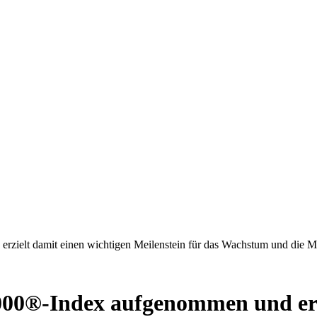
rzielt damit einen wichtigen Meilenstein für das Wachstum und die 
000®-Index aufgenommen und erz