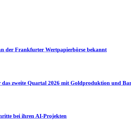
 an der Frankfurter Wertpapierbörse bekannt
für das zweite Quartal 2026 mit Goldproduktion und B
ritte bei ihren AI-Projekten