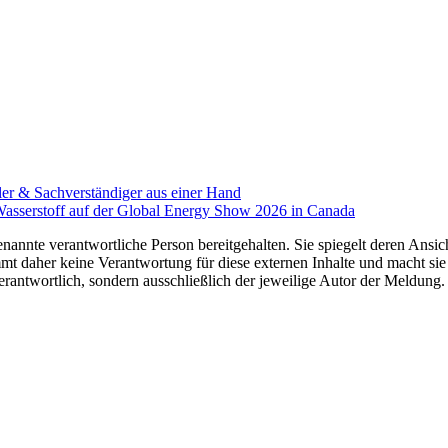
r & Sachverständiger aus einer Hand
Wasserstoff auf der Global Energy Show 2026 in Canada
nannte verantwortliche Person bereitgehalten. Sie spiegelt deren Ansich
t daher keine Verantwortung für diese externen Inhalte und macht sie 
e verantwortlich, sondern ausschließlich der jeweilige Autor der Meldu