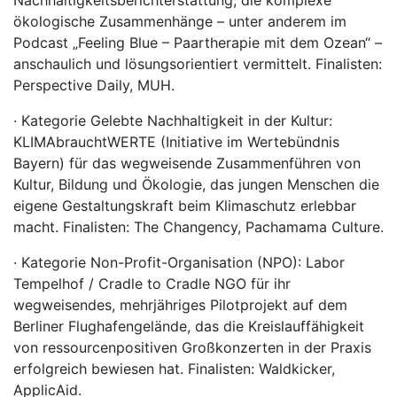
Nachhaltigkeitsberichterstattung, die komplexe
ökologische Zusammenhänge – unter anderem im
Podcast „Feeling Blue – Paartherapie mit dem Ozean“ –
anschaulich und lösungsorientiert vermittelt. Finalisten:
Perspective Daily, MUH.
· Kategorie Gelebte Nachhaltigkeit in der Kultur:
KLIMAbrauchtWERTE (Initiative im Wertebündnis
Bayern) für das wegweisende Zusammenführen von
Kultur, Bildung und Ökologie, das jungen Menschen die
eigene Gestaltungskraft beim Klimaschutz erlebbar
macht. Finalisten: The Changency, Pachamama Culture.
· Kategorie Non-Profit-Organisation (NPO): Labor
Tempelhof / Cradle to Cradle NGO für ihr
wegweisendes, mehrjähriges Pilotprojekt auf dem
Berliner Flughafengelände, das die Kreislauffähigkeit
von ressourcenpositiven Großkonzerten in der Praxis
erfolgreich bewiesen hat. Finalisten: Waldkicker,
ApplicAid.