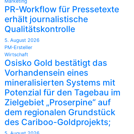
Marketing
PR-Workflow für Pressetexte
erhält journalistische
Qualitätskontrolle
5. August 2026
PM-Ersteller
Wirtschaft
Osisko Gold bestätigt das
Vorhandensein eines
mineralisierten Systems mit
Potenzial für den Tagebau im
Zielgebiet „Proserpine“ auf
dem regionalen Grundstück
des Cariboo-Goldprojekts;
5. August 2026