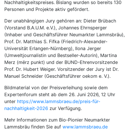
Nachhaltigkeitspreises. Bislang wurden so bereits 130
Personen und Projekte aktiv gefördert.
Der unabhängigen Jury gehören an: Dieter Brübach
(Vorstand B.A.U.M. e.V.), Johannes Ehrnsperger
(Inhaber und Geschäftsführer Neumarkter Lammsbräu),
Prof. Dr. Matthias S. Fifka (Friedrich-Alexander-
Universität Erlangen-Nürnberg), Ilona Jerger
(Umweltjournalistin und Bestseller-Autorin), Martina
Merz (mërz punkt) und der BUND-Ehrenvorsitzende
Prof. Dr. Hubert Weiger. Vorsitzender der Jury ist Dr.
Manuel Schneider (Geschäftsführer oekom e. V.).
Bildmaterial von der Preisverleihung sowie dem
Expertenforum steht ab dem 26. Juni 2026, 12 Uhr
unter
https://www.lammsbraeu.de/preis-für-
nachhaltigkeit-2026
zur Verfügung.
Mehr Informationen zum Bio-Pionier Neumarkter
Lammsbräu finden Sie auf
www.lammsbraeu.de