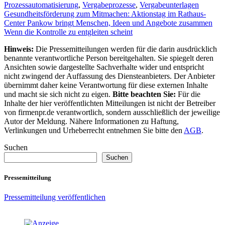
Prozessautomatisierung
,
Vergabeprozesse
,
Vergabeunterlagen
Beitragsnavigation
Gesundheitsförderung zum Mitmachen: Aktionstag im Rathaus-
Center Pankow bringt Menschen, Ideen und Angebote zusammen
Wenn die Kontrolle zu entgleiten scheint
Hinweis:
Die Pressemitteilungen werden für die darin ausdrücklich
benannte verantwortliche Person bereitgehalten. Sie spiegelt deren
Ansichten sowie dargestellte Sachverhalte wider und entspricht
nicht zwingend der Auffassung des Diensteanbieters. Der Anbieter
übernimmt daher keine Verantwortung für diese externen Inhalte
und macht sie sich nicht zu eigen.
Bitte beachten Sie:
Für die
Inhalte der hier veröffentlichten Mitteilungen ist nicht der Betreiber
von firmenpr.de verantwortlich, sondern ausschließlich der jeweilige
Autor der Meldung. Nähere Informationen zu Haftung,
Verlinkungen und Urheberrecht entnehmen Sie bitte den
AGB
.
Suchen
Suchen
Pressemitteilung
Pressemitteilung veröffentlichen