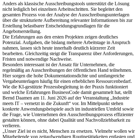
Anders als klassische Ausschreibungstools unterstützt die Lösung
nicht lediglich bei einzelnen Arbeitsschritten. Sie begleitet den
gesamten Prozess von der Analyse der Ausschreibungsunterlagen
über die strukturierte Aufbereitung relevanter Informationen bis zur
Erstellung belastbarer Entscheidungsgrundlagen für die
Angebotserstellung.
Die Erfahrungen aus den ersten Projekten zeigen deutliches
Potenzial. Aufgaben, die bislang mehrere Arbeitstage in Anspruch
nahmen, lassen sich heute innerhalb deutlich kürzerer Zeit
bearbeiten. Gleichzeitig steigt die Transparenz über Anforderungen,
Fristen und notwendige Nachweise.
Besonders interessant ist der Ansatz für Unternehmen, die
regelmäßig an Ausschreibungen der öffentlichen Hand teilnehmen.
Hier sorgen die hohe Dokumentationsdichte und umfangreiche
Vergabeunterlagen häufig für einen erheblichen Ressourcenbedarf.
Wie die KI-gestützte Prozessbegleitung in der Praxis funktioniert
und welche Erfahrungen BusinessCode damit gesammelt hat, stellt
Bernd Daamen am 11. Juni 2026 auf der Veranstaltung „Industrie
meets IT – vernetzt in die Zukunft“ vor. Im Mittelpunkt stehen
konkrete Anwendungsbeispiele auch im industriellen Umfeld sowie
die Frage, wie Unternehmen den Ausschreibungsprozess effizienter
gestalten können, ohne dabei Qualität und Nachvollziehbarkeit zu
verlieren.
„Unser Ziel ist es nicht, Menschen zu ersetzen. Vielmehr wollen wir
Mitarbeitende von zeitaufwendigen Routinetätigkeiten entlasten und