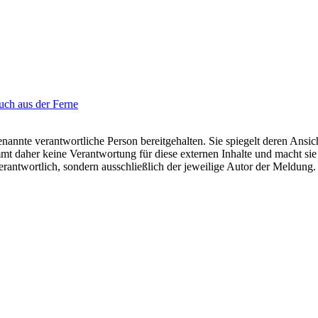
uch aus der Ferne
nannte verantwortliche Person bereitgehalten. Sie spiegelt deren Ansich
t daher keine Verantwortung für diese externen Inhalte und macht sie 
e verantwortlich, sondern ausschließlich der jeweilige Autor der Meldu