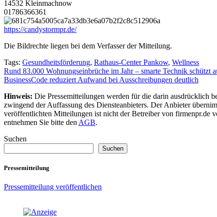
14532 Kleinmachnow
01786366361
https://candystormpr.de/
Die Bildrechte liegen bei dem Verfasser der Mitteilung.
Tags:
Gesundheitsförderung
,
Rathaus-Center Pankow
,
Wellness
Beitragsnavigation
Rund 83.000 Wohnungseinbrüche im Jahr – smarte Technik schützt a
BusinessCode reduziert Aufwand bei Ausschreibungen deutlich
Hinweis:
Die Pressemitteilungen werden für die darin ausdrücklich be
zwingend der Auffassung des Diensteanbieters. Der Anbieter übernimm
veröffentlichten Mitteilungen ist nicht der Betreiber von firmenpr.d
entnehmen Sie bitte den
AGB
.
Suchen
Suchen
Pressemitteilung
Pressemitteilung veröffentlichen