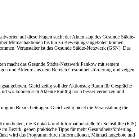
ntworten auf diese Fragen sucht der Aktionstag des Gesunde Städte-
 über Mitmachaktionen bis hin zu Bewegungsangeboten können
 kommen. Veranstalter ist das Gesunde Städte-Netzwerk (GSN). Das
anken macht das Gesunde Städte-Netzwerk Pankow mit seinem
ungen und Akteure aus dem Bereich Gesundheitsförderung und zeigen,
gsangeboten. Gleichzeitig soll der Aktionstag Raum für Gespräche
Und wo können sich Akteure künftig noch besser vernetzen und
ung im Bezirk beitragen. Gleichzeitig bietet die Veranstaltung die
ankheiten, die Kontakt- und Informationsstelle für Selbsthilfe (KIS)
m Bezirk, geben praktische Tipps für mehr Gesundheitsförderung
rgänzt wird das Programm durch Informationen, Mitmachangebote und