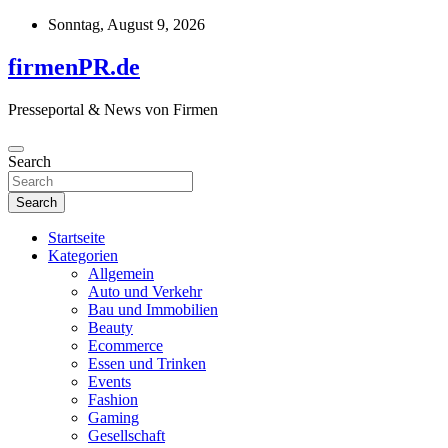
Skip
Sonntag, August 9, 2026
to
content
firmenPR.de
Presseportal & News von Firmen
Search
Search
Startseite
Kategorien
Allgemein
Auto und Verkehr
Bau und Immobilien
Beauty
Ecommerce
Essen und Trinken
Events
Fashion
Gaming
Gesellschaft