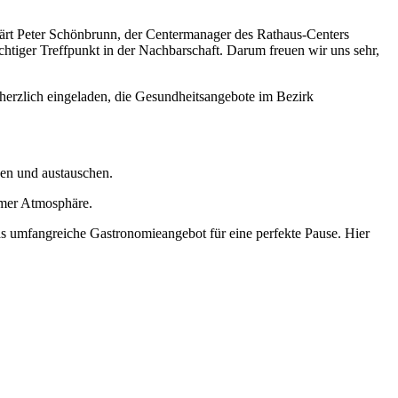
ärt Peter Schönbrunn, der Centermanager des Rathaus-Centers
chtiger Treffpunkt in der Nachbarschaft. Darum freuen wir uns sehr,
d herzlich eingeladen, die Gesundheitsangebote im Bezirk
en und austauschen.
hmer Atmosphäre.
s umfangreiche Gastronomieangebot für eine perfekte Pause. Hier