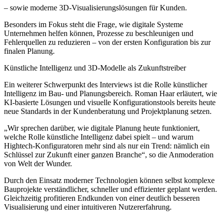
– sowie moderne 3D-Visualisierungslösungen für Kunden.
Besonders im Fokus steht die Frage, wie digitale Systeme
Unternehmen helfen können, Prozesse zu beschleunigen und
Fehlerquellen zu reduzieren – von der ersten Konfiguration bis zur
finalen Planung.
Künstliche Intelligenz und 3D-Modelle als Zukunftstreiber
Ein weiterer Schwerpunkt des Interviews ist die Rolle künstlicher
Intelligenz im Bau- und Planungsbereich. Roman Haar erläutert, wie
KI-basierte Lösungen und visuelle Konfigurationstools bereits heute
neue Standards in der Kundenberatung und Projektplanung setzen.
„Wir sprechen darüber, wie digitale Planung heute funktioniert,
welche Rolle künstliche Intelligenz dabei spielt – und warum
Hightech-Konfiguratoren mehr sind als nur ein Trend: nämlich ein
Schlüssel zur Zukunft einer ganzen Branche“, so die Anmoderation
von Welt der Wunder.
Durch den Einsatz moderner Technologien können selbst komplexe
Bauprojekte verständlicher, schneller und effizienter geplant werden.
Gleichzeitig profitieren Endkunden von einer deutlich besseren
Visualisierung und einer intuitiveren Nutzererfahrung.