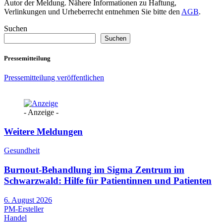
Autor der Meldung. Nähere Informationen zu Haftung,
Verlinkungen und Urheberrecht entnehmen Sie bitte den
AGB
.
Suchen
Suchen
Pressemitteilung
Pressemitteilung veröffentlichen
- Anzeige -
Weitere Meldungen
Gesundheit
Burnout-Behandlung im Sigma Zentrum im
Schwarzwald: Hilfe für Patientinnen und Patienten
6. August 2026
PM-Ersteller
Handel