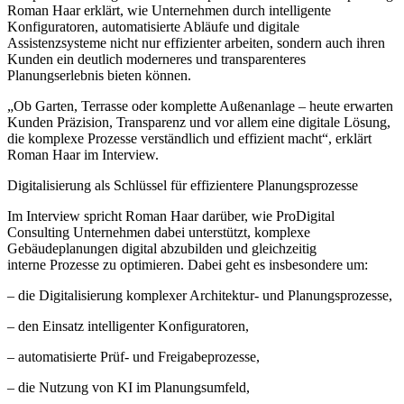
Roman Haar erklärt, wie Unternehmen durch intelligente
Konfiguratoren, automatisierte Abläufe und digitale
Assistenzsysteme nicht nur effizienter arbeiten, sondern auch ihren
Kunden ein deutlich moderneres und transparenteres
Planungserlebnis bieten können.
„Ob Garten, Terrasse oder komplette Außenanlage – heute erwarten
Kunden Präzision, Transparenz und vor allem eine digitale Lösung,
die komplexe Prozesse verständlich und effizient macht“, erklärt
Roman Haar im Interview.
Digitalisierung als Schlüssel für effizientere Planungsprozesse
Im Interview spricht Roman Haar darüber, wie ProDigital
Consulting Unternehmen dabei unterstützt, komplexe
Gebäudeplanungen digital abzubilden und gleichzeitig
interne Prozesse zu optimieren. Dabei geht es insbesondere um:
– die Digitalisierung komplexer Architektur- und Planungsprozesse,
– den Einsatz intelligenter Konfiguratoren,
– automatisierte Prüf- und Freigabeprozesse,
– die Nutzung von KI im Planungsumfeld,