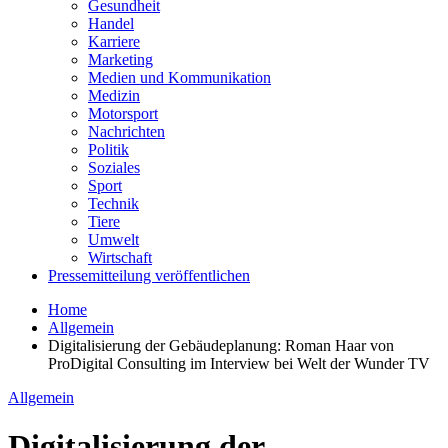
Gesundheit
Handel
Karriere
Marketing
Medien und Kommunikation
Medizin
Motorsport
Nachrichten
Politik
Soziales
Sport
Technik
Tiere
Umwelt
Wirtschaft
Pressemitteilung veröffentlichen
Home
Allgemein
Digitalisierung der Gebäudeplanung: Roman Haar von
ProDigital Consulting im Interview bei Welt der Wunder TV
Allgemein
Digitalisierung der