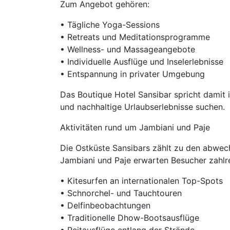
Zum Angebot gehören:
• Tägliche Yoga-Sessions
• Retreats und Meditationsprogramme
• Wellness- und Massageangebote
• Individuelle Ausflüge und Inselerlebnisse
• Entspannung in privater Umgebung
Das Boutique Hotel Sansibar spricht damit
und nachhaltige Urlaubserlebnisse suchen.
Aktivitäten rund um Jambiani und Paje
Die Ostküste Sansibars zählt zu den abwec
Jambiani und Paje erwarten Besucher zahlre
• Kitesurfen an internationalen Top-Spots
• Schnorchel- und Tauchtouren
• Delfinbeobachtungen
• Traditionelle Dhow-Bootsausflüge