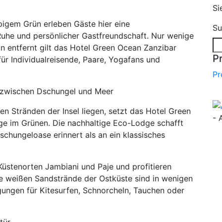
Si
igem Grün erleben Gäste hier eine
Su
uhe und persönlicher Gastfreundschaft. Nur wenige
n entfernt gilt das Hotel Green Ocean Zanzibar
P
für Individualreisende, Paare, Yogafans und
Pr
l zwischen Dschungel und Meer
en Stränden der Insel liegen, setzt das Hotel Green
- 
ge im Grünen. Die nachhaltige Eco-Lodge schafft
schungeloase erinnert als an ein klassisches
üstenorten Jambiani und Paje und profitieren
ie weißen Sandstrände der Ostküste sind in wenigen
gungen für Kitesurfen, Schnorcheln, Tauchen oder