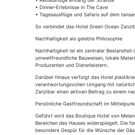
• Reitausflüge entlang der Strände
• Dinner-Erlebnisse in The Cave
• Tagesausflüge und Safaris auf dem tansa
So verbindet das Hotel Green Ocean Zanzib
Nachhaltigkeit als gelebte Philosophie
Nachhaltigkeit ist ein zentraler Bestandtei
umweltfreundliche Bauweisen, lokale Mater
Produzenten und Dienstleistern.
Darüber hinaus verfolgt das Hotel plastikr
verantwortungsvollen Umgang mit natürlich
Zanzibar einen aktiven Beitrag zu einem na
Persönliche Gastfreundschaft im Mittelpunk
Geführt wird das Boutique Hotel von Melanie
Bereichen des Hauses widerspiegelt. Die fa
besondere Gespür für die Wünsche der Gäs