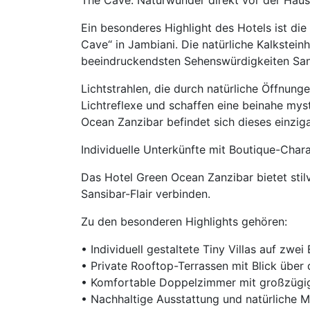
The Cave: Naturwunder direkt vor der Haus
Ein besonderes Highlight des Hotels ist di
Cave“ in Jambiani. Die natürliche Kalksteinh
beeindruckendsten Sehenswürdigkeiten San
Lichtstrahlen, die durch natürliche Öffnunge
Lichtreflexe und schaffen eine beinahe my
Ocean Zanzibar befindet sich dieses einzigar
Individuelle Unterkünfte mit Boutique-Char
Das Hotel Green Ocean Zanzibar bietet stil
Sansibar-Flair verbinden.
Zu den besonderen Highlights gehören:
• Individuell gestaltete Tiny Villas auf zwe
• Private Rooftop-Terrassen mit Blick über
• Komfortable Doppelzimmer mit großzügi
• Nachhaltige Ausstattung und natürliche Ma