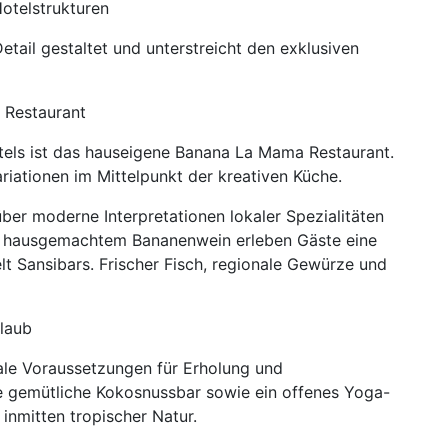
otelstrukturen
tail gestaltet und unterstreicht den exklusiven
 Restaurant
tels ist das hauseigene Banana La Mama Restaurant.
Variationen im Mittelpunkt der kreativen Küche.
ber moderne Interpretationen lokaler Spezialitäten
d hausgemachtem Bananenwein erleben Gäste eine
t Sansibars. Frischer Fisch, regionale Gewürze und
rlaub
ale Voraussetzungen für Erholung und
e gemütliche Kokosnussbar sowie ein offenes Yoga-
nmitten tropischer Natur.