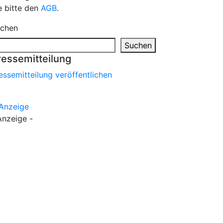
e bitte den
AGB
.
chen
Suchen
ressemitteilung
essemitteilung veröffentlichen
Anzeige -