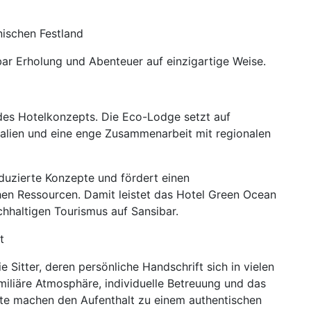
nischen Festland
ar Erholung und Abenteuer auf einzigartige Weise.
l des Hotelkonzepts. Die Eco-Lodge setzt auf
ialien und eine enge Zusammenarbeit mit regionalen
eduzierte Konzepte und fördert einen
en Ressourcen. Damit leistet das Hotel Green Ocean
chhaltigen Tourismus auf Sansibar.
t
 Sitter, deren persönliche Handschrift sich in vielen
miliäre Atmosphäre, individuelle Betreuung und das
te machen den Aufenthalt zu einem authentischen