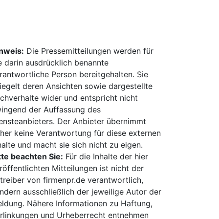
nweis:
Die Pressemitteilungen werden für
e darin ausdrücklich benannte
rantwortliche Person bereitgehalten. Sie
iegelt deren Ansichten sowie dargestellte
chverhalte wider und entspricht nicht
ingend der Auffassung des
ensteanbieters. Der Anbieter übernimmt
her keine Verantwortung für diese externen
halte und macht sie sich nicht zu eigen.
tte beachten Sie:
Für die Inhalte der hier
röffentlichten Mitteilungen ist nicht der
treiber von firmenpr.de verantwortlich,
ndern ausschließlich der jeweilige Autor der
ldung. Nähere Informationen zu Haftung,
rlinkungen und Urheberrecht entnehmen