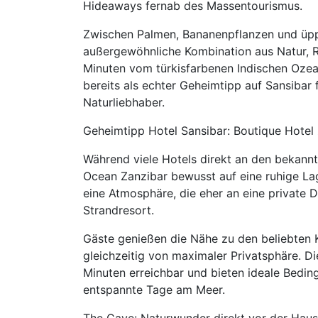
Hideaways fernab des Massentourismus.
Zwischen Palmen, Bananenpflanzen und üpp
außergewöhnliche Kombination aus Natur, R
Minuten vom türkisfarbenen Indischen Ozea
bereits als echter Geheimtipp auf Sansibar 
Naturliebhaber.
Geheimtipp Hotel Sansibar: Boutique Hote
Während viele Hotels direkt an den bekannt
Ocean Zanzibar bewusst auf eine ruhige La
eine Atmosphäre, die eher an eine private D
Strandresort.
Gäste genießen die Nähe zu den beliebten K
gleichzeitig von maximaler Privatsphäre. D
Minuten erreichbar und bieten ideale Bedin
entspannte Tage am Meer.