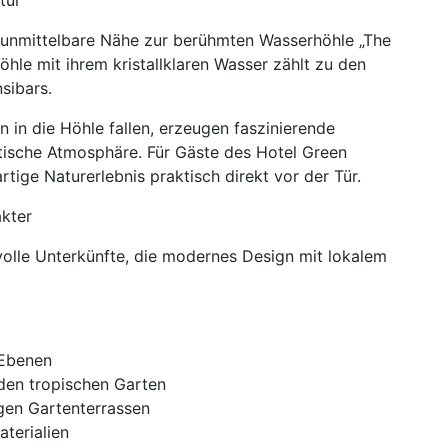
tür
e unmittelbare Nähe zur berühmten Wasserhöhle „The
öhle mit ihrem kristallklaren Wasser zählt zu den
sibars.
n in die Höhle fallen, erzeugen faszinierende
stische Atmosphäre. Für Gäste des Hotel Green
tige Naturerlebnis praktisch direkt vor der Tür.
akter
volle Unterkünfte, die modernes Design mit lokalem
i Ebenen
 den tropischen Garten
gen Gartenterrassen
terialien