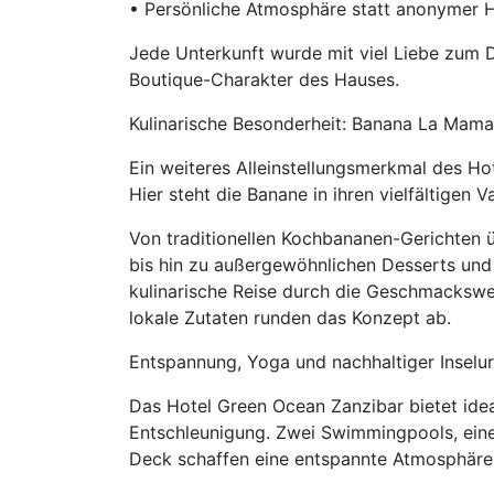
• Persönliche Atmosphäre statt anonymer H
Jede Unterkunft wurde mit viel Liebe zum De
Boutique-Charakter des Hauses.
Kulinarische Besonderheit: Banana La Mama
Ein weiteres Alleinstellungsmerkmal des Ho
Hier steht die Banane in ihren vielfältigen 
Von traditionellen Kochbananen-Gerichten ü
bis hin zu außergewöhnlichen Desserts un
kulinarische Reise durch die Geschmackswel
lokale Zutaten runden das Konzept ab.
Entspannung, Yoga und nachhaltiger Inselu
Das Hotel Green Ocean Zanzibar bietet ide
Entschleunigung. Zwei Swimmingpools, ein
Deck schaffen eine entspannte Atmosphäre i