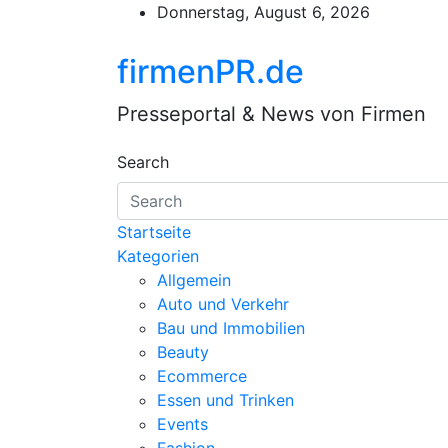
Skip
Donnerstag, August 6, 2026
to
content
firmenPR.de
Presseportal & News von Firmen
Search
Startseite
Kategorien
Allgemein
Auto und Verkehr
Bau und Immobilien
Beauty
Ecommerce
Essen und Trinken
Events