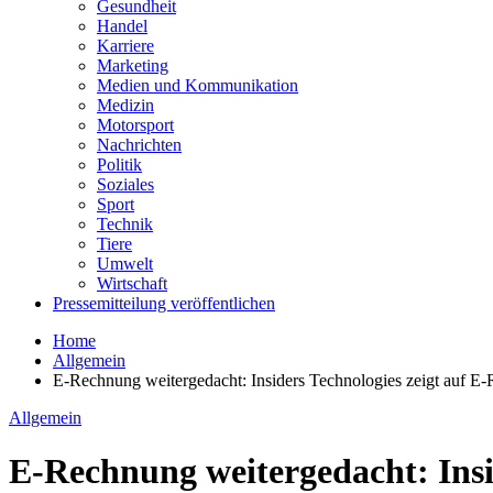
Gesundheit
Handel
Karriere
Marketing
Medien und Kommunikation
Medizin
Motorsport
Nachrichten
Politik
Soziales
Sport
Technik
Tiere
Umwelt
Wirtschaft
Pressemitteilung veröffentlichen
Home
Allgemein
E-Rechnung weitergedacht: Insiders Technologies zeigt auf E-
Allgemein
E-Rechnung weitergedacht: Insi