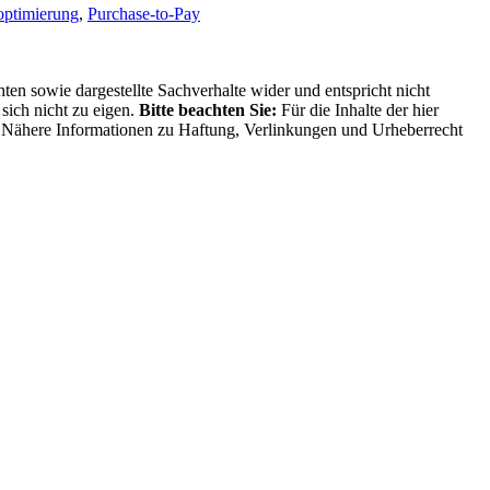
optimierung
,
Purchase-to-Pay
ten sowie dargestellte Sachverhalte wider und entspricht nicht
sich nicht zu eigen.
Bitte beachten Sie:
Für die Inhalte der hier
ng. Nähere Informationen zu Haftung, Verlinkungen und Urheberrecht