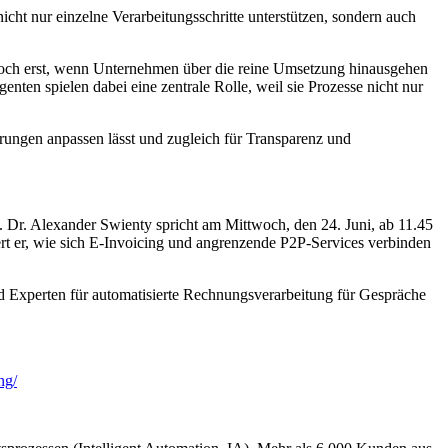
icht nur einzelne Verarbeitungsschritte unterstützen, sondern auch
jedoch erst, wenn Unternehmen über die reine Umsetzung hinausgehen
ten spielen dabei eine zentrale Rolle, weil sie Prozesse nicht nur
erungen anpassen lässt und zugleich für Transparenz und
 Dr. Alexander Swienty spricht am Mittwoch, den 24. Juni, ab 11.45
t er, wie sich E-Invoicing und angrenzende P2P-Services verbinden
nd Experten für automatisierte Rechnungsverarbeitung für Gespräche
ng/