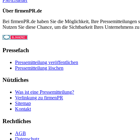
PM-Ersteller
Über firmenPR.de
Bei firmenPR.de haben Sie die Möglichkeit, Ihre Pressemitteilungen sc
Nutzen Sie diese Chance, um die Sichtbarkeit Ihres Unternehmens zu
Pressefach
Pressemitteilung veröffentlichen
Pressemitteilung löschen
Nützliches
Was ist eine Pressemitteilung?
Verlinkung zu firmenPR
Sitemap
Kontakt
Rechtliches
AGB
Datenschutz