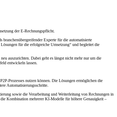
Umsetzung der E-Rechnungspflicht.
ls branchenübergreifender Experte für die automatisierte
Lösungen für die erfolgreiche Umsetzung“ und begleitet die
eu auszurichten. Dabei geht es längst nicht mehr nur um die
eld entwickeln lassen.
s P2P-Prozesses nutzen können. Die Lösungen ermöglichen die
ere Automatisierungsschritte.
tierung sowie die Verarbeitung und Weiterleitung von Rechnungen in
die Kombination mehrerer KI-Modelle für höhere Genauigkeit –