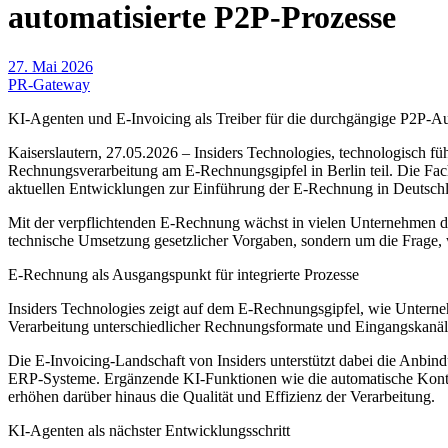
automatisierte P2P-Prozesse
27. Mai 2026
PR-Gateway
KI-Agenten und E-Invoicing als Treiber für die durchgängige P2P-Aut
Kaiserslautern, 27.05.2026 – Insiders Technologies, technologisch fü
Rechnungsverarbeitung am E-Rechnungsgipfel in Berlin teil. Die Fac
aktuellen Entwicklungen zur Einführung der E-Rechnung in Deutsch
Mit der verpflichtenden E-Rechnung wächst in vielen Unternehmen d
technische Umsetzung gesetzlicher Vorgaben, sondern um die Frage, w
E-Rechnung als Ausgangspunkt für integrierte Prozesse
Insiders Technologies zeigt auf dem E-Rechnungsgipfel, wie Untern
Verarbeitung unterschiedlicher Rechnungsformate und Eingangskanäle 
Die E-Invoicing-Landschaft von Insiders unterstützt dabei die Anbi
ERP-Systeme. Ergänzende KI-Funktionen wie die automatische Konti
erhöhen darüber hinaus die Qualität und Effizienz der Verarbeitung.
KI-Agenten als nächster Entwicklungsschritt