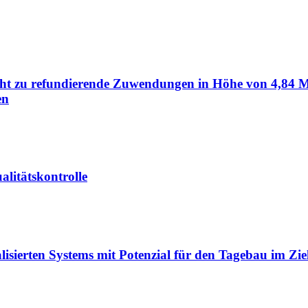
icht zu refundierende Zuwendungen in Höhe von 4,84 M
en
alitätskontrolle
lisierten Systems mit Potenzial für den Tagebau im Zi