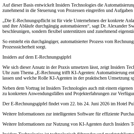
Auf dieser Basis entwickelt Insiders Technologies die Automatisierung
zunehmend in die Steuerung von Prozessen eingreifen und Aufgaben
„Die E-Rechnungspflicht ist für viele Unternehmen der konkrete Anl
und ihre Abläufe durchgängig automatisieren“, sagt Dr. Alexander Sw
beschleunigen, sondern flexibel unterstützen und zunehmend eigenst
So entsteht ein durchgängiger, automatisierter Prozess vom Rechnungs
Prozesssicherheit sorgt.
Insiders auf dem E-Rechnungsgipfel
Wie sich dieser Ansatz in der Praxis umsetzen lässt, zeigt Insider
Uhr zum Thema „E-Rechnung trifft KI-Agenten: Automatisierung entla
lassen und welche Rolle KI-Agenten in der praktischen Umsetzung sp
Neben dem Vortrag ist Insiders Technologies auch mit einem eigenen 
zu konkreten Anwendungsfällen und Projekterfahrungen zur Verfügu
Der E-Rechnungsgipfel findet vom 22. bis 24. Juni 2026 im Hotel Pul
Weitere Informationen zur intelligenten Software für effiziente Purch
Weitere Informationen zur Nutzung von KI-Agenten durch Insiders T