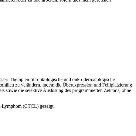
-Class-Therapien für onkologische und onko-dermatologische
omilieu zu verändern, indem die Überexpression und Fehlplatzierung
sels sowie die selektive Auslösung des programmierten Zelltods, ohne
ell-Lymphom (CTCL) gezeigt.