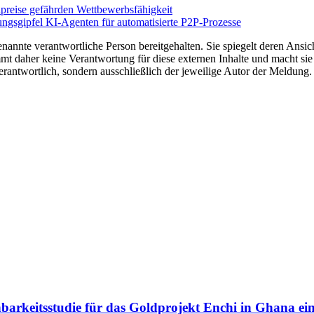
preise gefährden Wettbewerbsfähigkeit
ngsgipfel KI-Agenten für automatisierte P2P-Prozesse
nannte verantwortliche Person bereitgehalten. Sie spiegelt deren Ansich
t daher keine Verantwortung für diese externen Inhalte und macht sie 
e verantwortlich, sondern ausschließlich der jeweilige Autor der Meldu
barkeitsstudie für das Goldprojekt Enchi in Ghana ei