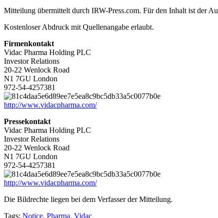
Mitteilung übermittelt durch IRW-Press.com. Für den Inhalt ist der Au
Kostenloser Abdruck mit Quellenangabe erlaubt.
Firmenkontakt
Vidac Pharma Holding PLC
Investor Relations
20-22 Wenlock Road
N1 7GU London
972-54-4257381
http://www.vidacpharma.com/
Pressekontakt
Vidac Pharma Holding PLC
Investor Relations
20-22 Wenlock Road
N1 7GU London
972-54-4257381
http://www.vidacpharma.com/
Die Bildrechte liegen bei dem Verfasser der Mitteilung.
Tags:
Notice
,
Pharma
,
Vidac