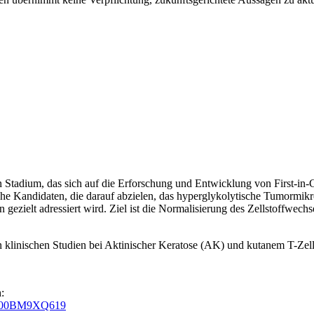
 Stadium, das sich auf die Erforschung und Entwicklung von First-in
he Kandidaten, die darauf abzielen, das hyperglykolytische Tumormikr
ezielt adressiert wird. Ziel ist die Normalisierung des Zellstoffwech
 in klinischen Studien bei Aktinischer Keratose (AK) und kutanem T-Z
:
n=GB00BM9XQ619