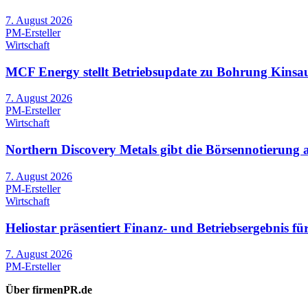
7. August 2026
PM-Ersteller
Wirtschaft
MCF Energy stellt Betriebsupdate zu Bohrung Kinsau-
7. August 2026
PM-Ersteller
Wirtschaft
Northern Discovery Metals gibt die Börsennotierung
7. August 2026
PM-Ersteller
Wirtschaft
Heliostar präsentiert Finanz- und Betriebsergebnis 
7. August 2026
PM-Ersteller
Über firmenPR.de