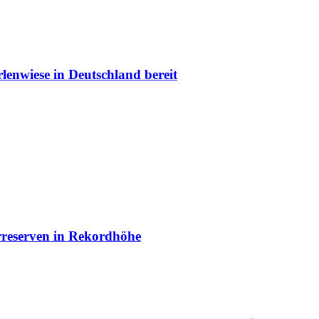
lenwiese in Deutschland bereit
arreserven in Rekordhöhe