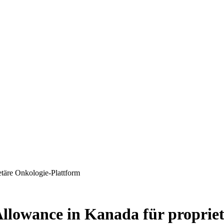
etäre Onkologie-Plattform
Allowance in Kanada für proprie