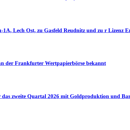
1A, Lech Ost, zu Gasfeld Reudnitz und zu r Lizenz Er
 an der Frankfurter Wertpapierbörse bekannt
für das zweite Quartal 2026 mit Goldproduktion und B