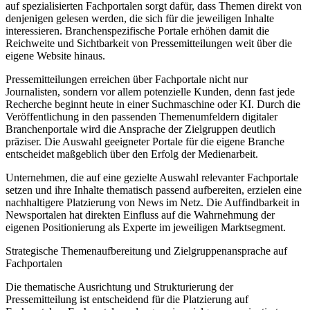
auf spezialisierten Fachportalen sorgt dafür, dass Themen direkt von
denjenigen gelesen werden, die sich für die jeweiligen Inhalte
interessieren. Branchenspezifische Portale erhöhen damit die
Reichweite und Sichtbarkeit von Pressemitteilungen weit über die
eigene Website hinaus.
Pressemitteilungen erreichen über Fachportale nicht nur
Journalisten, sondern vor allem potenzielle Kunden, denn fast jede
Recherche beginnt heute in einer Suchmaschine oder KI. Durch die
Veröffentlichung in den passenden Themenumfeldern digitaler
Branchenportale wird die Ansprache der Zielgruppen deutlich
präziser. Die Auswahl geeigneter Portale für die eigene Branche
entscheidet maßgeblich über den Erfolg der Medienarbeit.
Unternehmen, die auf eine gezielte Auswahl relevanter Fachportale
setzen und ihre Inhalte thematisch passend aufbereiten, erzielen eine
nachhaltigere Platzierung von News im Netz. Die Auffindbarkeit in
Newsportalen hat direkten Einfluss auf die Wahrnehmung der
eigenen Positionierung als Experte im jeweiligen Marktsegment.
Strategische Themenaufbereitung und Zielgruppenansprache auf
Fachportalen
Die thematische Ausrichtung und Strukturierung der
Pressemitteilung ist entscheidend für die Platzierung auf