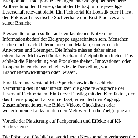
Fachportalen. Fachportale verlangen eine zielgruppenorientierte
Aufbereitung der Themen, damit der Beitrag für die jeweilige
Leserschaft relevant bleibt. Ein Fachportal für Logistik oder IT legt
den Fokus auf spezifische Sachverhalte und Best Practices aus
seiner Branche.
Pressemitteilungen sollten auf den fachlichen Nutzen und
Informationsbedarf der Zielgruppe zugeschnitten sein. Menschen
suchen nicht nach Unternehmen und Marken, sondern nach
Antworten und Lösungen. Die Inhalte müssen daher einen
erkennbaren Mehrwert für das Fach- und Zielpublikum bieten. Das
schließt die Einordnung von Produktneuheiten, Innovationen oder
Kooperationen ebenso mit ein wie die Darstellung von
Branchenentwicklungen oder -wissen.
Eine klare und verständliche Sprache sowie die sachliche
Vermittlung des Inhalts unterstützen die gezielte Ansprache der
Leser auf Fachportalen. Ein kurzer Einstieg mit den Kernfakten, der
das Thema prägnant zusammenfasst, erleichtert den Zugang.
Zusatzinformationen wie Bilder, Videos, Checklisten oder
weiterführende Links runden den Mehrwert für die Zielgruppe ab.
Vorteile der Platzierung auf Fachportalen und Effekte auf KI-
Suchsysteme
Die Präsenz auf fachlich ausgerichteten Newsportalen verbessert die