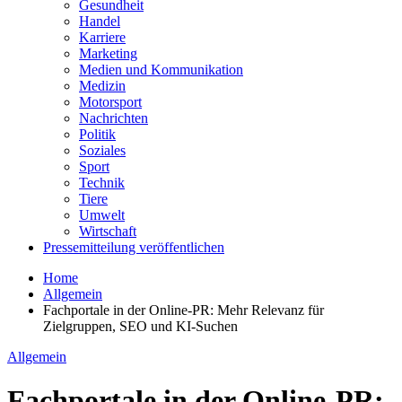
Gesundheit
Handel
Karriere
Marketing
Medien und Kommunikation
Medizin
Motorsport
Nachrichten
Politik
Soziales
Sport
Technik
Tiere
Umwelt
Wirtschaft
Pressemitteilung veröffentlichen
Home
Allgemein
Fachportale in der Online-PR: Mehr Relevanz für
Zielgruppen, SEO und KI-Suchen
Allgemein
Fachportale in der Online-PR: