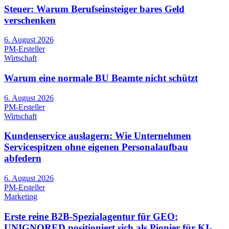
Steuer: Warum Berufseinsteiger bares Geld
verschenken
6. August 2026
PM-Ersteller
Wirtschaft
Warum eine normale BU Beamte nicht schützt
6. August 2026
PM-Ersteller
Wirtschaft
Kundenservice auslagern: Wie Unternehmen
Servicespitzen ohne eigenen Personalaufbau
abfedern
6. August 2026
PM-Ersteller
Marketing
Erste reine B2B-Spezialagentur für GEO:
UNIGNORED positioniert sich als Pionier für KI-