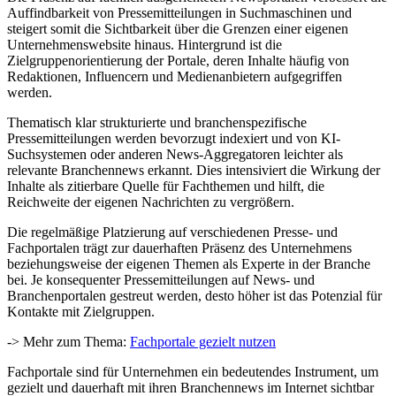
Auffindbarkeit von Pressemitteilungen in Suchmaschinen und
steigert somit die Sichtbarkeit über die Grenzen einer eigenen
Unternehmenswebsite hinaus. Hintergrund ist die
Zielgruppenorientierung der Portale, deren Inhalte häufig von
Redaktionen, Influencern und Medienanbietern aufgegriffen
werden.
Thematisch klar strukturierte und branchenspezifische
Pressemitteilungen werden bevorzugt indexiert und von KI-
Suchsystemen oder anderen News-Aggregatoren leichter als
relevante Branchennews erkannt. Dies intensiviert die Wirkung der
Inhalte als zitierbare Quelle für Fachthemen und hilft, die
Reichweite der eigenen Nachrichten zu vergrößern.
Die regelmäßige Platzierung auf verschiedenen Presse- und
Fachportalen trägt zur dauerhaften Präsenz des Unternehmens
beziehungsweise der eigenen Themen als Experte in der Branche
bei. Je konsequenter Pressemitteilungen auf News- und
Branchenportalen gestreut werden, desto höher ist das Potenzial für
Kontakte mit Zielgruppen.
-> Mehr zum Thema:
Fachportale gezielt nutzen
Fachportale sind für Unternehmen ein bedeutendes Instrument, um
gezielt und dauerhaft mit ihren Branchennews im Internet sichtbar