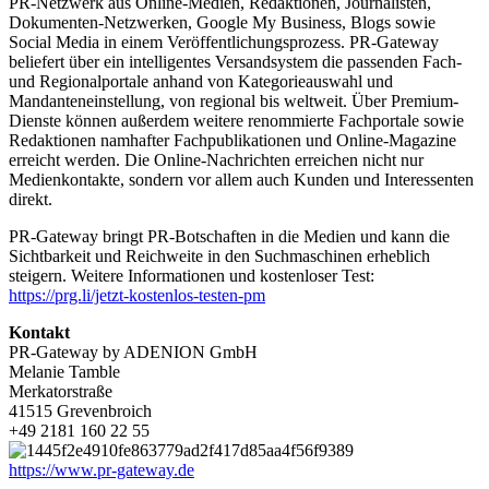
PR-Netzwerk aus Online-Medien, Redaktionen, Journalisten,
Dokumenten-Netzwerken, Google My Business, Blogs sowie
Social Media in einem Veröffentlichungsprozess. PR-Gateway
beliefert über ein intelligentes Versandsystem die passenden Fach-
und Regionalportale anhand von Kategorieauswahl und
Mandanteneinstellung, von regional bis weltweit. Über Premium-
Dienste können außerdem weitere renommierte Fachportale sowie
Redaktionen namhafter Fachpublikationen und Online-Magazine
erreicht werden. Die Online-Nachrichten erreichen nicht nur
Medienkontakte, sondern vor allem auch Kunden und Interessenten
direkt.
PR-Gateway bringt PR-Botschaften in die Medien und kann die
Sichtbarkeit und Reichweite in den Suchmaschinen erheblich
steigern. Weitere Informationen und kostenloser Test:
https://prg.li/jetzt-kostenlos-testen-pm
Kontakt
PR-Gateway by ADENION GmbH
Melanie Tamble
Merkatorstraße
41515 Grevenbroich
+49 2181 160 22 55
https://www.pr-gateway.de