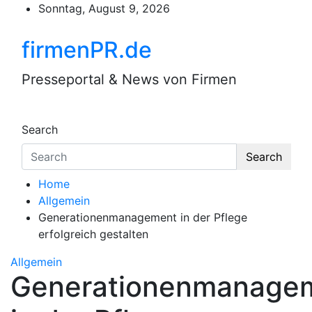
Skip
Sonntag, August 9, 2026
to
content
firmenPR.de
Presseportal & News von Firmen
Search
Search
Home
Allgemein
Generationenmanagement in der Pflege
erfolgreich gestalten
Allgemein
Generationenmanage