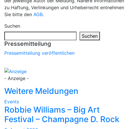
der jeweilige Autor der Meldung. Nähere Informationen
zu Haftung, Verlinkungen und Urheberrecht entnehmen
Sie bitte den
AGB
.
Suchen
Suchen
Pressemitteilung
Pressemitteilung veröffentlichen
- Anzeige -
Weitere Meldungen
Events
Robbie Williams – Big Art
Festival – Champagne D. Rock