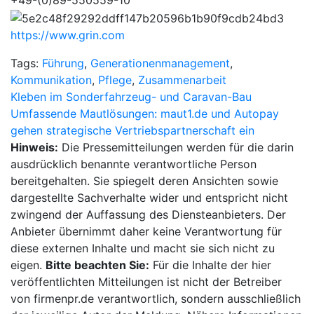
+49-(0)89-550559-10
https://www.grin.com
Tags:
Führung
,
Generationenmanagement
,
Kommunikation
,
Pflege
,
Zusammenarbeit
Beitragsnavigation
Kleben im Sonderfahrzeug- und Caravan-Bau
Umfassende Mautlösungen: maut1.de und Autopay
gehen strategische Vertriebspartnerschaft ein
Hinweis:
Die Pressemitteilungen werden für die darin
ausdrücklich benannte verantwortliche Person
bereitgehalten. Sie spiegelt deren Ansichten sowie
dargestellte Sachverhalte wider und entspricht nicht
zwingend der Auffassung des Diensteanbieters. Der
Anbieter übernimmt daher keine Verantwortung für
diese externen Inhalte und macht sie sich nicht zu
eigen.
Bitte beachten Sie:
Für die Inhalte der hier
veröffentlichten Mitteilungen ist nicht der Betreiber
von firmenpr.de verantwortlich, sondern ausschließlich