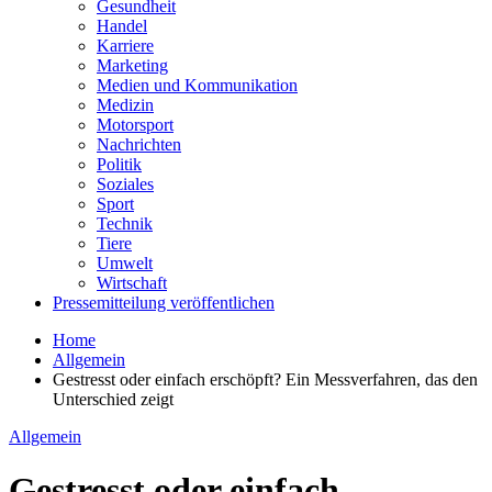
Gesundheit
Handel
Karriere
Marketing
Medien und Kommunikation
Medizin
Motorsport
Nachrichten
Politik
Soziales
Sport
Technik
Tiere
Umwelt
Wirtschaft
Pressemitteilung veröffentlichen
Home
Allgemein
Gestresst oder einfach erschöpft? Ein Messverfahren, das den
Unterschied zeigt
Allgemein
Gestresst oder einfach