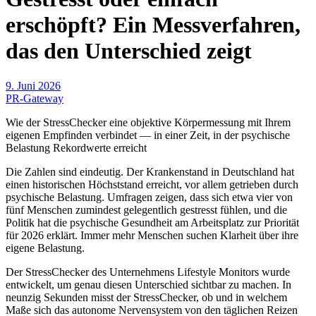
erschöpft? Ein Messverfahren,
das den Unterschied zeigt
9. Juni 2026
PR-Gateway
Wie der StressChecker eine objektive Körpermessung mit Ihrem
eigenen Empfinden verbindet — in einer Zeit, in der psychische
Belastung Rekordwerte erreicht
Die Zahlen sind eindeutig. Der Krankenstand in Deutschland hat
einen historischen Höchststand erreicht, vor allem getrieben durch
psychische Belastung. Umfragen zeigen, dass sich etwa vier von
fünf Menschen zumindest gelegentlich gestresst fühlen, und die
Politik hat die psychische Gesundheit am Arbeitsplatz zur Priorität
für 2026 erklärt. Immer mehr Menschen suchen Klarheit über ihre
eigene Belastung.
Der StressChecker des Unternehmens Lifestyle Monitors wurde
entwickelt, um genau diesen Unterschied sichtbar zu machen. In
neunzig Sekunden misst der StressChecker, ob und in welchem
Maße sich das autonome Nervensystem von den täglichen Reizen