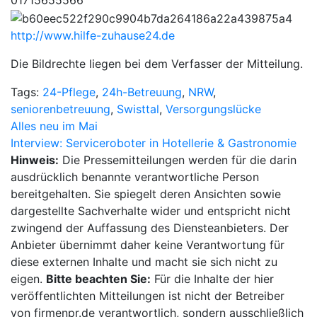
01715655566
http://www.hilfe-zuhause24.de
Die Bildrechte liegen bei dem Verfasser der Mitteilung.
Tags:
24-Pflege
,
24h-Betreuung
,
NRW
,
seniorenbetreuung
,
Swisttal
,
Versorgungslücke
Beitragsnavigation
Alles neu im Mai
Interview: Serviceroboter in Hotellerie & Gastronomie
Hinweis:
Die Pressemitteilungen werden für die darin
ausdrücklich benannte verantwortliche Person
bereitgehalten. Sie spiegelt deren Ansichten sowie
dargestellte Sachverhalte wider und entspricht nicht
zwingend der Auffassung des Diensteanbieters. Der
Anbieter übernimmt daher keine Verantwortung für
diese externen Inhalte und macht sie sich nicht zu
eigen.
Bitte beachten Sie:
Für die Inhalte der hier
veröffentlichten Mitteilungen ist nicht der Betreiber
von firmenpr.de verantwortlich, sondern ausschließlich