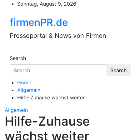
Skip
Sonntag, August 9, 2026
to
content
firmenPR.de
Presseportal & News von Firmen
Search
Search
Home
Allgemein
Hilfe-Zuhause wächst weiter
Allgemein
Hilfe-Zuhause
wächst weiter