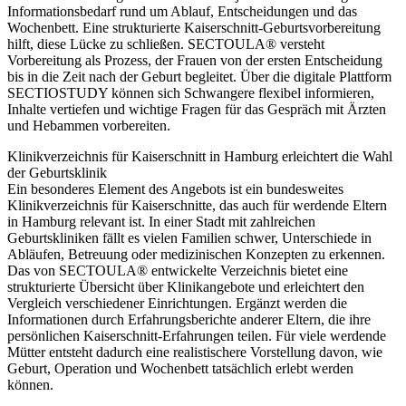
Informationsbedarf rund um Ablauf, Entscheidungen und das
Wochenbett. Eine strukturierte Kaiserschnitt-Geburtsvorbereitung
hilft, diese Lücke zu schließen. SECTOULA® versteht
Vorbereitung als Prozess, der Frauen von der ersten Entscheidung
bis in die Zeit nach der Geburt begleitet. Über die digitale Plattform
SECTIOSTUDY können sich Schwangere flexibel informieren,
Inhalte vertiefen und wichtige Fragen für das Gespräch mit Ärzten
und Hebammen vorbereiten.
Klinikverzeichnis für Kaiserschnitt in Hamburg erleichtert die Wahl
der Geburtsklinik
Ein besonderes Element des Angebots ist ein bundesweites
Klinikverzeichnis für Kaiserschnitte, das auch für werdende Eltern
in Hamburg relevant ist. In einer Stadt mit zahlreichen
Geburtskliniken fällt es vielen Familien schwer, Unterschiede in
Abläufen, Betreuung oder medizinischen Konzepten zu erkennen.
Das von SECTOULA® entwickelte Verzeichnis bietet eine
strukturierte Übersicht über Klinikangebote und erleichtert den
Vergleich verschiedener Einrichtungen. Ergänzt werden die
Informationen durch Erfahrungsberichte anderer Eltern, die ihre
persönlichen Kaiserschnitt-Erfahrungen teilen. Für viele werdende
Mütter entsteht dadurch eine realistischere Vorstellung davon, wie
Geburt, Operation und Wochenbett tatsächlich erlebt werden
können.