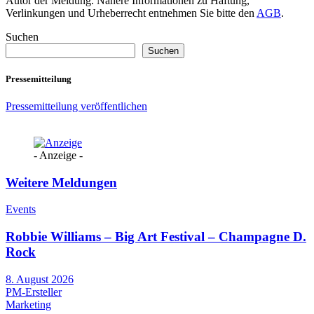
Autor der Meldung. Nähere Informationen zu Haftung,
Verlinkungen und Urheberrecht entnehmen Sie bitte den
AGB
.
Suchen
Suchen
Pressemitteilung
Pressemitteilung veröffentlichen
- Anzeige -
Weitere Meldungen
Events
Robbie Williams – Big Art Festival – Champagne D.
Rock
8. August 2026
PM-Ersteller
Marketing