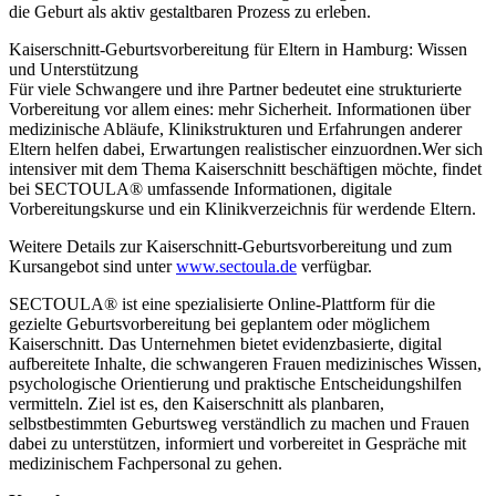
die Geburt als aktiv gestaltbaren Prozess zu erleben.
Kaiserschnitt-Geburtsvorbereitung für Eltern in Hamburg: Wissen
und Unterstützung
Für viele Schwangere und ihre Partner bedeutet eine strukturierte
Vorbereitung vor allem eines: mehr Sicherheit. Informationen über
medizinische Abläufe, Klinikstrukturen und Erfahrungen anderer
Eltern helfen dabei, Erwartungen realistischer einzuordnen.Wer sich
intensiver mit dem Thema Kaiserschnitt beschäftigen möchte, findet
bei SECTOULA® umfassende Informationen, digitale
Vorbereitungskurse und ein Klinikverzeichnis für werdende Eltern.
Weitere Details zur Kaiserschnitt-Geburtsvorbereitung und zum
Kursangebot sind unter
www.sectoula.de
verfügbar.
SECTOULA® ist eine spezialisierte Online-Plattform für die
gezielte Geburtsvorbereitung bei geplantem oder möglichem
Kaiserschnitt. Das Unternehmen bietet evidenzbasierte, digital
aufbereitete Inhalte, die schwangeren Frauen medizinisches Wissen,
psychologische Orientierung und praktische Entscheidungshilfen
vermitteln. Ziel ist es, den Kaiserschnitt als planbaren,
selbstbestimmten Geburtsweg verständlich zu machen und Frauen
dabei zu unterstützen, informiert und vorbereitet in Gespräche mit
medizinischem Fachpersonal zu gehen.