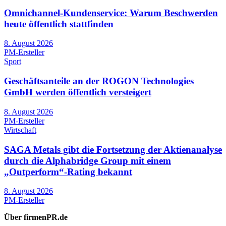
Omnichannel-Kundenservice: Warum Beschwerden
heute öffentlich stattfinden
8. August 2026
PM-Ersteller
Sport
Geschäftsanteile an der ROGON Technologies
GmbH werden öffentlich versteigert
8. August 2026
PM-Ersteller
Wirtschaft
SAGA Metals gibt die Fortsetzung der Aktienanalyse
durch die Alphabridge Group mit einem
„Outperform“-Rating bekannt
8. August 2026
PM-Ersteller
Über firmenPR.de