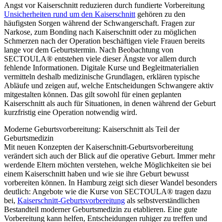
Angst vor Kaiserschnitt reduzieren durch fundierte Vorbereitung
Unsicherheiten rund um den Kaiserschnitt
gehören zu den
häufigsten Sorgen während der Schwangerschaft. Fragen zur
Narkose, zum Bonding nach Kaiserschnitt oder zu möglichen
Schmerzen nach der Operation beschäftigen viele Frauen bereits
lange vor dem Geburtstermin. Nach Beobachtung von
SECTOULA® entstehen viele dieser Ängste vor allem durch
fehlende Informationen. Digitale Kurse und Begleitmaterialien
vermitteln deshalb medizinische Grundlagen, erklären typische
Abläufe und zeigen auf, welche Entscheidungen Schwangere aktiv
mitgestalten können. Das gilt sowohl für einen geplanten
Kaiserschnitt als auch für Situationen, in denen während der Geburt
kurzfristig eine Operation notwendig wird.
Moderne Geburtsvorbereitung: Kaiserschnitt als Teil der
Geburtsmedizin
Mit neuen Konzepten der Kaiserschnitt-Geburtsvorbereitung
verändert sich auch der Blick auf die operative Geburt. Immer mehr
werdende Eltern möchten verstehen, welche Möglichkeiten sie bei
einem Kaiserschnitt haben und wie sie ihre Geburt bewusst
vorbereiten können. In Hamburg zeigt sich dieser Wandel besonders
deutlich: Angebote wie die Kurse von SECTOULA® tragen dazu
bei,
Kaiserschnitt-Geburtsvorbereitung
als selbstverständlichen
Bestandteil moderner Geburtsmedizin zu etablieren. Eine gute
Vorbereitung kann helfen, Entscheidungen ruhiger zu treffen und