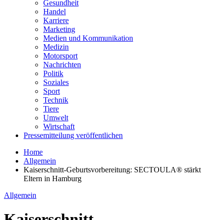
Gesundheit
Handel
Karriere
Marketing
Medien und Kommunikation
Medizin
Motorsport
Nachrichten
Politik
Soziales
Sport
Technik
Tiere
Umwelt
Wirtschaft
Pressemitteilung veröffentlichen
Home
Allgemein
Kaiserschnitt-Geburtsvorbereitung: SECTOULA® stärkt
Eltern in Hamburg
Allgemein
Kaiserschnitt-