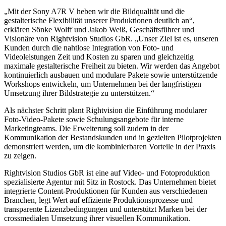
„Mit der Sony A7R V heben wir die Bildqualität und die
gestalterische Flexibilität unserer Produktionen deutlich an“,
erklären Sönke Wolff und Jakob Weiß, Geschäftsführer und
Visionäre von Rightvision Studios GbR. „Unser Ziel ist es, unseren
Kunden durch die nahtlose Integration von Foto- und
Videoleistungen Zeit und Kosten zu sparen und gleichzeitig
maximale gestalterische Freiheit zu bieten. Wir werden das Angebot
kontinuierlich ausbauen und modulare Pakete sowie unterstützende
Workshops entwickeln, um Unternehmen bei der langfristigen
Umsetzung ihrer Bildstrategie zu unterstützen.“
Als nächster Schritt plant Rightvision die Einführung modularer
Foto‑Video‑Pakete sowie Schulungsangebote für interne
Marketingteams. Die Erweiterung soll zudem in der
Kommunikation der Bestandskunden und in gezielten Pilotprojekten
demonstriert werden, um die kombinierbaren Vorteile in der Praxis
zu zeigen.
Rightvision Studios GbR ist eine auf Video- und Fotoproduktion
spezialisierte Agentur mit Sitz in Rostock. Das Unternehmen bietet
integrierte Content‑Produktionen für Kunden aus verschiedenen
Branchen, legt Wert auf effiziente Produktionsprozesse und
transparente Lizenzbedingungen und unterstützt Marken bei der
crossmedialen Umsetzung ihrer visuellen Kommunikation.