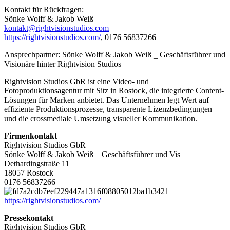
Kontakt für Rückfragen:
Sönke Wolff & Jakob Weiß
kontakt@rightvisionstudios.com
https://rightvisionstudios.com/
, 0176 56837266
Ansprechpartner: Sönke Wolff & Jakob Weiß _ Geschäftsführer und
Visionäre hinter Rightvision Studios
Rightvision Studios GbR ist eine Video- und
Fotoproduktionsagentur mit Sitz in Rostock, die integrierte Content-
Lösungen für Marken anbietet. Das Unternehmen legt Wert auf
effiziente Produktionsprozesse, transparente Lizenzbedingungen
und die crossmediale Umsetzung visueller Kommunikation.
Firmenkontakt
Rightvision Studios GbR
Sönke Wolff & Jakob Weiß _ Geschäftsführer und Vis
Dethardingstraße 11
18057 Rostock
0176 56837266
https://rightvisionstudios.com/
Pressekontakt
Rightvision Studios GbR