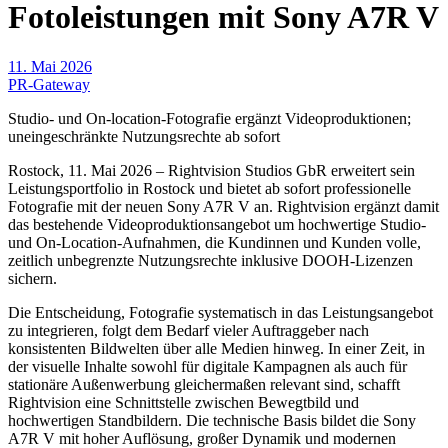
Fotoleistungen mit Sony A7R V
11. Mai 2026
PR-Gateway
Studio- und On-location-Fotografie ergänzt Videoproduktionen;
uneingeschränkte Nutzungsrechte ab sofort
Rostock, 11. Mai 2026 – Rightvision Studios GbR erweitert sein
Leistungsportfolio in Rostock und bietet ab sofort professionelle
Fotografie mit der neuen Sony A7R V an. Rightvision ergänzt damit
das bestehende Videoproduktionsangebot um hochwertige Studio-
und On‑Location-Aufnahmen, die Kundinnen und Kunden volle,
zeitlich unbegrenzte Nutzungsrechte inklusive DOOH-Lizenzen
sichern.
Die Entscheidung, Fotografie systematisch in das Leistungsangebot
zu integrieren, folgt dem Bedarf vieler Auftraggeber nach
konsistenten Bildwelten über alle Medien hinweg. In einer Zeit, in
der visuelle Inhalte sowohl für digitale Kampagnen als auch für
stationäre Außenwerbung gleichermaßen relevant sind, schafft
Rightvision eine Schnittstelle zwischen Bewegtbild und
hochwertigen Standbildern. Die technische Basis bildet die Sony
A7R V mit hoher Auflösung, großer Dynamik und modernen