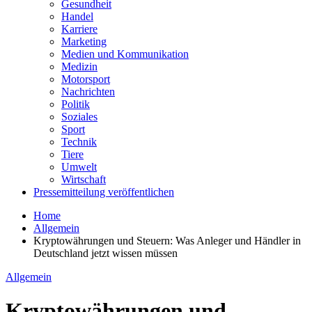
Gesundheit
Handel
Karriere
Marketing
Medien und Kommunikation
Medizin
Motorsport
Nachrichten
Politik
Soziales
Sport
Technik
Tiere
Umwelt
Wirtschaft
Pressemitteilung veröffentlichen
Home
Allgemein
Kryptowährungen und Steuern: Was Anleger und Händler in
Deutschland jetzt wissen müssen
Allgemein
Kryptowährungen und