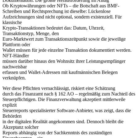
Dokumentation: Die größte Herausforderung im Alltag
Ob Kryptowährungen oder NFTs – die Botschaft aus BMF-
Schreiben und Rechtsprechung ist dieselbe: Lückenlose
Aufzeichnungen sind nicht optional, sondern existenziell. Für
klassische
Krypto-Transaktionen bedeutet das: Datum, Uhrzeit,
Transaktionstyp, Menge, den
Euro-Marktwert zum Transaktionszeitpunkt sowie die jeweilige
Plattform oder
Wallet müssen für jede einzelne Transaktion dokumentiert werden.
NFT-Händler
müssen darüber hinaus den Wohnsitz ihrer Leistungsempfänger
nachweisbar
erfassen und Wallet-Adressen mit kaufmännischen Belegen
verknüpfen.
Wer diese Pflichten vernachlässigt, riskiert eine Schätzung
durch das Finanzamt nach § 162 AO – regelmäßig zum Nachteil des
Steuerpflichtigen. Die Finanzverwaltung akzeptiert mittlerweile
explizit
Steuerreports spezialisierter Software-Anbieter, was zeigt, dass die
Behörden
in der digitalen Realität angekommen sind. Dennoch bleibt die
Akzeptanz solcher
Reports abhängig von der Sachkenntnis des zuständigen