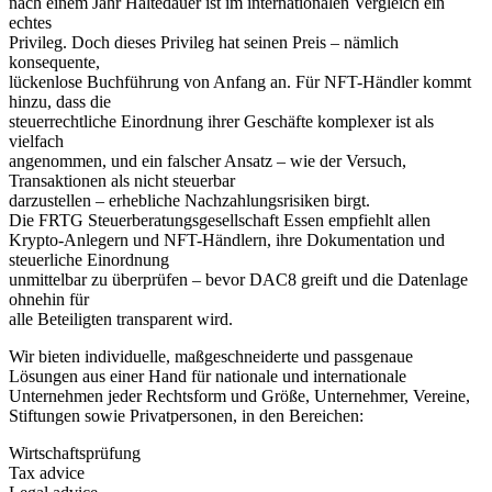
nach einem Jahr Haltedauer ist im internationalen Vergleich ein
echtes
Privileg. Doch dieses Privileg hat seinen Preis – nämlich
konsequente,
lückenlose Buchführung von Anfang an. Für NFT-Händler kommt
hinzu, dass die
steuerrechtliche Einordnung ihrer Geschäfte komplexer ist als
vielfach
angenommen, und ein falscher Ansatz – wie der Versuch,
Transaktionen als nicht steuerbar
darzustellen – erhebliche Nachzahlungsrisiken birgt.
Die FRTG Steuerberatungsgesellschaft Essen empfiehlt allen
Krypto-Anlegern und NFT-Händlern, ihre Dokumentation und
steuerliche Einordnung
unmittelbar zu überprüfen – bevor DAC8 greift und die Datenlage
ohnehin für
alle Beteiligten transparent wird.
Wir bieten individuelle, maßgeschneiderte und passgenaue
Lösungen aus einer Hand für nationale und internationale
Unternehmen jeder Rechtsform und Größe, Unternehmer, Vereine,
Stiftungen sowie Privatpersonen, in den Bereichen:
Wirtschaftsprüfung
Tax advice