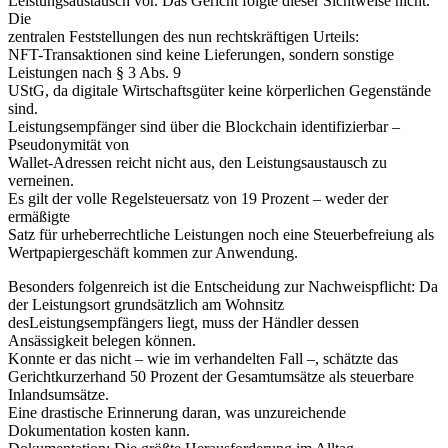
Leistungsaustausch vor. Das Gericht folgte dieser Sichtweise nicht.
Die
zentralen Feststellungen des nun rechtskräftigen Urteils:
NFT-Transaktionen sind keine Lieferungen, sondern sonstige
Leistungen nach § 3 Abs. 9
UStG, da digitale Wirtschaftsgüter keine körperlichen Gegenstände
sind.
Leistungsempfänger sind über die Blockchain identifizierbar –
Pseudonymität von
Wallet-Adressen reicht nicht aus, den Leistungsaustausch zu
verneinen.
Es gilt der volle Regelsteuersatz von 19 Prozent – weder der
ermäßigte
Satz für urheberrechtliche Leistungen noch eine Steuerbefreiung als
Wertpapiergeschäft kommen zur Anwendung.
Besonders folgenreich ist die Entscheidung zur Nachweispflicht: Da
der Leistungsort grundsätzlich am Wohnsitz
desLeistungsempfängers liegt, muss der Händler dessen
Ansässigkeit belegen können.
Konnte er das nicht – wie im verhandelten Fall –, schätzte das
Gerichtkurzerhand 50 Prozent der Gesamtumsätze als steuerbare
Inlandsumsätze.
Eine drastische Erinnerung daran, was unzureichende
Dokumentation kosten kann.