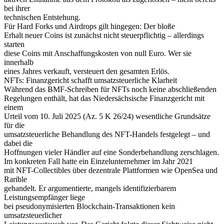
bei ihrer
technischen Entstehung.
Für Hard Forks und Airdrops gilt hingegen: Der bloße
Erhalt neuer Coins ist zunächst nicht steuerpflichtig – allerdings
starten
diese Coins mit Anschaffungskosten von null Euro. Wer sie
innerhalb
eines Jahres verkauft, versteuert den gesamten Erlös.
NFTs: Finanzgericht schafft umsatzsteuerliche Klarheit
Während das BMF-Schreiben für NFTs noch keine abschließenden
Regelungen enthält, hat das Niedersächsische Finanzgericht mit
einem
Urteil vom 10. Juli 2025 (Az. 5 K 26/24) wesentliche Grundsätze
für die
umsatzsteuerliche Behandlung des NFT-Handels festgelegt – und
dabei die
Hoffnungen vieler Händler auf eine Sonderbehandlung zerschlagen.
Im konkreten Fall hatte ein Einzelunternehmer im Jahr 2021
mit NFT-Collectibles über dezentrale Plattformen wie OpenSea und
Rarible
gehandelt. Er argumentierte, mangels identifizierbarem
Leistungsempfänger liege
bei pseudonymisierten Blockchain-Transaktionen kein
umsatzsteuerlicher