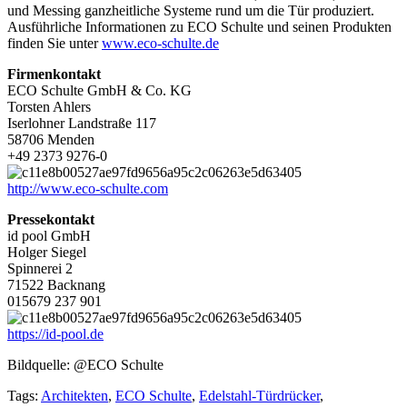
und Messing ganzheitliche Systeme rund um die Tür produziert.
Ausführliche Informationen zu ECO Schulte und seinen Produkten
finden Sie unter
www.eco-schulte.de
Firmenkontakt
ECO Schulte GmbH & Co. KG
Torsten Ahlers
Iserlohner Landstraße 117
58706 Menden
+49 2373 9276-0
http://www.eco-schulte.com
Pressekontakt
id pool GmbH
Holger Siegel
Spinnerei 2
71522 Backnang
015679 237 901
https://id-pool.de
Bildquelle: @ECO Schulte
Tags:
Architekten
,
ECO Schulte
,
Edelstahl-Türdrücker
,