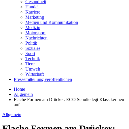
Gesundheit
Handel
Karriere
Marketing
Medien und Kommunikation
Medizin
Motorsport
Nachrichten
Politik
Soziales
Sport
Technik
Tiere
Umwelt
Wirtschaft
Pressemitteilung veröffentlichen
Home
Allgemein
Flache Formen am Drücker: ECO Schulte legt Klassiker neu
auf
Allgemein
Flache Formen am Drücker: