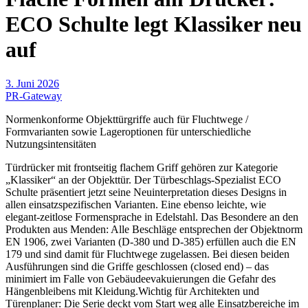
ECO Schulte legt Klassiker neu
auf
3. Juni 2026
PR-Gateway
Normenkonforme Objekttürgriffe auch für Fluchtwege /
Formvarianten sowie Lageroptionen für unterschiedliche
Nutzungsintensitäten
Türdrücker mit frontseitig flachem Griff gehören zur Kategorie
„Klassiker“ an der Objekttür. Der Türbeschlags-Spezialist ECO
Schulte präsentiert jetzt seine Neuinterpretation dieses Designs in
allen einsatzspezifischen Varianten. Eine ebenso leichte, wie
elegant-zeitlose Formensprache in Edelstahl. Das Besondere an den
Produkten aus Menden: Alle Beschläge entsprechen der Objektnorm
EN 1906, zwei Varianten (D-380 und D-385) erfüllen auch die EN
179 und sind damit für Fluchtwege zugelassen. Bei diesen beiden
Ausführungen sind die Griffe geschlossen (closed end) – das
minimiert im Falle von Gebäudeevakuierungen die Gefahr des
Hängenbleibens mit Kleidung.Wichtig für Architekten und
Türenplaner: Die Serie deckt vom Start weg alle Einsatzbereiche im