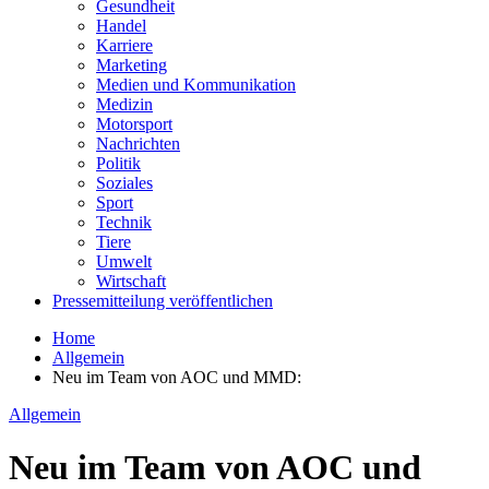
Gesundheit
Handel
Karriere
Marketing
Medien und Kommunikation
Medizin
Motorsport
Nachrichten
Politik
Soziales
Sport
Technik
Tiere
Umwelt
Wirtschaft
Pressemitteilung veröffentlichen
Home
Allgemein
Neu im Team von AOC und MMD:
Allgemein
Neu im Team von AOC und