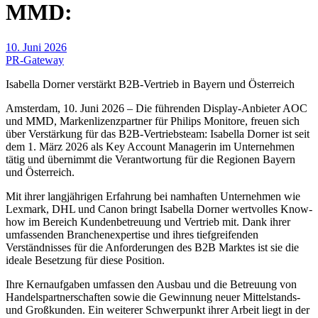
MMD:
10. Juni 2026
PR-Gateway
Isabella Dorner verstärkt B2B-Vertrieb in Bayern und Österreich
Amsterdam, 10. Juni 2026 – Die führenden Display-Anbieter AOC
und MMD, Markenlizenzpartner für Philips Monitore, freuen sich
über Verstärkung für das B2B-Vertriebsteam: Isabella Dorner ist seit
dem 1. März 2026 als Key Account Managerin im Unternehmen
tätig und übernimmt die Verantwortung für die Regionen Bayern
und Österreich.
Mit ihrer langjährigen Erfahrung bei namhaften Unternehmen wie
Lexmark, DHL und Canon bringt Isabella Dorner wertvolles Know-
how im Bereich Kundenbetreuung und Vertrieb mit. Dank ihrer
umfassenden Branchenexpertise und ihres tiefgreifenden
Verständnisses für die Anforderungen des B2B Marktes ist sie die
ideale Besetzung für diese Position.
Ihre Kernaufgaben umfassen den Ausbau und die Betreuung von
Handelspartnerschaften sowie die Gewinnung neuer Mittelstands-
und Großkunden. Ein weiterer Schwerpunkt ihrer Arbeit liegt in der