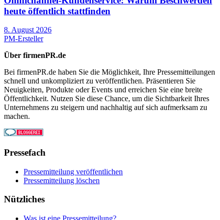
Omnichannel-Kundenservice: Warum Beschwerden
heute öffentlich stattfinden
8. August 2026
PM-Ersteller
Über firmenPR.de
Bei firmenPR.de haben Sie die Möglichkeit, Ihre Pressemitteilungen
schnell und unkompliziert zu veröffentlichen. Präsentieren Sie
Neuigkeiten, Produkte oder Events und erreichen Sie eine breite
Öffentlichkeit. Nutzen Sie diese Chance, um die Sichtbarkeit Ihres
Unternehmens zu steigern und nachhaltig auf sich aufmerksam zu
machen.
Pressefach
Pressemitteilung veröffentlichen
Pressemitteilung löschen
Nützliches
Was ist eine Pressemitteilung?