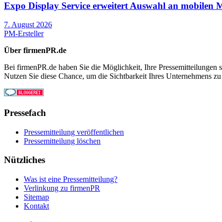
Expo Display Service erweitert Auswahl an mobilen Me
7. August 2026
PM-Ersteller
Über firmenPR.de
Bei firmenPR.de haben Sie die Möglichkeit, Ihre Pressemitteilungen sc
Nutzen Sie diese Chance, um die Sichtbarkeit Ihres Unternehmens zu
Pressefach
Pressemitteilung veröffentlichen
Pressemitteilung löschen
Nützliches
Was ist eine Pressemitteilung?
Verlinkung zu firmenPR
Sitemap
Kontakt