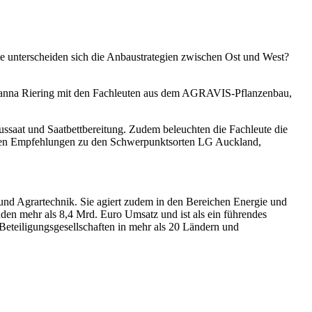
Wie unterscheiden sich die Anbaustrategien zwischen Ost und West?
Janna Riering mit den Fachleuten aus dem AGRAVIS-Pflanzenbau,
ussaat und Saatbettbereitung. Zudem beleuchten die Fachleute die
geben Empfehlungen zu den Schwerpunktsorten LG Auckland,
d Agrartechnik. Sie agiert zudem in den Bereichen Energie und
en mehr als 8,4 Mrd. Euro Umsatz und ist als ein führendes
Beteiligungsgesellschaften in mehr als 20 Ländern und