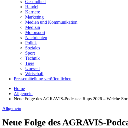
Gesundheit
Handel
Karriere
Marketing
Medien und Kommunikation
Medizin
Motorsport
Nachrichten
Politik
Soziales
Sport
Technik
Tiere
Umwelt
Wirtschaft
Pressemitteilung veröffentlichen
Home
Allgemein
Neue Folge des AGRAVIS-Podcasts: Raps 2026 – Welche Sorte
Allgemein
Neue Folge des AGRAVIS-Podcas